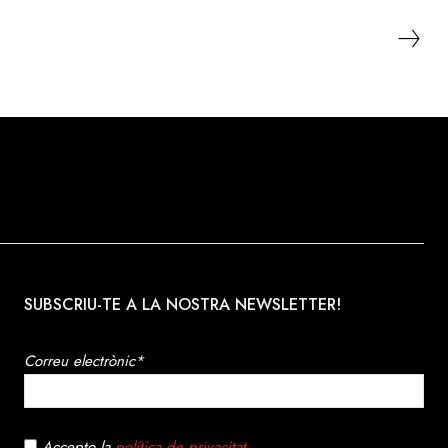
SUBSCRIU-TE A LA NOSTRA NEWSLETTER!
Correu electrònic*
Accepto la
política de privacitat