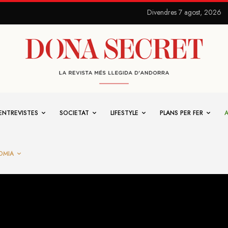
Divendres 7 agost, 2026
ENTREVISTES
SOCIETAT
LIFESTYLE
PLANS PER FER
OMIA