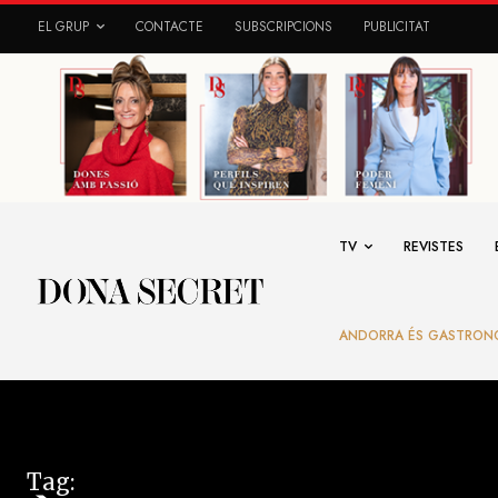
EL GRUP
CONTACTE
SUBSCRIPCIONS
PUBLICITAT
TV
REVISTES
ANDORRA ÉS GASTRON
Tag: