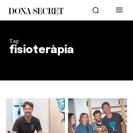
Tag:
fisioteràpia