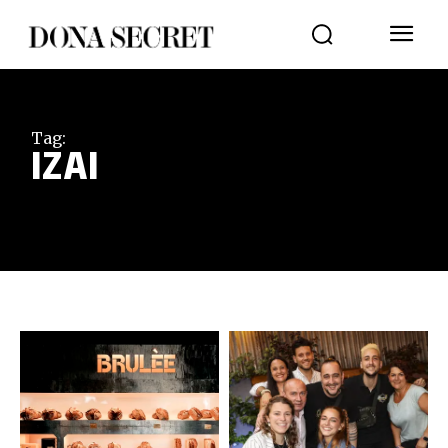
Tag:
IZAI