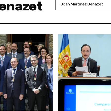
Benazet