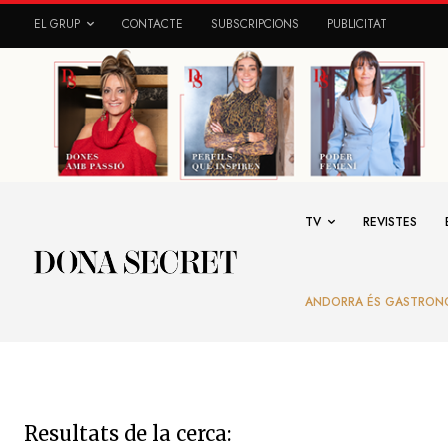
EL GRUP
CONTACTE
SUBSCRIPCIONS
PUBLICITAT
TV
REVISTES
ANDORRA ÉS GASTRON
Resultats de la cerca: