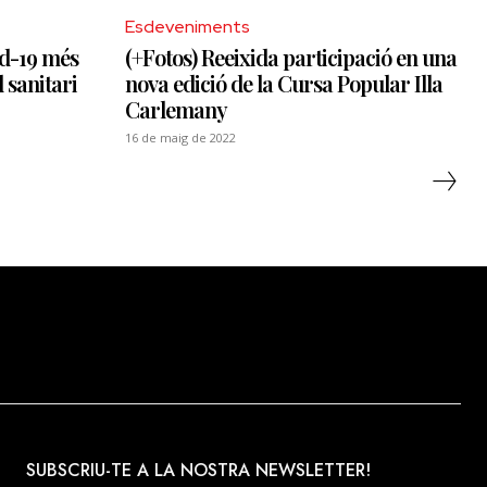
Esdeveniments
id-19 més
(+Fotos) Reeixida participació en una
 sanitari
nova edició de la Cursa Popular Illa
Carlemany
16 de maig de 2022
SUBSCRIU-TE A LA NOSTRA NEWSLETTER!