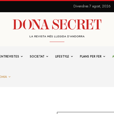
Divendres 7 agost, 2026
ENTREVISTES
SOCIETAT
LIFESTYLE
PLANS PER FER
OMIA