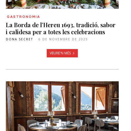
GASTRONOMIA
La Borda de l’Hereu 1693, tradició, sabor
i calidesa per a totes les celebracions
DONA SECRET
-
6 DE NOVEMBRE DE 2025
VEURE'N MÉS