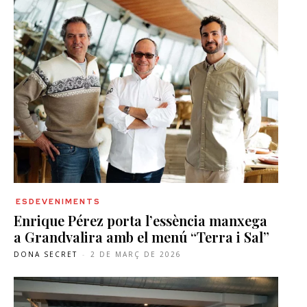
ESDEVENIMENTS
Enrique Pérez porta l’essència manxega
a Grandvalira amb el menú “Terra i Sal”
DONA SECRET
-
2 DE MARÇ DE 2026