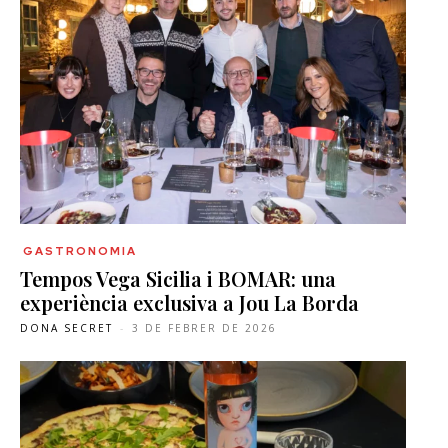
GASTRONOMIA
Tempos Vega Sicilia i BOMAR: una
experiència exclusiva a Jou La Borda
DONA SECRET
-
3 DE FEBRER DE 2026