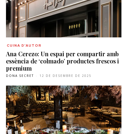
CUINA D’AUTOR
Ana Cerezo: Un espai per compartir amb
essència de ‘colmado’ productes frescos i
premium
DONA SECRET
-
12 DE DESEMBRE DE 2025