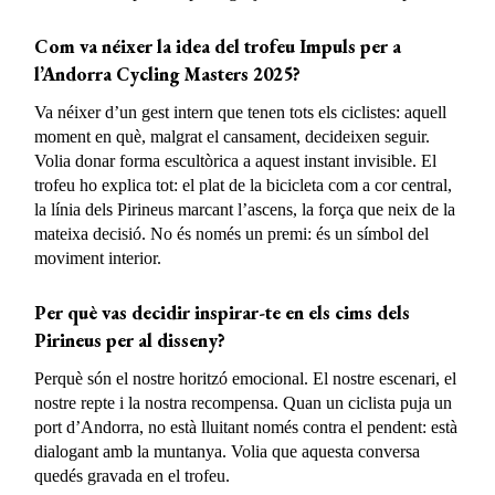
Com va néixer la idea del trofeu Impuls per a
l’Andorra Cycling Masters 2025?
Va néixer d’un gest intern que tenen tots els ciclistes: aquell
moment en què, malgrat el cansament, decideixen seguir.
Volia donar forma escultòrica a aquest instant invisible. El
trofeu ho explica tot: el plat de la bicicleta com a cor central,
la línia dels Pirineus marcant l’ascens, la força que neix de la
mateixa decisió. No és només un premi: és un símbol del
moviment interior.
Per què vas decidir inspirar-te en els cims dels
Pirineus per al disseny?
Perquè són el nostre horitzó emocional. El nostre escenari, el
nostre repte i la nostra recompensa. Quan un ciclista puja un
port d’Andorra, no està lluitant només contra el pendent: està
dialogant amb la muntanya. Volia que aquesta conversa
quedés gravada en el trofeu.