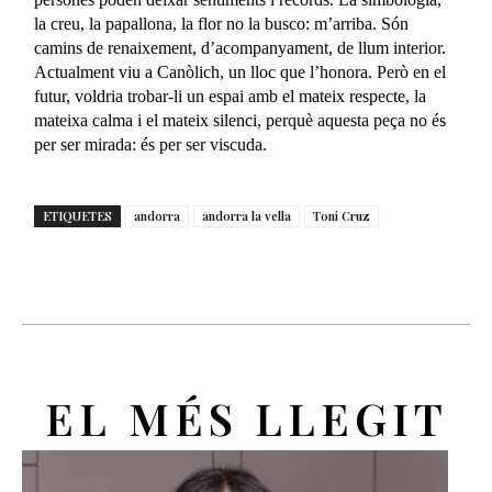
la creu, la papallona, la flor no la busco: m’arriba. Són
camins de renaixement, d’acompanyament, de llum interior.
Actualment viu a Canòlich, un lloc que l’honora. Però en el
futur, voldria trobar-li un espai amb el mateix respecte, la
mateixa calma i el mateix silenci, perquè aquesta peça no és
per ser mirada: és per ser viscuda.
ETIQUETES
andorra
andorra la vella
Toni Cruz
EL MÉS LLEGIT