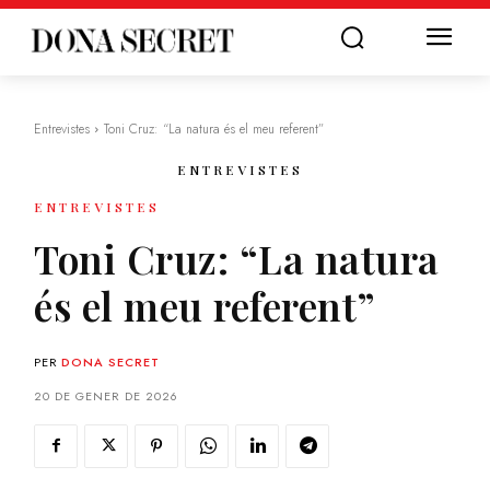
Entrevistes
Toni Cruz: “La natura és el meu referent”
ENTREVISTES
ENTREVISTES
Toni Cruz: “La natura
és el meu referent”
PER
DONA SECRET
20 DE GENER DE 2026