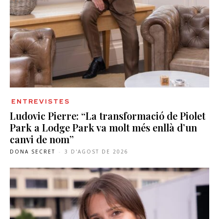
ENTREVISTES
Ludovic Pierre: “La transformació de Piolet
Park a Lodge Park va molt més enllà d’un
canvi de nom”
DONA SECRET
-
3 D'AGOST DE 2026