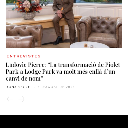
ENTREVISTES
Ludovic Pierre: “La transformació de Piolet
Park a Lodge Park va molt més enllà d’un
canvi de nom”
DONA SECRET
-
3 D'AGOST DE 2026