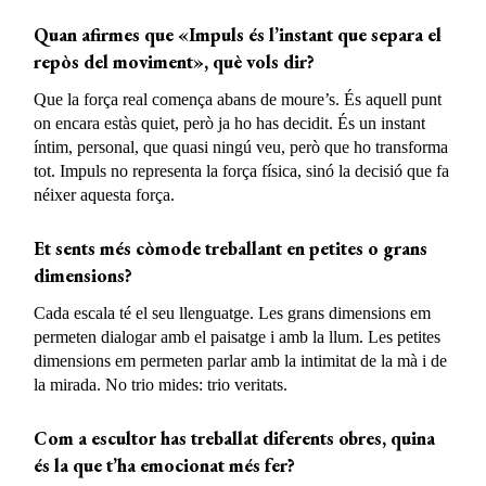
Quan afirmes que «Impuls és l’instant que separa el
repòs del moviment», què vols dir?
Que la força real comença abans de moure’s. És aquell punt
on encara estàs quiet, però ja ho has decidit. És un instant
íntim, personal, que quasi ningú veu, però que ho transforma
tot. Impuls no representa la força física, sinó la decisió que fa
néixer aquesta força.
Et sents més còmode treballant en petites o grans
dimensions?
Cada escala té el seu llenguatge. Les grans dimensions em
permeten dialogar amb el paisatge i amb la llum. Les petites
dimensions em permeten parlar amb la intimitat de la mà i de
la mirada. No trio mides: trio veritats.
Com a escultor has treballat diferents obres, quina
és la que t’ha emocionat més fer?