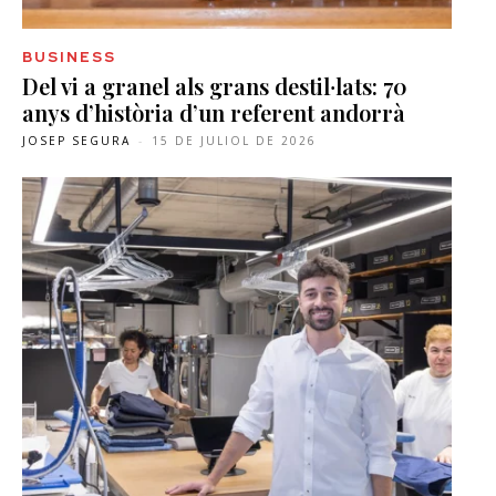
BUSINESS
Del vi a granel als grans destil·lats: 70
anys d’història d’un referent andorrà
JOSEP SEGURA
-
15 DE JULIOL DE 2026