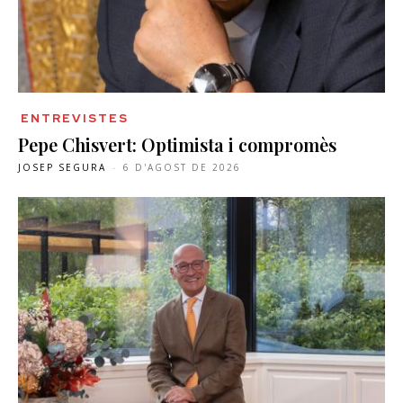
ENTREVISTES
Pepe Chisvert: Optimista i compromès
JOSEP SEGURA
-
6 D'AGOST DE 2026