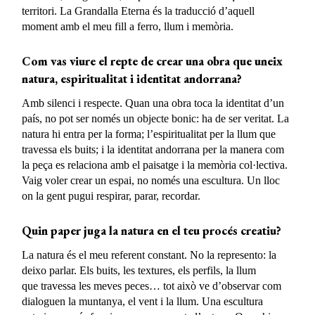
territori. La Grandalla Eterna és la traducció d’aquell
moment amb el meu fill a ferro, llum i memòria.
Com vas viure el repte de crear una obra que uneix
natura, espiritualitat i identitat andorrana?
Amb silenci i respecte. Quan una obra toca la identitat d’un
país, no pot ser només un objecte bonic: ha de ser veritat. La
natura hi entra per la forma; l’espiritualitat per la llum que
travessa els buits; i la identitat andorrana per la manera com
la peça es relaciona amb el paisatge i la memòria col·lectiva.
Vaig voler crear un espai, no només una escultura. Un lloc
on la gent pugui respirar, parar, recordar.
Quin paper juga la natura en el teu procés creatiu?
La natura és el meu referent constant. No la represento: la
deixo parlar. Els buits, les textures, els perfils, la llum
que travessa les meves peces… tot això ve d’observar com
dialoguen la muntanya, el vent i la llum. Una escultura