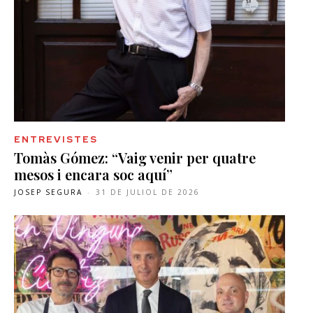
ENTREVISTES
Tomàs Gómez: “Vaig venir per quatre
mesos i encara soc aquí”
JOSEP SEGURA
-
31 DE JULIOL DE 2026