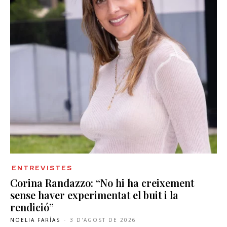
ENTREVISTES
Corina Randazzo: “No hi ha creixement
sense haver experimentat el buit i la
rendició”
NOELIA FARÍAS
-
3 D'AGOST DE 2026