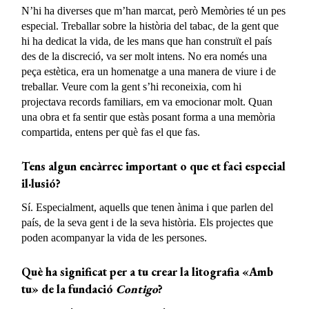
N’hi ha diverses que m’han marcat, però Memòries té un pes
especial. Treballar sobre la història del tabac, de la gent que
hi ha dedicat la vida, de les mans que han construït el país
des de la discreció, va ser molt intens. No era només una
peça estètica, era un homenatge a una manera de viure i de
treballar. Veure com la gent s’hi reconeixia, com hi
projectava records familiars, em va emocionar molt. Quan
una obra et fa sentir que estàs posant forma a una memòria
compartida, entens per què fas el que fas.
Tens algun encàrrec important o que et faci especial
il·lusió?
Sí. Especialment, aquells que tenen ànima i que parlen del
país, de la seva gent i de la seva història. Els projectes que
poden acompanyar la vida de les persones.
Què ha significat per a tu crear la litografia «Amb
tu» de la fundació
Contigo
?