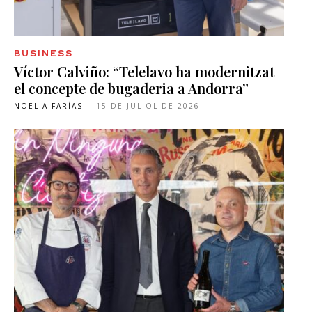
BUSINESS
Víctor Calviño: “Telelavo ha modernitzat
el concepte de bugaderia a Andorra”
NOELIA FARÍAS
-
15 DE JULIOL DE 2026