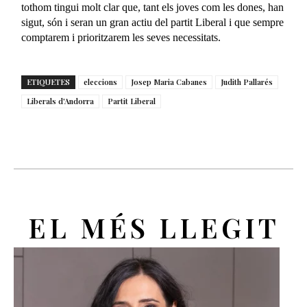
tothom tingui molt clar que, tant els joves com les dones, han
sigut, són i seran un gran actiu del partit Liberal i que sempre
comptarem i prioritzarem les seves necessitats.
ETIQUETES
eleccions
Josep Maria Cabanes
Judith Pallarés
Liberals d'Andorra
Partit Liberal
EL MÉS LLEGIT