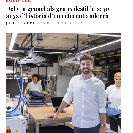
BUSINESS
Del vi a granel als grans destil·lats: 70
anys d’història d’un referent andorrà
JOSEP SEGURA
-
15 DE JULIOL DE 2026