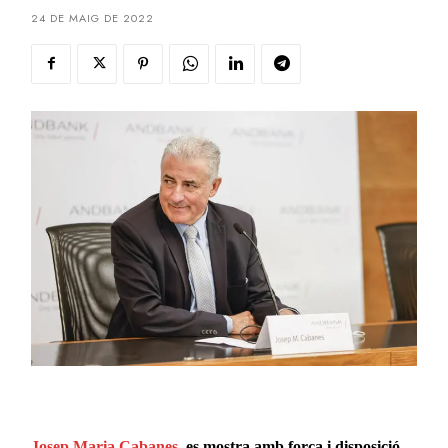
24 DE MAIG DE 2022
Josep Maria Cabanes
, es mostra amb força i disposició