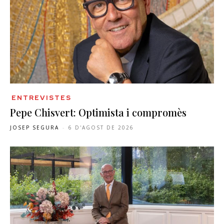
ENTREVISTES
Pepe Chisvert: Optimista i compromès
JOSEP SEGURA
-
6 D'AGOST DE 2026