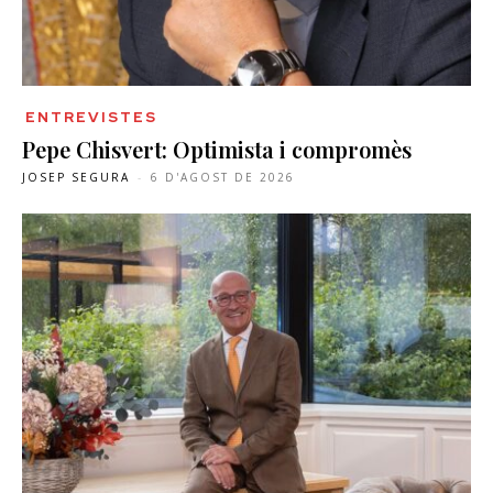
ENTREVISTES
Pepe Chisvert: Optimista i compromès
JOSEP SEGURA
-
6 D'AGOST DE 2026