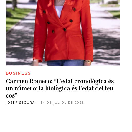
BUSINESS
Carmen Romero: “L’edat cronològica és
un número; la biològica és l’edat del teu
cos”
JOSEP SEGURA
-
14 DE JULIOL DE 2026