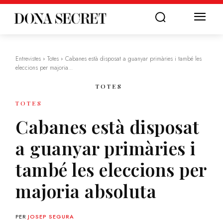
Entrevistes
Totes
Cabanes està disposat a guanyar primàries i també les
eleccions per majoria...
TOTES
TOTES
Cabanes està disposat
a guanyar primàries i
també les eleccions per
majoria absoluta
PER
JOSEP SEGURA