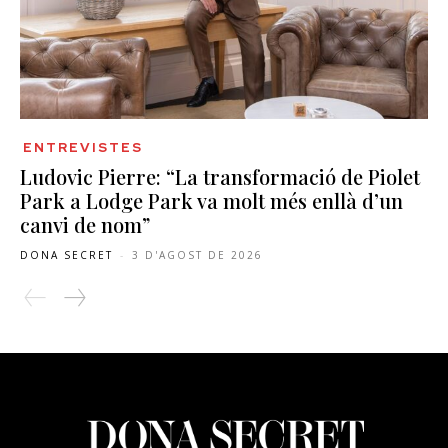
ENTREVISTES
Ludovic Pierre: “La transformació de Piolet
Park a Lodge Park va molt més enllà d’un
canvi de nom”
DONA SECRET
-
3 D'AGOST DE 2026