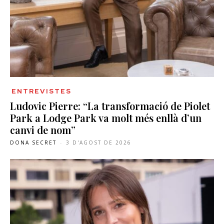
ENTREVISTES
Ludovic Pierre: “La transformació de Piolet
Park a Lodge Park va molt més enllà d’un
canvi de nom”
DONA SECRET
-
3 D'AGOST DE 2026