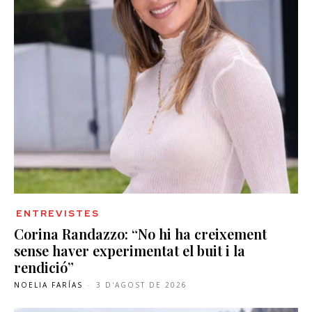
ENTREVISTES
Corina Randazzo: “No hi ha creixement
sense haver experimentat el buit i la
rendició”
NOELIA FARÍAS
-
3 D'AGOST DE 2026