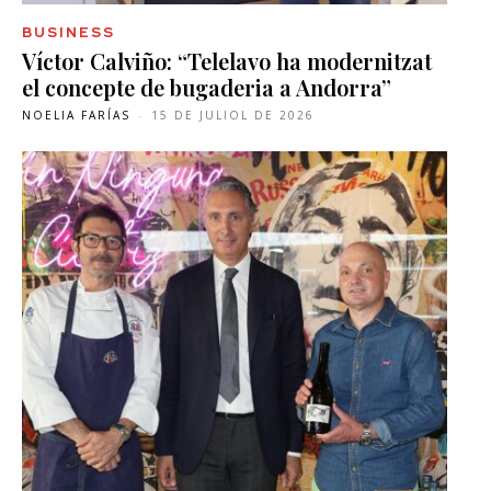
BUSINESS
Víctor Calviño: “Telelavo ha modernitzat
el concepte de bugaderia a Andorra”
NOELIA FARÍAS
-
15 DE JULIOL DE 2026