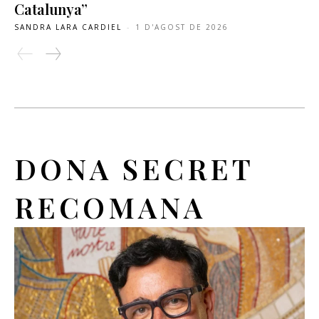
Catalunya”
SANDRA LARA CARDIEL
-
1 D'AGOST DE 2026
DONA SECRET
RECOMANA