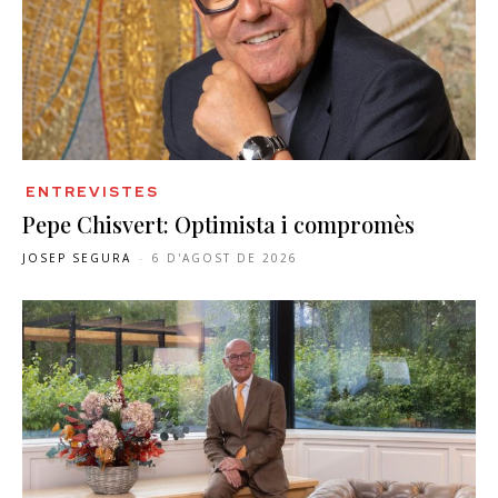
ENTREVISTES
Pepe Chisvert: Optimista i compromès
JOSEP SEGURA
-
6 D'AGOST DE 2026