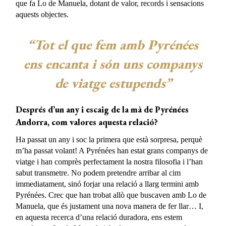
que fa Lo de Manuela, dotant de valor, records i sensacions
aquests objectes.
“Tot el que fem amb Pyrénées
ens encanta i són uns companys
de viatge estupends”
Després d’un any i escaig de la mà de Pyrénées
Andorra, com valores aquesta relació?
Ha passat un any i soc la primera que està sorpresa, perquè
m’ha passat volant! A Pyrénées han estat grans companys de
viatge i han comprès perfectament la nostra filosofia i l’han
sabut transmetre. No podem pretendre arribar al cim
immediatament, sinó forjar una relació a llarg termini amb
Pyrénées. Crec que han trobat allò que buscaven amb Lo de
Manuela, que és justament una nova manera de fer llar… I,
en aquesta recerca d’una relació duradora, ens estem