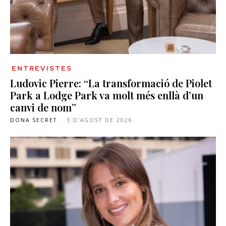
ENTREVISTES
Ludovic Pierre: “La transformació de Piolet
Park a Lodge Park va molt més enllà d’un
canvi de nom”
DONA SECRET
-
3 D'AGOST DE 2026