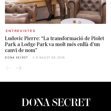
ENTREVISTES
Ludovic Pierre: “La transformació de Piolet
Park a Lodge Park va molt més enllà d’un
canvi de nom”
DONA SECRET
-
3 D'AGOST DE 2026