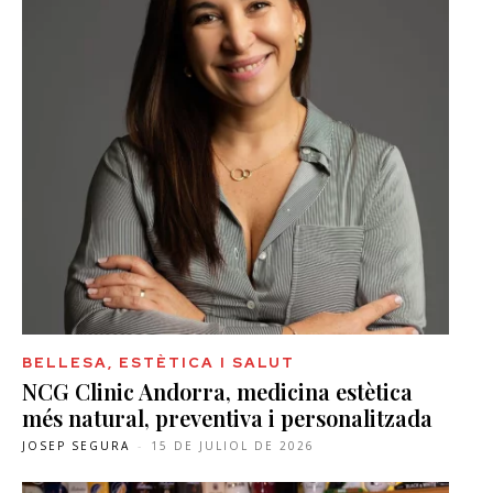
BELLESA, ESTÈTICA I SALUT
NCG Clinic Andorra, medicina estètica
més natural, preventiva i personalitzada
JOSEP SEGURA
-
15 DE JULIOL DE 2026