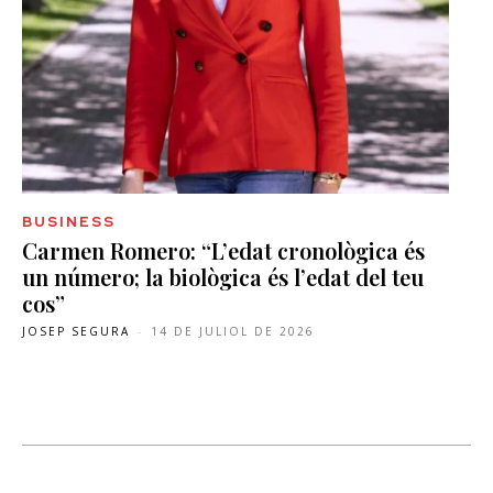
BUSINESS
Carmen Romero: “L’edat cronològica és
un número; la biològica és l’edat del teu
cos”
JOSEP SEGURA
-
14 DE JULIOL DE 2026