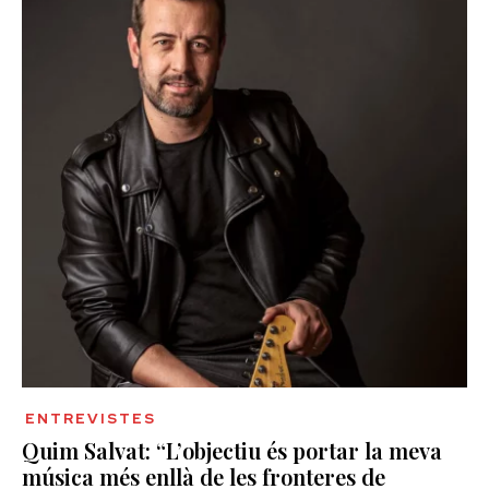
ENTREVISTES
Quim Salvat: “L’objectiu és portar la meva
música més enllà de les fronteres de