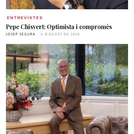
ENTREVISTES
Pepe Chisvert: Optimista i compromès
JOSEP SEGURA
-
6 D'AGOST DE 2026