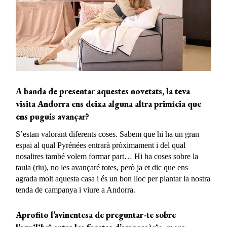
A banda de presentar aquestes novetats, la teva
visita Andorra ens deixa alguna altra primícia que
ens puguis avançar?
S’estan valorant diferents coses. Sabem que hi ha un gran
espai al qual Pyrénées entrarà pròximament i del qual
nosaltres també volem formar part… Hi ha coses sobre la
taula (riu), no les avançaré totes, però ja et dic que ens
agrada molt aquesta casa i és un bon lloc per plantar la nostra
tenda de campanya i viure a Andorra.
Aprofito l’avinentesa de preguntar-te sobre