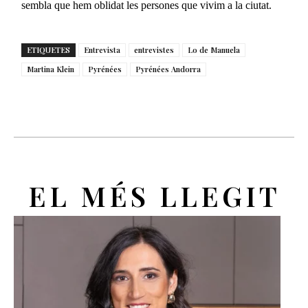
sembla que hem oblidat les persones que vivim a la ciutat.
ETIQUETES
Entrevista
entrevistes
Lo de Manuela
Martina Klein
Pyrénées
Pyrénées Andorra
EL MÉS LLEGIT