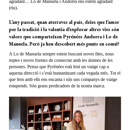
agradant… Lo de Manuela i Andorra ens estem agradant
(riu).
L’any passat, quan aterraves al país, deies que l’amor
per la tradició i la valentia d’explorar altres vies són
valors que comparteixen Pyrénées Andorra i Lo de
Manuela. Però ja heu descobert més punts en comú?
A Lo de Manuela sempre estem buscant noves fites, nous
reptes i noves formes de connectar amb les ànimes de les
persones. Penso que Pyrénées està fent un viatge cap a
aquesta direcció i s’està humanitzant cada vegada més. Tot el
que fem amb ells ens encanta i són uns companys de viatge
estupends. Són grans predicadors de la nostra marca.