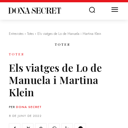
Entrevistes
Totes
Els viatges de Lo de Manuela i Martina Klein
TOTES
TOTES
Els viatges de Lo de
Manuela i Martina
Klein
PER
DONA SECRET
8 DE JUNY DE 2022