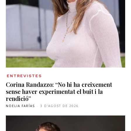
ENTREVISTES
Corina Randazzo: “No hi ha creixement
sense haver experimentat el buit i la
rendició”
NOELIA FARÍAS
-
3 D'AGOST DE 2026