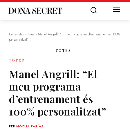
Entrevistes
Totes
Manel Angrill: “El meu programa d’entrenament és 100%
personalitzat”
TOTES
TOTES
Manel Angrill: “El
meu programa
d’entrenament és
100% personalitzat”
PER
NOELIA FARÍAS