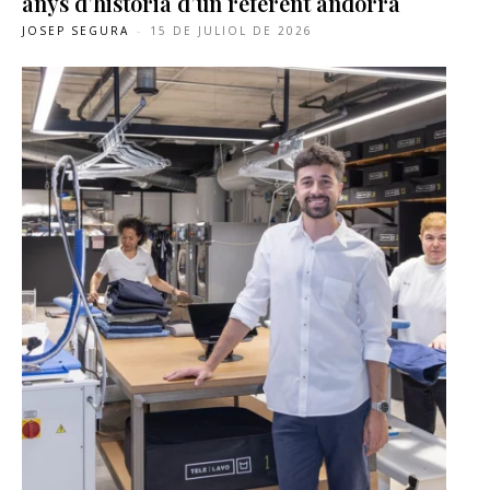
anys d’història d’un referent andorrà
JOSEP SEGURA
-
15 DE JULIOL DE 2026