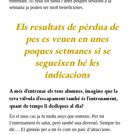
entrenant. Al final tot suma i unes poques sessions a la
setmana ja poden ser molt beneficioses.
Els resultats de pèrdua de
pes es veuen en unes
poques setmanes si se
segueixen bé les
indicacions
A més d’entrenar els teus alumnes, imagino que la
teva vàlvula d’escapament també és l’entrenament,
quant de temps li dediques al dia?
En el meu cas ja fa molts anys que entreno. Per mi
l’entrenament és salut, però també una diversió. Sempre ho
dic… El gimnàs per a mi és com un parc d’atraccions.