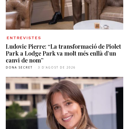
ENTREVISTES
Ludovic Pierre: “La transformació de Piolet
Park a Lodge Park va molt més enllà d’un
canvi de nom”
DONA SECRET
-
3 D'AGOST DE 2026