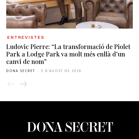
ENTREVISTES
Ludovic Pierre: “La transformació de Piolet
Park a Lodge Park va molt més enllà d’un
canvi de nom”
DONA SECRET
-
3 D'AGOST DE 2026