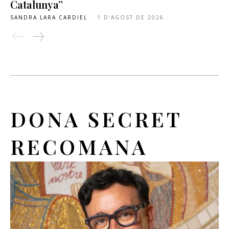
Catalunya”
SANDRA LARA CARDIEL
-
1 D'AGOST DE 2026
DONA SECRET
RECOMANA