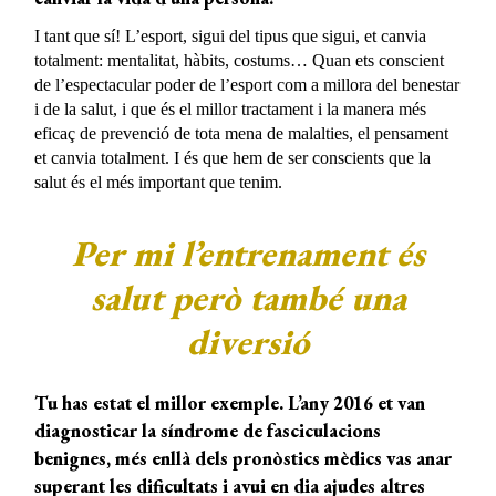
I tant que sí! L’esport, sigui del tipus que sigui, et canvia
totalment: mentalitat, hàbits, costums… Quan ets conscient
de l’espectacular poder de l’esport com a millora del benestar
i de la salut, i que és el millor tractament i la manera més
eficaç de prevenció de tota mena de malalties, el pensament
et canvia totalment. I és que hem de ser conscients que la
salut és el més important que tenim.
Per mi l’entrenament és
salut però també una
diversió
Tu has estat el millor exemple. L’any 2016 et van
diagnosticar la síndrome de fasciculacions
benignes, més enllà dels pronòstics mèdics vas anar
superant les dificultats i avui en dia ajudes altres