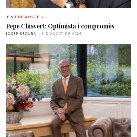
ENTREVISTES
Pepe Chisvert: Optimista i compromès
JOSEP SEGURA
-
6 D'AGOST DE 2026