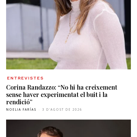
ENTREVISTES
Corina Randazzo: “No hi ha creixement
sense haver experimentat el buit i la
rendició”
NOELIA FARÍAS
-
3 D'AGOST DE 2026