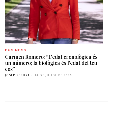
BUSINESS
Carmen Romero: “L’edat cronològica és
un número; la biològica és l’edat del teu
cos”
JOSEP SEGURA
-
14 DE JULIOL DE 2026