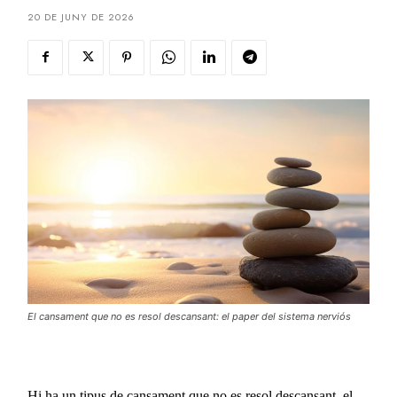
20 DE JUNY DE 2026
El cansament que no es resol descansant: el paper del sistema nerviós
Hi ha un tipus de cansament que no es resol descansant, el