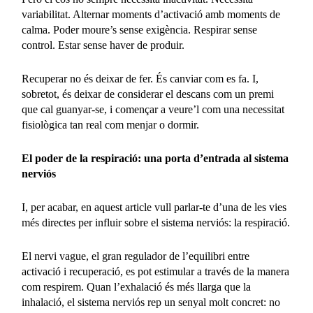
variabilitat. Alternar moments d’activació amb moments de
calma. Poder moure’s sense exigència. Respirar sense
control. Estar sense haver de produir.
Recuperar no és deixar de fer. És canviar com es fa. I,
sobretot, és deixar de considerar el descans com un premi
que cal guanyar-se, i començar a veure’l com una necessitat
fisiològica tan real com menjar o dormir.
El poder de la respiració: una porta d’entrada al sistema
nerviós
I, per acabar, en aquest article vull parlar-te d’una de les vies
més directes per influir sobre el sistema nerviós: la respiració.
El nervi vague, el gran regulador de l’equilibri entre
activació i recuperació, es pot estimular a través de la manera
com respirem. Quan l’exhalació és més llarga que la
inhalació, el sistema nerviós rep un senyal molt concret: no