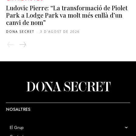
Ludovic Pierre: “La transformació de Piolet
Park a Lodge Park va molt més enllà d’un
canvi de nom”
DONA SECRET
-
3 D'AGOST DE 2026
NOSALTRES
El Grup