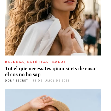
BELLESA, ESTÈTICA I SALUT
Tot el que necessites quan surts de casa i
el cos no ho sap
DONA SECRET
-
13 DE JULIOL DE 2026