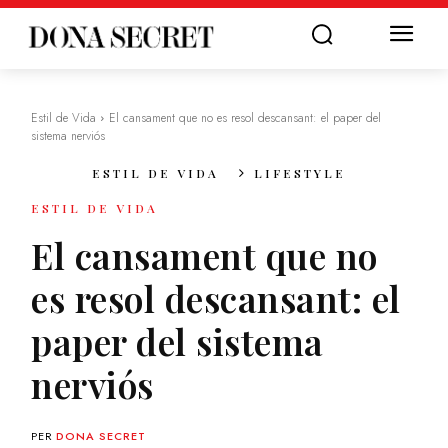
Estil de Vida
El cansament que no es resol descansant: el paper del
sistema nerviós
ESTIL DE VIDA
LIFESTYLE
ESTIL DE VIDA
El cansament que no
es resol descansant: el
paper del sistema
nerviós
PER
DONA SECRET