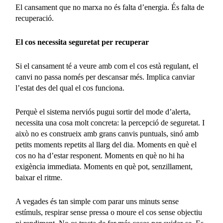
El cansament que no marxa no és falta d’energia. És falta de
recuperació.
El cos necessita seguretat per recuperar
Si el cansament té a veure amb com el cos està regulant, el
canvi no passa només per descansar més. Implica canviar
l’estat des del qual el cos funciona.
Perquè el sistema nerviós pugui sortir del mode d’alerta,
necessita una cosa molt concreta: la percepció de seguretat. I
això no es construeix amb grans canvis puntuals, sinó amb
petits moments repetits al llarg del dia. Moments en què el
cos no ha d’estar responent. Moments en què no hi ha
exigència immediata. Moments en què pot, senzillament,
baixar el ritme.
A vegades és tan simple com parar uns minuts sense
estímuls, respirar sense pressa o moure el cos sense objectiu