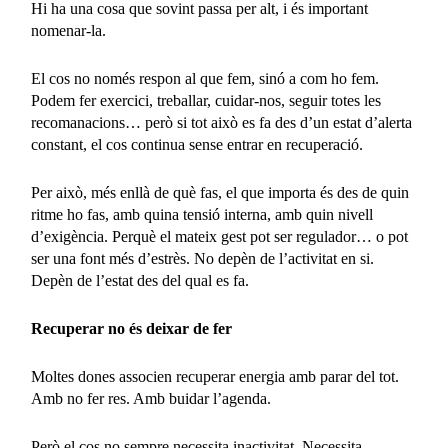
Hi ha una cosa que sovint passa per alt, i és important
nomenar-la.
El cos no només respon al que fem, sinó a com ho fem.
Podem fer exercici, treballar, cuidar-nos, seguir totes les
recomanacions… però si tot això es fa des d’un estat d’alerta
constant, el cos continua sense entrar en recuperació.
Per això, més enllà de què fas, el que importa és des de quin
ritme ho fas, amb quina tensió interna, amb quin nivell
d’exigència. Perquè el mateix gest pot ser regulador… o pot
ser una font més d’estrès. No depèn de l’activitat en si.
Depèn de l’estat des del qual es fa.
Recuperar no és deixar de fer
Moltes dones associen recuperar energia amb parar del tot.
Amb no fer res. Amb buidar l’agenda.
Però el cos no sempre necessita inactivitat. Necessita