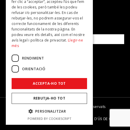
fer clic a “acceptar”, accepteu l’ús que fem
de les cookies, però també les podeu
refusar i/o personalitzar-les. En cas de
SUBSCRIU-TE A LA NOSTRA NEWSLETTER!
rebutjar-les, no podrem assegurar-vos el
correcte funcionament de les diferents
funcionalitats de la nostra pàgina. En
Correu electrònic*
podeu veure els detalls, així com el nostre
avís legal i política de privacitat.
Llegir-ne
més
Accepto la
política de privacitat
RENDIMENT
ORIENTACIÓ
ACCEPTA-HO TOT
REBUTJA-HO TOT
© 2026 - Dona Secret - Tots els drets reservats.
PERSONALITZAR
AVÍS LEGAL
POLÍTICA DE PRIVACITAT
POLÍTICA D’ÚS DE COOKIES
POWERED BY COOKIESCRIPT