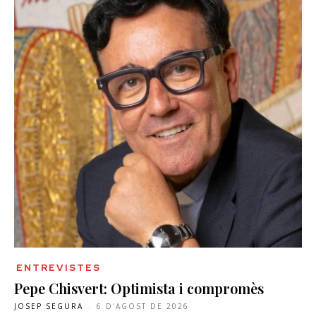
ENTREVISTES
Pepe Chisvert: Optimista i compromès
JOSEP SEGURA
-
6 D'AGOST DE 2026