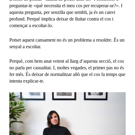
preguntar-te «què necessita el meu cos per recuperar-se?». I
aquesta pregunta, per senzilla que sembli, ja és un canvi
profund. Perquè implica deixar de lluitar contra el cos i
començar a escoltar-lo.
Potser aquest cansament no és un problema a resoldre. És un
senyal a escoltar.
Perquè, com hem anat veient al llarg d’aquesta secció, el cos
no parla per casualitat. I, moltes vegades, el primer pas no és
fer més. És deixar de normalitzar allò que el cos fa temps que
intenta explicar-te.