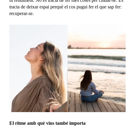
ni rendiment. No es tracta de fer més coses per cuidar-se. Es
tracta de deixar espai perquè el cos pugui fer el que sap fer:
recuperar-se.
El ritme amb què vius també importa