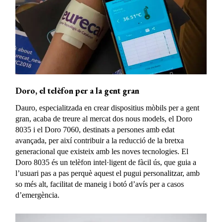
Doro, el telèfon per a la gent gran
Dauro, especialitzada en crear dispositius mòbils per a gent
gran, acaba de treure al mercat dos nous models, el Doro
8035 i el Doro 7060, destinats a persones amb edat
avançada, per així contribuir a la reducció de la bretxa
generacional que existeix amb les noves tecnologies. El
Doro 8035 és un telèfon intel·ligent de fàcil ús, que guia a
l’usuari pas a pas perquè aquest el pugui personalitzar, amb
so més alt, facilitat de maneig i botó d’avís per a casos
d’emergència.