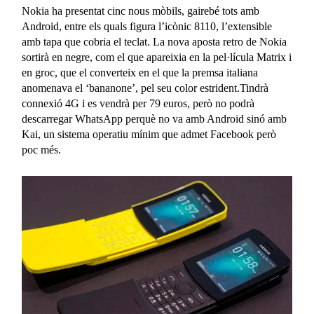
Nokia ha presentat cinc nous mòbils, gairebé tots amb
Android, entre els quals figura l’icònic 8110, l’extensible
amb tapa que cobria el teclat. La nova aposta retro de Nokia
sortirà en negre, com el que apareixia en la pel·lícula Matrix i
en groc, que el converteix en el que la premsa italiana
anomenava el ‘bananone’, pel seu color estrident.Tindrà
connexió 4G i es vendrà per 79 euros, però no podrà
descarregar WhatsApp perquè no va amb Android sinó amb
Kai, un sistema operatiu mínim que admet Facebook però
poc més.