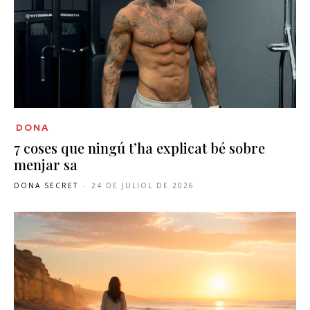
DONA
7 coses que ningú t’ha explicat bé sobre
menjar sa
DONA SECRET
-
24 DE JULIOL DE 2026