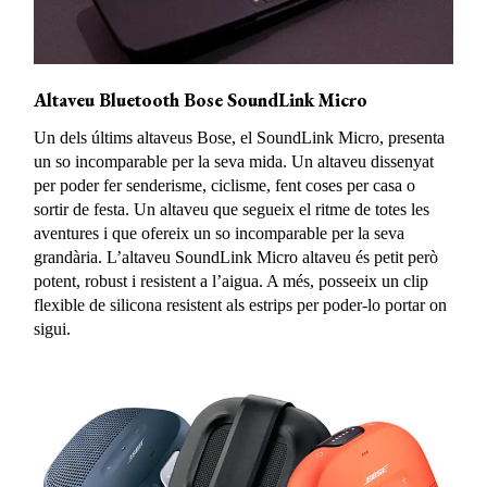
Altaveu Bluetooth Bose SoundLink Micro
Un dels últims altaveus Bose, el SoundLink Micro, presenta
un so incomparable per la seva mida. Un altaveu dissenyat
per poder fer senderisme, ciclisme, fent coses per casa o
sortir de festa. Un altaveu que segueix el ritme de totes les
aventures i que ofereix un so incomparable per la seva
grandària. L’altaveu SoundLink Micro altaveu és petit però
potent, robust i resistent a l’aigua. A més, posseeix un clip
flexible de silicona resistent als estrips per poder-lo portar on
sigui.