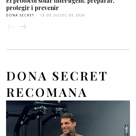
El protocol solar intel·ligent: preparar,
protegir i prevenir
DONA SECRET
-
13 DE JULIOL DE 2026
DONA SECRET
RECOMANA