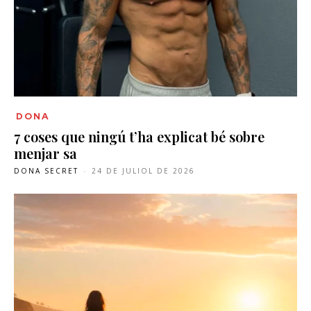
DONA
7 coses que ningú t’ha explicat bé sobre
menjar sa
DONA SECRET
-
24 DE JULIOL DE 2026