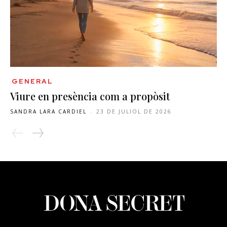
GENERAL
Viure en presència com a propòsit
SANDRA LARA CARDIEL
-
23 DE JULIOL DE 2026