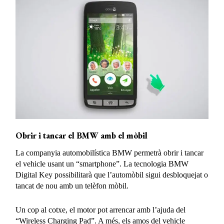
Obrir i tancar el BMW amb el mòbil
La companyia automobilística BMW permetrà obrir i tancar
el vehicle usant un “smartphone”. La tecnologia BMW
Digital Key possibilitarà que l’automòbil sigui desbloquejat o
tancat de nou amb un telèfon mòbil.
Un cop al cotxe, el motor pot arrencar amb l’ajuda del
“Wireless Charging Pad”. A més, els amos del vehicle