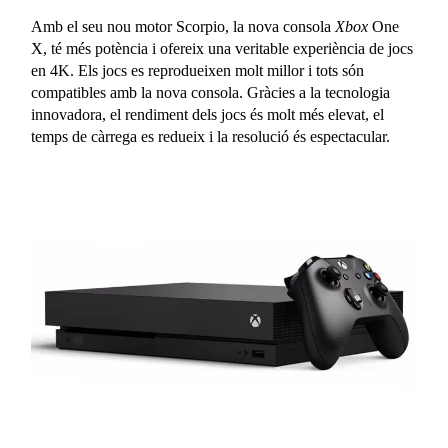
Amb el seu nou motor Scorpio, la nova consola
Xbox
One
X, té més potència i ofereix una veritable experiència de jocs
en 4K. Els jocs es reprodueixen molt millor i tots són
compatibles amb la nova consola. Gràcies a la tecnologia
innovadora, el rendiment dels jocs és molt més elevat, el
temps de càrrega es redueix i la resolució és espectacular.