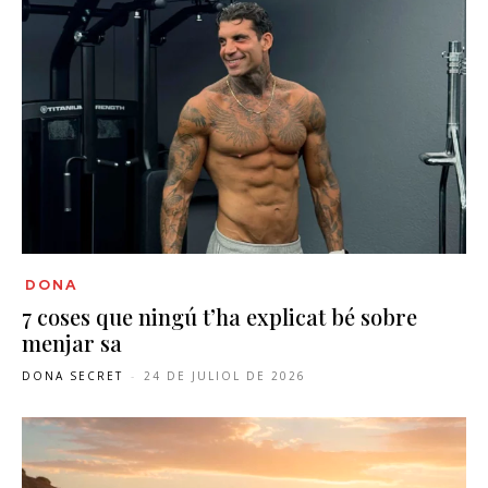
DONA
7 coses que ningú t’ha explicat bé sobre
menjar sa
DONA SECRET
-
24 DE JULIOL DE 2026