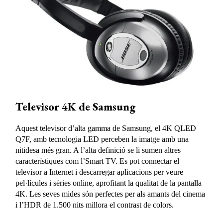
Televisor 4K de Samsung
Aquest televisor d’alta gamma de Samsung, el 4K QLED
Q7F, amb tecnologia LED perceben la imatge amb una
nitidesa més gran. A l’alta definició se li sumen altres
característiques com l’Smart TV. Es pot connectar el
televisor a Internet i descarregar aplicacions per veure
pel·lícules i sèries online, aprofitant la qualitat de la pantalla
4K. Les seves mides són perfectes per als amants del cinema
i l’HDR de 1.500 nits millora el contrast de colors.