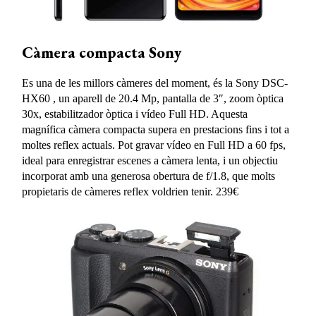
Càmera compacta Sony
Es una de les millors càmeres del moment, és la Sony DSC-
HX60 , un aparell de 20.4 Mp, pantalla de 3″, zoom òptica
30x, estabilitzador òptica i vídeo Full HD. Aquesta
magnífica càmera compacta supera en prestacions fins i tot a
moltes reflex actuals. Pot gravar vídeo en Full HD a 60 fps,
ideal para enregistrar escenes a càmera lenta, i un objectiu
incorporat amb una generosa obertura de f/1.8, que molts
propietaris de càmeres reflex voldrien tenir. 239€