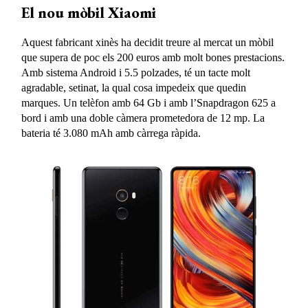
El nou mòbil Xiaomi
Aquest fabricant xinès ha decidit treure al mercat un mòbil
que supera de poc els 200 euros amb molt bones prestacions.
Amb sistema Android i 5.5 polzades, té un tacte molt
agradable, setinat, la qual cosa impedeix que quedin
marques. Un telèfon amb 64 Gb i amb l’Snapdragon 625 a
bord i amb una doble càmera prometedora de 12 mp. La
bateria té 3.080 mAh amb càrrega ràpida.