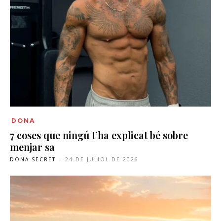
DONA
7 coses que ningú t’ha explicat bé sobre
menjar sa
DONA SECRET
-
24 DE JULIOL DE 2026