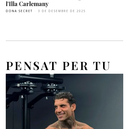
l’Illa Carlemany
DONA SECRET
-
3 DE DESEMBRE DE 2025
PENSAT PER TU