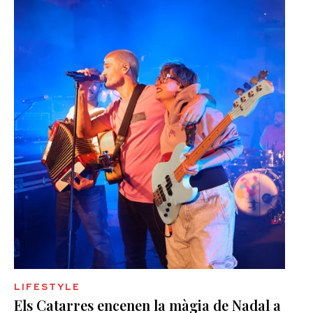
LIFESTYLE
Els Catarres encenen la màgia de Nadal a