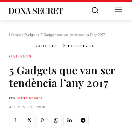
Lifestyle
Gadgets
5 Gadgets que van ser tendència l'any 2017
GADGETS
LIFESTYLE
GADGETS
5 Gadgets que van ser
tendència l’any 2017
PER
DONA SECRET
4 DE GENER DE 2018