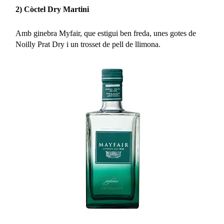
2) Còctel Dry Martini
Amb ginebra Myfair, que estigui ben freda, unes gotes de
Noilly Prat Dry i un trosset de pell de llimona.