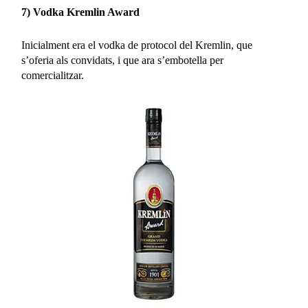
7) Vodka Kremlin Award
Inicialment era el vodka de protocol del Kremlin, que
s’oferia als convidats, i que ara s’embotella per
comercialitzar.