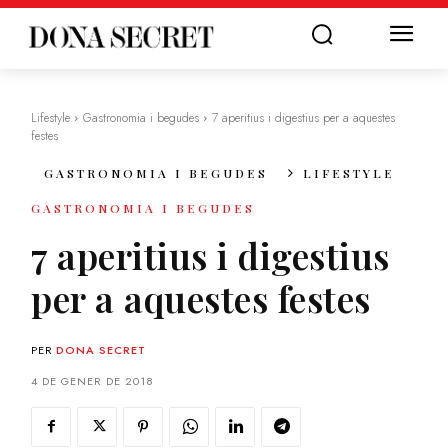
Lifestyle
Gastronomia i begudes
7 aperitius i digestius per a aquestes
festes
GASTRONOMIA I BEGUDES
LIFESTYLE
GASTRONOMIA I BEGUDES
7 aperitius i digestius
per a aquestes festes
PER
DONA SECRET
4 DE GENER DE 2018