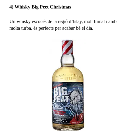
4) Whisky Big Peet Christmas
Un whisky escocés de la regió d’Islay, molt fumat i amb
molta turba, és perfecte per acabar bé el dia.