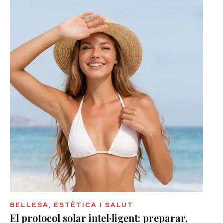
BELLESA, ESTÈTICA I SALUT
El protocol solar intel·ligent: preparar,