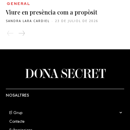
GENERAL
Viure en presència com a propòsit
SANDRA LARA CARDIEL
-
23 DE JULIOL DE 2026
NOSALTRES
El Grup
Contacte
Subscripcions