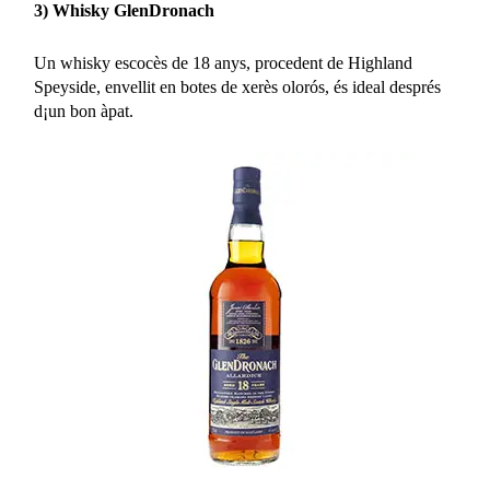
3) Whisky GlenDronach
Un whisky escocès de 18 anys, procedent de Highland
Speyside, envellit en botes de xerès olorós, és ideal després
d¡un bon àpat.