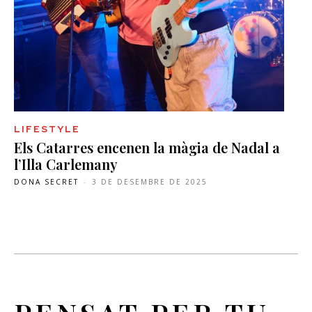
LIFESTYLE
Els Catarres encenen la màgia de Nadal a
l’Illa Carlemany
DONA SECRET
-
3 DE DESEMBRE DE 2025