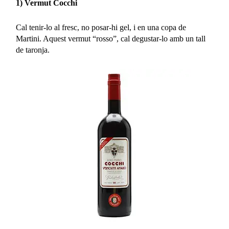
1) Vermut Cocchi
Cal tenir-lo al fresc, no posar-hi gel, i en una copa de
Martini. Aquest vermut “rosso”, cal degustar-lo amb un tall
de taronja.