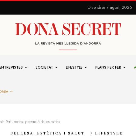
Divendres 7 agost, 2026
ENTREVISTES
SOCIETAT
LIFESTYLE
PLANS PER FER
OMIA
la Perfumeries: prevenció de les estries
BELLESA, ESTÈTICA I SALUT
LIFESTYLE