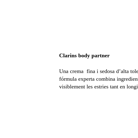
Clarins body partner
Una crema ­ fina i sedosa d’alta tol
fórmula experta combina ingredients 
visiblement les estries tant en long