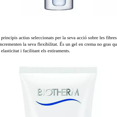
rincipis actius seleccionats per la seva acció sobre les fibres
incrementen la seva flexibilitat. És un gel en crema no gras que 
elasticitat i facilitant els estiraments.