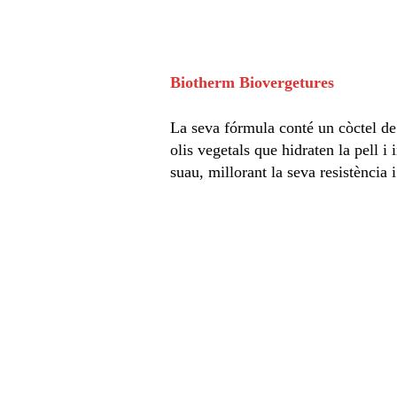
Biotherm Biovergetures
La seva fórmula conté un còctel de p
olis vegetals que hidraten la pell i 
suau, millorant la seva resistència i 