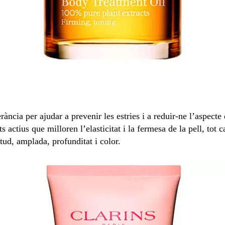
erància per ajudar a prevenir les estries i a reduir-ne l’aspect
actius que milloren l’elasticitat i la fermesa de la pell, tot 
itud, amplada, profunditat i color.