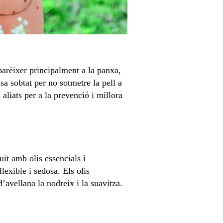
arèixer principalment a la panxa,
sa sobtat per no sotmetre la pell a
aliats per a la prevenció i millora
quit amb olis essencials i
lexible i sedosa. Els olis
d’avellana la nodreix i la suavitza.