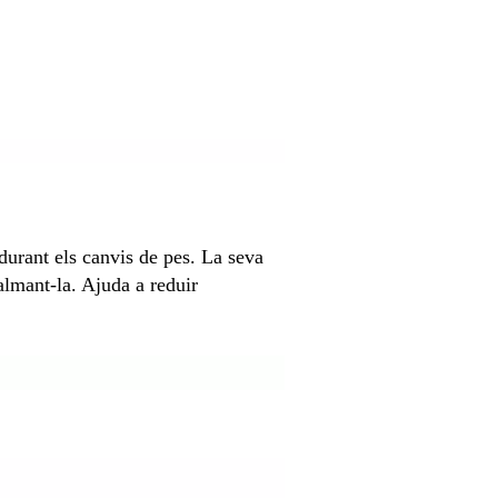
e durant els canvis de pes. La seva
calmant-la. Ajuda a reduir