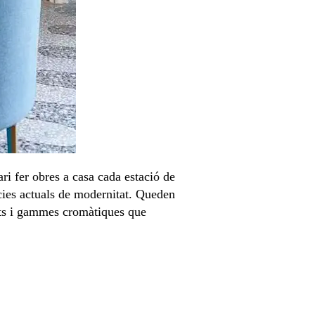
i fer obres a casa cada estació de
ncies actuals de modernitat. Queden
ents i gammes cromàtiques que