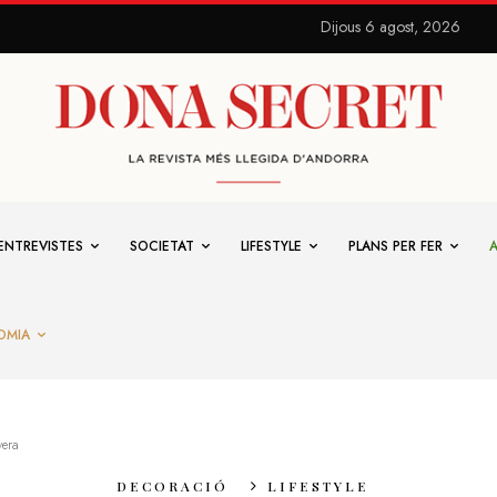
Dijous 6 agost, 2026
ENTREVISTES
SOCIETAT
LIFESTYLE
PLANS PER FER
OMIA
vera
DECORACIÓ
LIFESTYLE