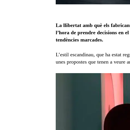
La llibertat amb què els fabrican
l’hora de prendre decisions en e
tendències marcades.
L’estil escandinau, que ha estat re
unes propostes que tenen a veure am