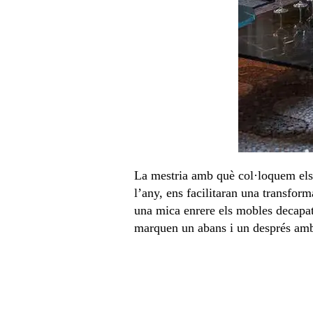
La mestria amb què col·loquem els 
l’any, ens facilitaran una transfor
una mica enrere els mobles decapat
marquen un abans i un després amb 