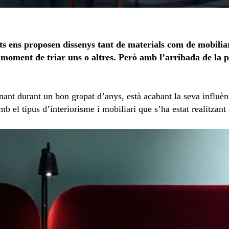
ts ens proposen dissenys tant de materials com de mobiliar
l moment de triar uns o altres. Però amb l’arribada de la 
gnant durant un bon grapat d’anys, està acabant la seva influè
b el tipus d’interiorisme i mobiliari que s’ha estat realitzant