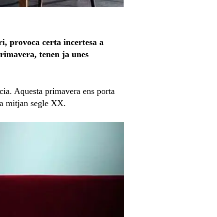
i, provoca certa incertesa a
primavera, tenen ja unes
ncia. Aquesta primavera ens porta
 a mitjan segle XX.