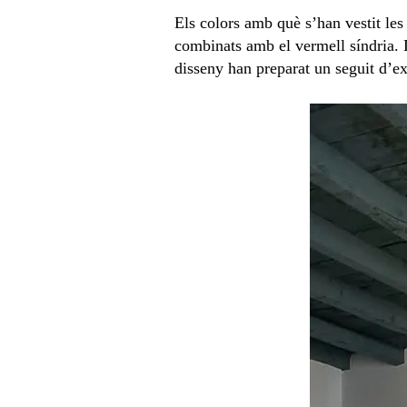
Els colors amb què s’han vestit les 
combinats amb el vermell síndria. L
disseny han preparat un seguit d’ex