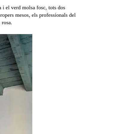
 i el verd molsa fosc, tots dos
ropers mesos, els professionals del
 rosa.