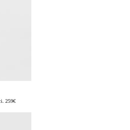
ci. 259€