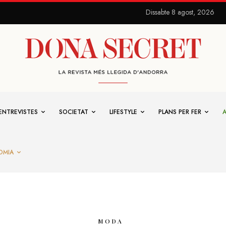
Dissabte 8 agost, 2026
ENTREVISTES
SOCIETAT
LIFESTYLE
PLANS PER FER
OMIA
MODA