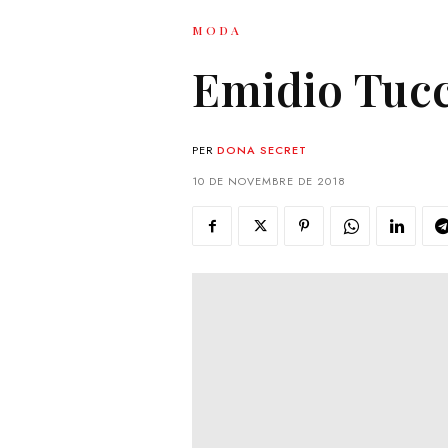
MODA
Emidio Tucci
PER
DONA SECRET
10 DE NOVEMBRE DE 2018