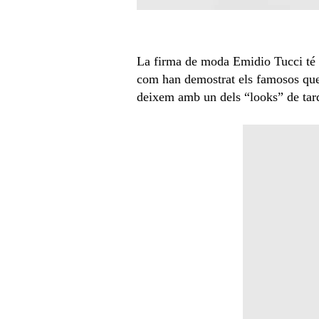
La firma de moda Emidio Tucci té ai
com han demostrat els famosos qu
deixem amb un dels “looks” de tar