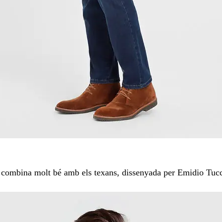
e combina molt bé amb els texans, dissenyada per Emidio Tuc