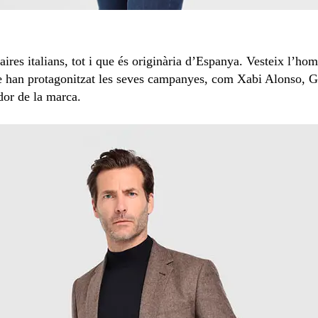
res italians, tot i que és originària d’Espanya. Vesteix l’hom
e han protagonitzat les seves campanyes, com Xabi Alonso, 
dor de la marca.