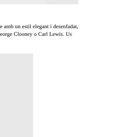
e amb un estil elegant i desenfadat,
George Clooney o Carl Lewis. Us