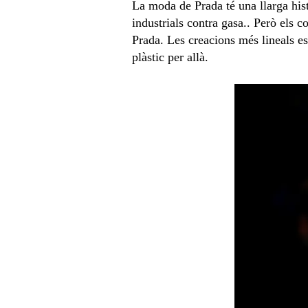
La moda de Prada té una llarga hist
industrials contra gasa.. Però els c
Prada. Les creacions més lineals e
plàstic per allà.