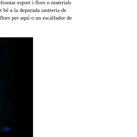
rontar esport i flors o materials
t bé a la depurada sastreria de
lors per aquí o un escalfador de