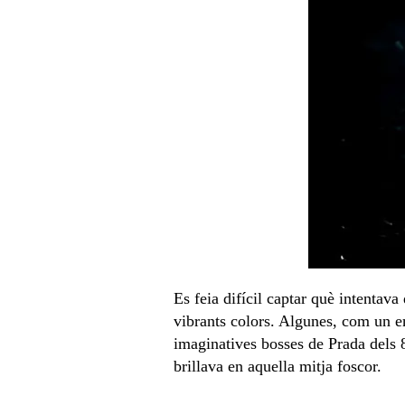
Es feia difícil captar què intentav
vibrants colors. Algunes, com un em
imaginatives bosses de Prada dels 8
brillava en aquella mitja foscor.