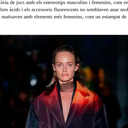
òria de jocs amb els estereotips masculins i femenins, com enf
olors àcids i els accessoris fluorescents no semblaven anar mol
s matisaven amb elements més femenins, com un estampat de f