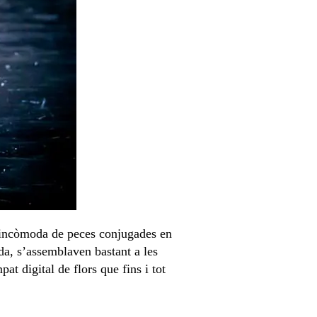
 i incòmoda de peces conjugades en
da, s’assemblaven bastant a les
t digital de flors que fins i tot