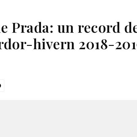
e Prada: un record de
tardor-hivern 2018-20