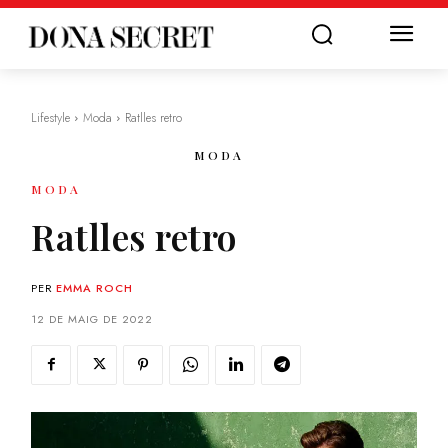
Lifestyle
Moda
Ratlles retro
MODA
MODA
Ratlles retro
PER
EMMA ROCH
12 DE MAIG DE 2022