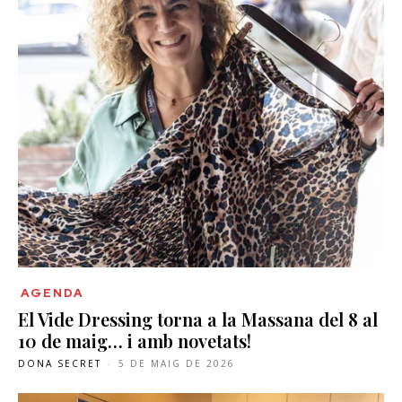
AGENDA
El Vide Dressing torna a la Massana del 8 al
10 de maig… i amb novetats!
DONA SECRET
-
5 DE MAIG DE 2026