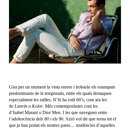
Gira per un moment la vista enrere i trobaràs els estampats
predominants de la temporada, entre els quals destaquen
especialment les ratlles. N’hi ha estil 60’s, com ara les
de
Lanvin o Kolor
. Més contemporànies com les
d’Isabel Marant o Dior Men. I les que naveguen entre
l’adolescència dels 80 i els 90. Això vol dir que torna tot el
que ja han portat els nostres pares… tendències d’aquelles