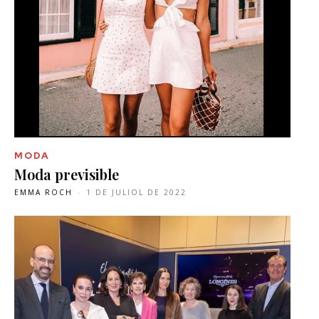
MODA
Moda previsible
EMMA ROCH
-
1 DE JULIOL DE 2022