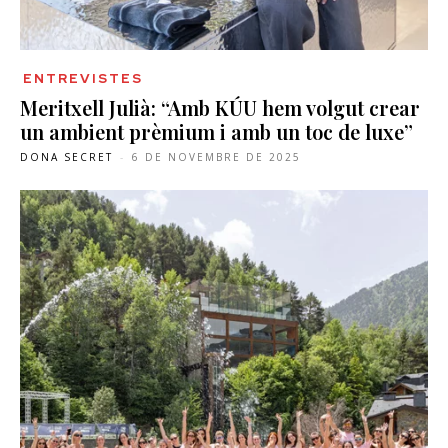
ENTREVISTES
Meritxell Julià: “Amb KÚU hem volgut crear
un ambient prèmium i amb un toc de luxe”
DONA SECRET
-
6 DE NOVEMBRE DE 2025