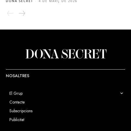
DONA SECRET
-
4 DE MARÇ DE 2026
NOSALTRES
El Grup
Contacte
Subscripcions
Publicitat