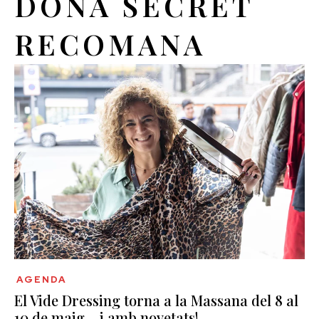
DONA SECRET
RECOMANA
AGENDA
El Vide Dressing torna a la Massana del 8 al
10 de maig… i amb novetats!