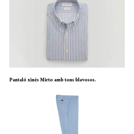
Pantaló xinès Mirto amb tons blavosos.