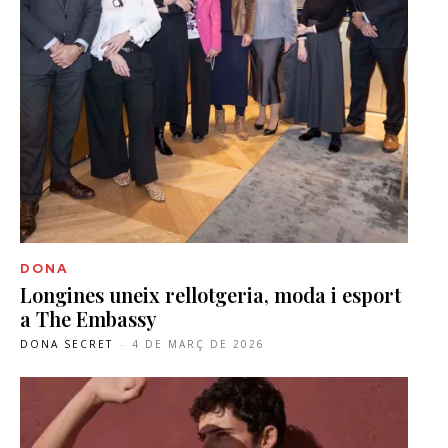
DONA
Longines uneix rellotgeria, moda i esport
a The Embassy
DONA SECRET
-
4 DE MARÇ DE 2026