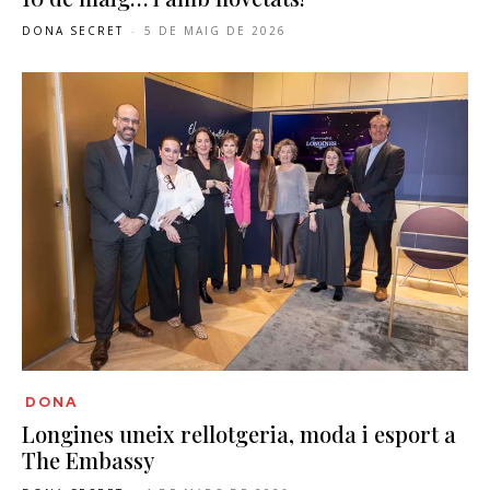
DONA SECRET
-
5 DE MAIG DE 2026
DONA
Longines uneix rellotgeria, moda i esport a
The Embassy