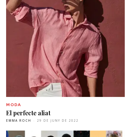
MODA
El perfecte aliat
EMMA ROCH
-
29 DE JUNY DE 2022