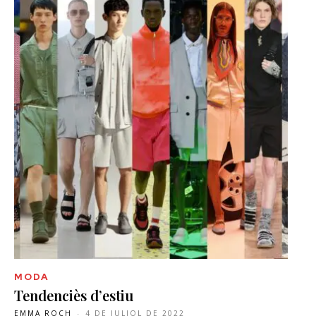
MODA
Tendenciès d’estiu
EMMA ROCH
-
4 DE JULIOL DE 2022