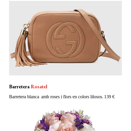
Barretera
Rosatel
Barretera blanca
amb
roses i
flors
en
colors
lilosos
. 139 €