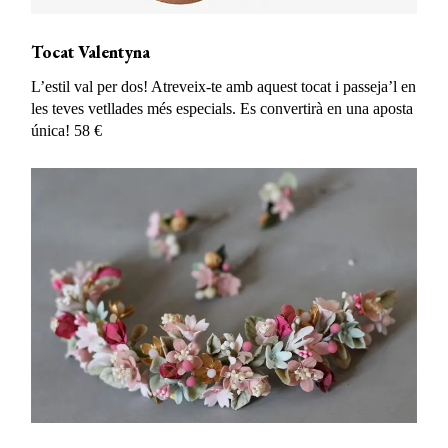
Tocat Valentyna
L’estil val per dos! Atreveix-te amb aquest tocat i passeja’l en
les teves vetllades més especials. Es convertirà en una aposta
única! 58 €