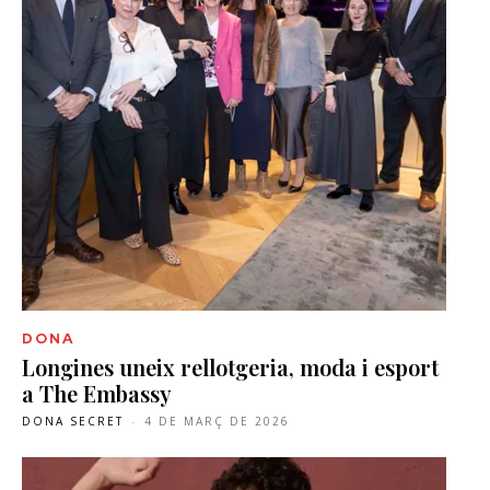
DONA
Longines uneix rellotgeria, moda i esport
a The Embassy
DONA SECRET
-
4 DE MARÇ DE 2026