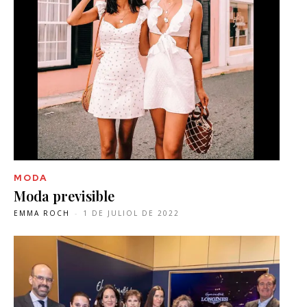
MODA
Moda previsible
EMMA ROCH
-
1 DE JULIOL DE 2022