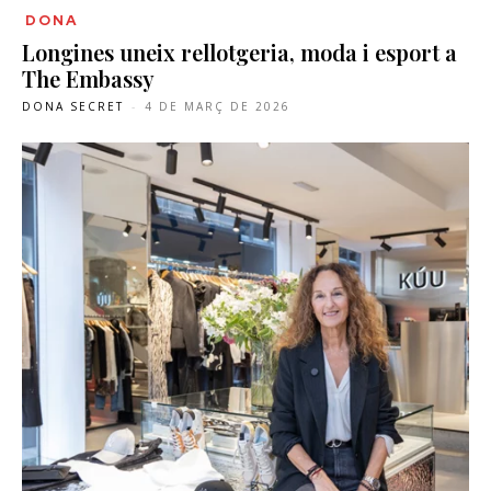
DONA
Longines uneix rellotgeria, moda i esport a
The Embassy
DONA SECRET
-
4 DE MARÇ DE 2026