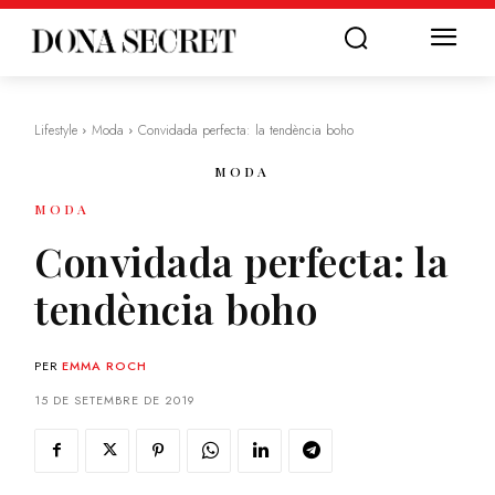
Lifestyle
Moda
Convidada perfecta: la tendència boho
MODA
MODA
Convidada perfecta: la
tendència boho
PER
EMMA ROCH
15 DE SETEMBRE DE 2019