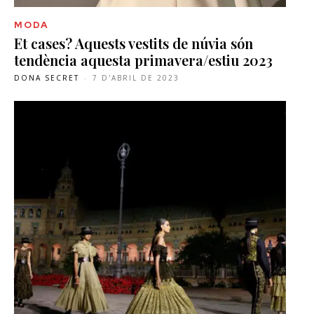
MODA
Et cases? Aquests vestits de núvia són
tendència aquesta primavera/estiu 2023
DONA SECRET
-
7 D'ABRIL DE 2023