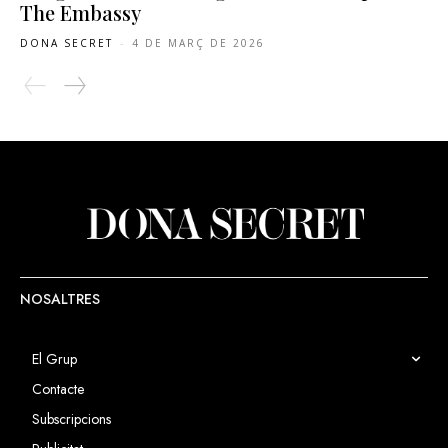
The Embassy
DONA SECRET
-
4 DE MARÇ DE 2026
NOSALTRES
El Grup
Contacte
Subscripcions