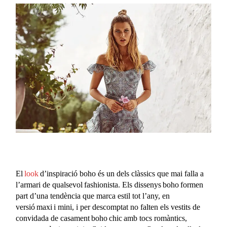
El
look
d’inspiració boho és un dels clàssics que mai falla a
l’armari de qualsevol fashionista. Els dissenys boho formen
part d’una tendència que marca estil tot l’any, en
versió maxi i mini, i per descomptat no falten els vestits de
convidada de casament boho chic amb tocs romàntics,