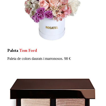
Paleta
Tom Ford
Paleta de
colors
daurats
i
marronosos. 98 €