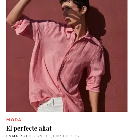
MODA
El perfecte aliat
EMMA ROCH
-
29 DE JUNY DE 2022