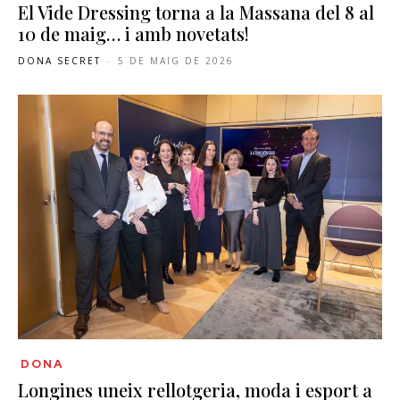
El Vide Dressing torna a la Massana del 8 al
10 de maig… i amb novetats!
DONA SECRET
-
5 DE MAIG DE 2026
DONA
Longines uneix rellotgeria, moda i esport a