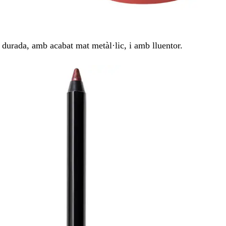
 durada, amb acabat mat metàl·lic, i amb lluentor.