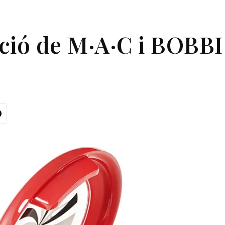
ecció de M·A·C i BOB