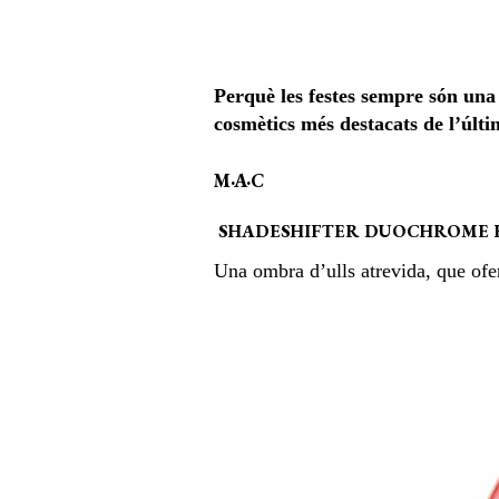
Perquè les festes sempre són una
cosmètics més destacats de l’últi
M·A·C
SHADESHIFTER DUOCHROME 
Una ombra d’ulls atrevida, que ofe