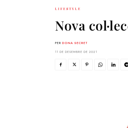
LIFESTYLE
Nova col·l
PER
DONA SECRET
11 DE DESEMBRE DE 2021