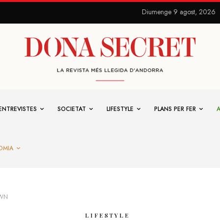
Diumenge 9 agost, 2026
ENTREVISTES
SOCIETAT
LIFESTYLE
PLANS PER FER
OMIA
OWN
LIFESTYLE