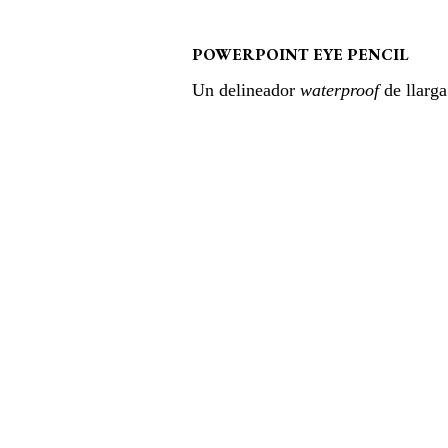
POWERPOINT EYE PENCIL
Un delineador
waterproof
de llarga