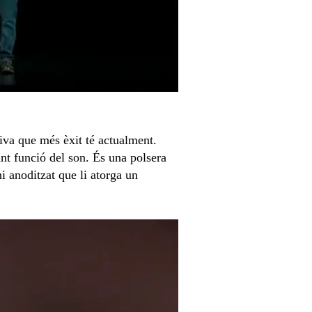
iva que més èxit té actualment.
ant funció del son. És una polsera
i anoditzat que li atorga un