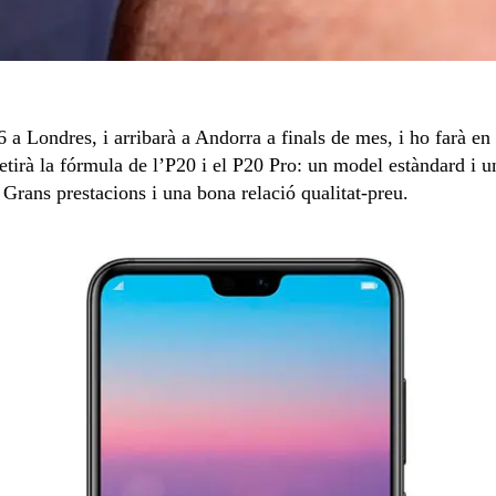
6 a Londres, i arribarà a Andorra a finals de mes, i ho farà en
petirà la fórmula de l’P20 i el P20 Pro: un model estàndard i 
Grans prestacions i una bona relació qualitat-preu.