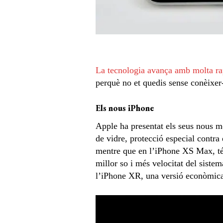
La tecnologia avança amb molta ra
perquè no et quedis sense conèixer
Els nous iPhone
Apple ha presentat els seus nous m
de vidre, protecció especial contra 
mentre que en l’iPhone XS Max, té 6
millor so i més velocitat del siste
l’iPhone XR, una versió econòmica d