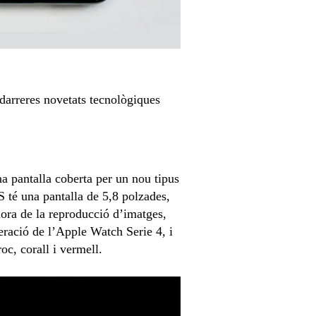
 darreres novetats tecnològiques
a pantalla coberta per un nou tipus
XS té una pantalla de 5,8 polzades,
lora de la reproducció d’imatges,
eració de l’Apple Watch Serie 4, i
oc, corall i vermell.