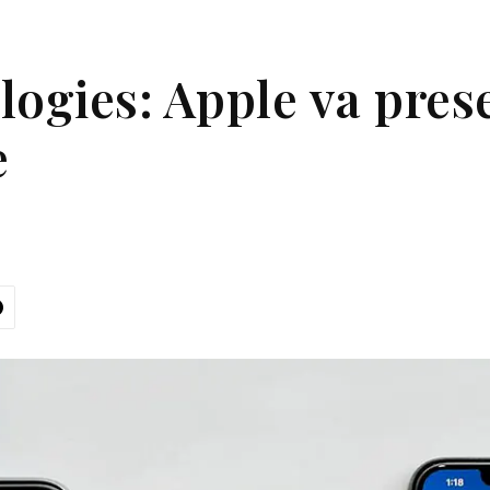
ogies: Apple va prese
e