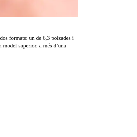
 dos formats: un de 6,3 polzades i
un model superior, a més d’una