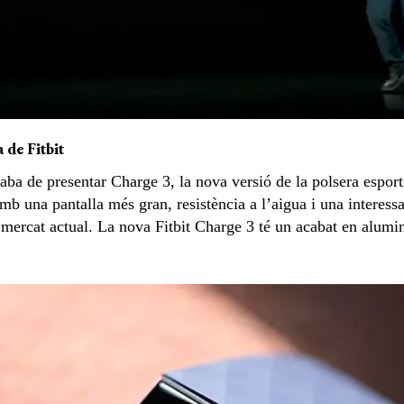
 de Fitbit
aba de presentar Charge 3, la nova versió de la polsera esport
amb una pantalla més gran, resistència a l’aigua i una interess
mercat actual. La nova Fitbit Charge 3 té un acabat en alumin