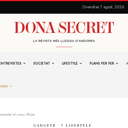
Divendres 7 agost, 2026
ENTREVISTES
SOCIETAT
LIFESTYLE
PLANS PER FER
OMIA
resentar els nous iPhone
GADGETS
LIFESTYLE