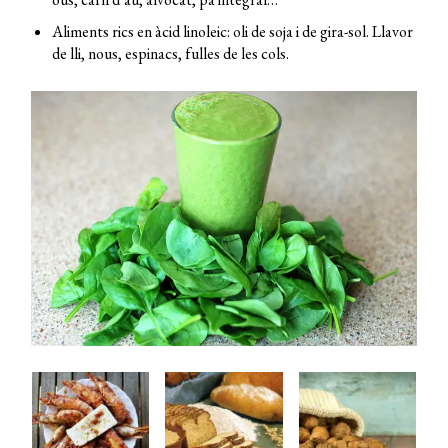
Aliments rics en àcid linoleic: oli de soja i de gira-sol. Llavor
de lli, nous, espinacs, fulles de les cols.