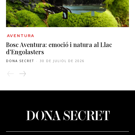
AVENTURA
Bosc Aventura: emoció i natura al Llac
d’Engolasters
DONA SECRET
-
30 DE JULIOL DE 2026