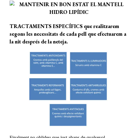
TRACTAMENTS ESPECÍFICS que realitzarem
segons les necessitats de cada pell que efectuarem a
la nit després de la neteja.
Finalment no oblideu que just abans de qualsevol