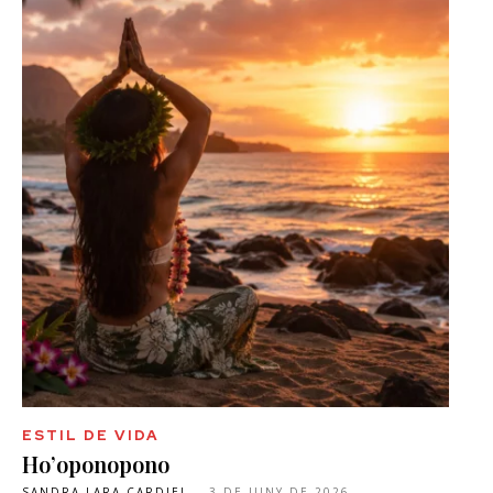
ESTIL DE VIDA
Ho’oponopono
SANDRA LARA CARDIEL
-
3 DE JUNY DE 2026