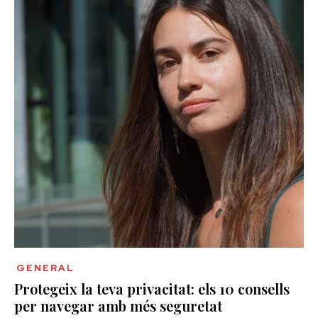
GENERAL
Protegeix la teva privacitat: els 10 consells
per navegar amb més seguretat