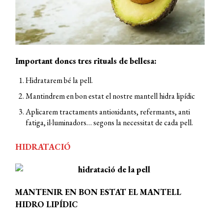
Important doncs tres rituals de bellesa:
Hidratarem bé la pell.
Mantindrem en bon estat el nostre mantell hidra lipídic
Aplicarem tractaments antioxidants, refermants, anti
fatiga, il·luminadors… segons la necessitat de cada pell.
HIDRATACIÓ
MANTENIR EN BON ESTAT EL MANTELL
HIDRO LIPÍDIC