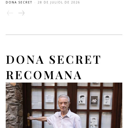
DONA SECRET
-
28 DE JULIOL DE 2026
DONA SECRET
RECOMANA