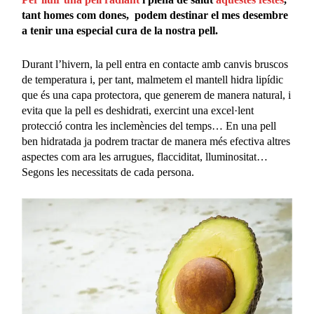
tant homes com dones, podem destinar el mes desembre
a tenir una especial cura de la nostra pell.
Durant l’hivern, la pell entra en contacte amb canvis bruscos
de temperatura i, per tant, malmetem el mantell hidra lipídic
que és una capa protectora, que generem de manera natural, i
evita que la pell es deshidrati, exercint una excel·lent
protecció contra les inclemències del temps… En una pell
ben hidratada ja podrem tractar de manera més efectiva altres
aspectes com ara les arrugues, flacciditat, lluminositat…
Segons les necessitats de cada persona.