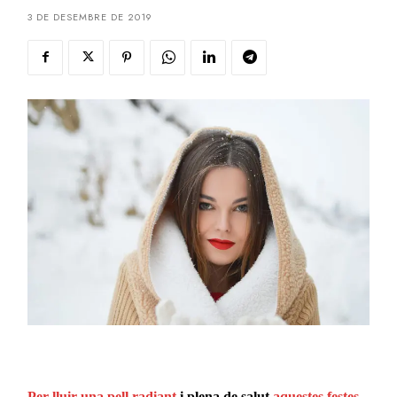
3 DE DESEMBRE DE 2019
Per lluir una pell radiant
i plena de salut
aquestes festes
,