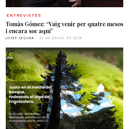
ENTREVISTES
Tomàs Gómez: “Vaig venir per quatre mesos
i encara soc aquí”
JOSEP SEGURA
-
31 DE JULIOL DE 2026