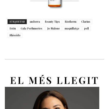
ETIQUETES
andorra
Beauty Tips
Biotherm
Clarins
Estiu
Gala Perfumeries
Jo Malone
maquillatge
pell
Shiseido
EL MÉS LLEGIT