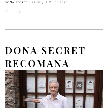
DONA SECRET
-
24 DE JULIOL DE 2026
DONA SECRET
RECOMANA