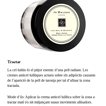
Tractar
La cel·lulitis és el pitjor enemic d’una pell radiant. Les
cremes anticel·lulítiques actuen sobre els adipòcits causants
de l’aparició de la pell de taronja per tal d’afinar la zona
tractada.
Mode d’ús: Aplicar la crema anticel·lulítica sobre la zona a
tractar matí i/o nit mitjançant suaus moviments allisadors.