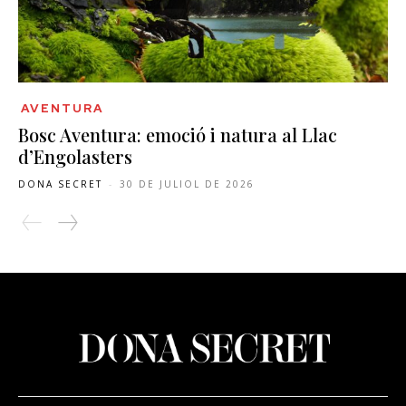
AVENTURA
Bosc Aventura: emoció i natura al Llac
d’Engolasters
DONA SECRET
-
30 DE JULIOL DE 2026