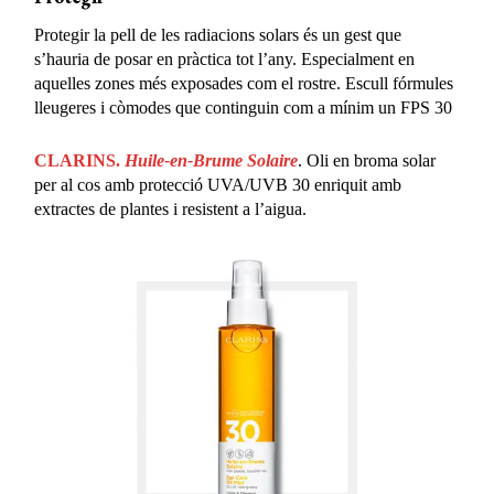
Protegir la pell de les radiacions solars és un gest que
s’hauria de posar en pràctica tot l’any. Especialment en
aquelles zones més exposades com el rostre. Escull fórmules
lleugeres i còmodes que continguin com a mínim un FPS 30
CLARINS.
Huile-en-Brume Solaire
. Oli en broma solar
per al cos amb protecció UVA/UVB 30 enriquit amb
extractes de plantes i resistent a l’aigua.