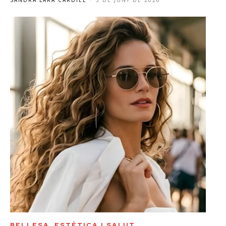
SANDRA LARA CARDIEL
-
3 DE JUNY DE 2026
BELLESA, ESTÈTICA I SALUT