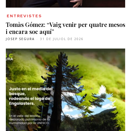
ENTREVISTES
Tomàs Gómez: “Vaig venir per quatre mesos
i encara soc aquí”
JOSEP SEGURA
-
31 DE JULIOL DE 2026