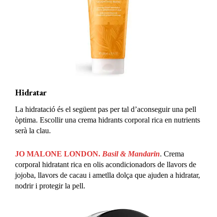
Hidratar
La hidratació és el següent pas per tal d’aconseguir una pell
òptima. Escollir una crema hidrants corporal rica en nutrients
serà la clau.
JO MALONE LONDON.
Basil & Mandarin
. Crema
corporal hidratant rica en olis acondicionadors de llavors de
jojoba, llavors de cacau i ametlla dolça que ajuden a hidratar,
nodrir i protegir la pell.