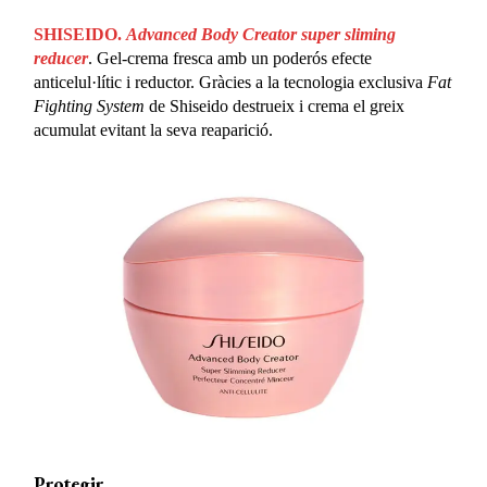
SHISEIDO.
Advanced Body Creator super sliming
reducer
. Gel-crema fresca amb un poderós efecte
anticelul·lític i reductor. Gràcies a la tecnologia exclusiva
Fat
Fighting System
de Shiseido destrueix i crema el greix
acumulat evitant la seva reaparició.
Protegir