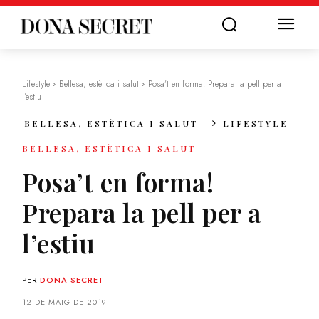
Lifestyle
Bellesa, estètica i salut
Posa’t en forma! Prepara la pell per a
l’estiu
BELLESA, ESTÈTICA I SALUT
LIFESTYLE
BELLESA, ESTÈTICA I SALUT
Posa’t en forma!
Prepara la pell per a
l’estiu
PER
DONA SECRET
12 DE MAIG DE 2019