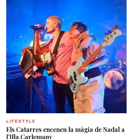
LIFESTYLE
Els Catarres encenen la màgia de Nadal a
l’Illa Carlemany