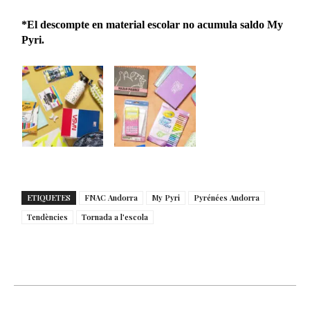
*El descompte en material escolar no acumula saldo My
Pyri.
ETIQUETES
FNAC Andorra
My Pyri
Pyrénées Andorra
Tendències
Tornada a l'escola