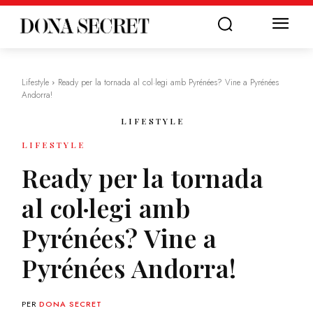
Lifestyle
Ready per la tornada al col·legi amb Pyrénées? Vine a Pyrénées
Andorra!
LIFESTYLE
LIFESTYLE
Ready per la tornada
al col·legi amb
Pyrénées? Vine a
Pyrénées Andorra!
PER
DONA SECRET