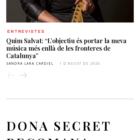
ENTREVISTES
Quim Salvat: “L’objectiu és portar la meva
música més enllà de les fronteres de
Catalunya”
SANDRA LARA CARDIEL
-
1 D'AGOST DE 2026
DONA SECRET