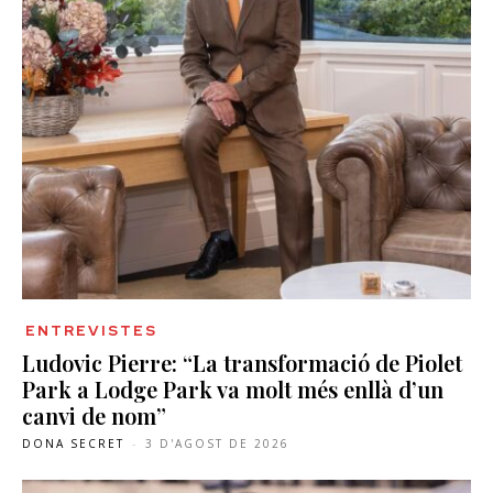
ENTREVISTES
Ludovic Pierre: “La transformació de Piolet
Park a Lodge Park va molt més enllà d’un
canvi de nom”
DONA SECRET
-
3 D'AGOST DE 2026