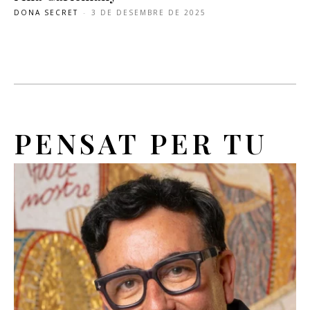
DONA SECRET
-
3 DE DESEMBRE DE 2025
PENSAT PER TU