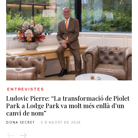
ENTREVISTES
Ludovic Pierre: “La transformació de Piolet
Park a Lodge Park va molt més enllà d’un
canvi de nom”
DONA SECRET
-
3 D'AGOST DE 2026