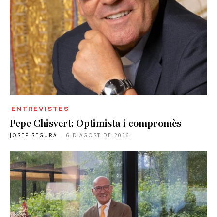
ENTREVISTES
Pepe Chisvert: Optimista i compromès
JOSEP SEGURA
-
6 D'AGOST DE 2026