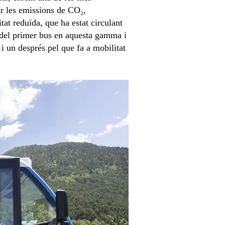
ir les emissions de CO₂,
at reduïda, que ha estat circulant
a del primer bus en aquesta gamma i
i un després pel que fa a mobilitat