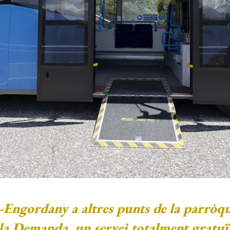
s-Engordany a altres punts de la parròqui
la Demanda, un servei totalment gratuït