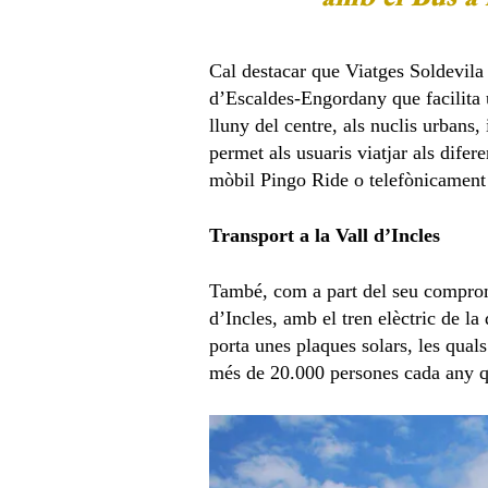
Cal destacar que Viatges Soldevila
d’Escaldes-Engordany que facilita 
lluny del centre, als nuclis urbans,
permet als usuaris viatjar als difer
mòbil Pingo Ride o telefònicament
Transport a la Vall d’Incles
També, com a part del seu compromí
d’Incles, amb el tren elèctric de 
porta unes plaques solars, les qua
més de 20.000 persones cada any qu