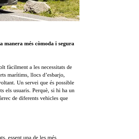
 la manera més còmoda i segura
lt fàcilment a les necessitats de
rts marítims, llocs d’esbarjo,
voltant. Un servei que és possible
ts els usuaris. Perquè, si hi ha un
àrrec de diferents vehicles que
ats, essent una de les més