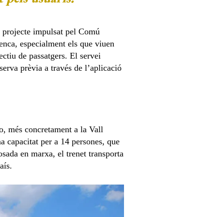
, projecte impulsat pel Comú
denca, especialment els que viuen
ectiu de passatgers. El servei
serva prèvia a través de l’aplicació
o, més concretament a la Vall
a capacitat per a 14 persones, que
sada en marxa, el trenet transporta
aís.