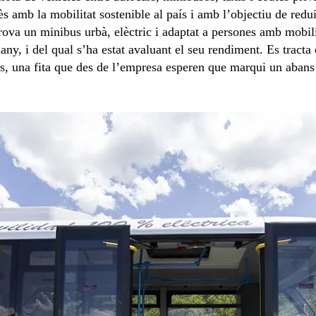
 amb la mobilitat sostenible al país i amb l’objectiu de redu
ova un minibus urbà, elèctric i adaptat a persones amb mobilit
ny, i del qual s’ha estat avaluant el seu rendiment. Es tract
s, una fita que des de l’empresa esperen que marqui un abans 