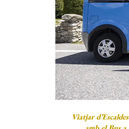
Viatjar d’Escalde
amb el Bus a 