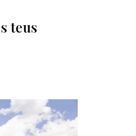
ls teus