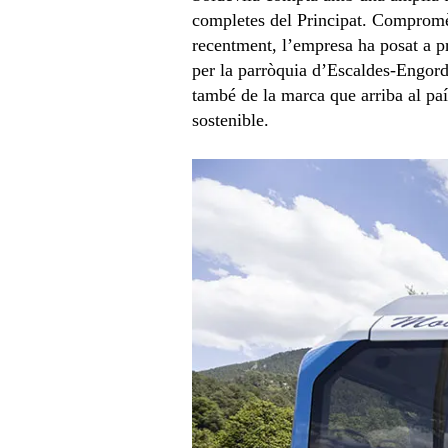
completes del Principat. Compromès
recentment, l’empresa ha posat a pr
per la parròquia d’Escaldes-Engorda
també de la marca que arriba al paí
sostenible.