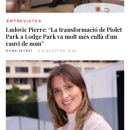
ENTREVISTES
Ludovic Pierre: “La transformació de Piolet
Park a Lodge Park va molt més enllà d’un
canvi de nom”
DONA SECRET
-
3 D'AGOST DE 2026