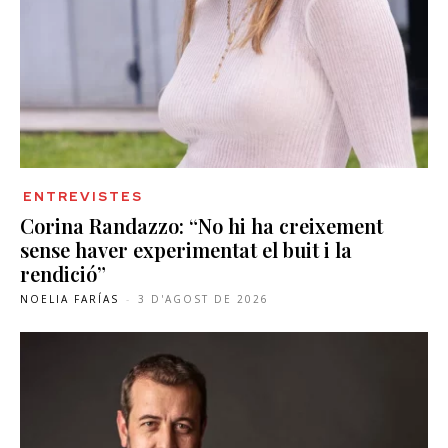
ENTREVISTES
Corina Randazzo: “No hi ha creixement
sense haver experimentat el buit i la
rendició”
NOELIA FARÍAS
-
3 D'AGOST DE 2026