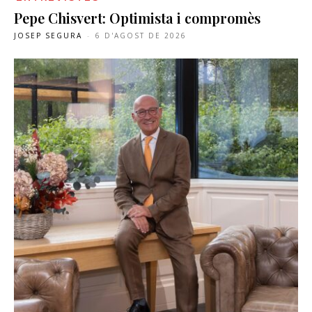
Pepe Chisvert: Optimista i compromès
JOSEP SEGURA
-
6 D'AGOST DE 2026