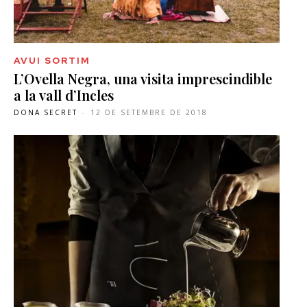
AVUI SORTIM
L’Ovella Negra, una visita imprescindible
a la vall d’Incles
DONA SECRET
-
12 DE SETEMBRE DE 2018