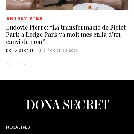
ENTREVISTES
Ludovic Pierre: “La transformació de Piolet
Park a Lodge Park va molt més enllà d’un
canvi de nom”
DONA SECRET
-
3 D'AGOST DE 2026
NOSALTRES