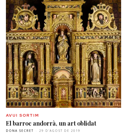
AVUI SORTIM
El barroc andorrà, un art oblidat
DONA SECRET
-
29 D'AGOST DE 2019