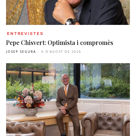
ENTREVISTES
Pepe Chisvert: Optimista i compromès
JOSEP SEGURA
-
6 D'AGOST DE 2026