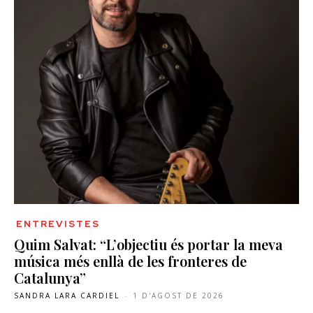
ENTREVISTES
Quim Salvat: “L’objectiu és portar la meva
música més enllà de les fronteres de
Catalunya”
SANDRA LARA CARDIEL
-
1 D'AGOST DE 2026