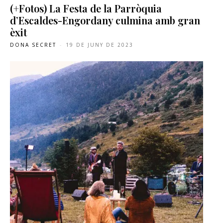
(+Fotos) La Festa de la Parròquia
d’Escaldes-Engordany culmina amb gran
èxit
DONA SECRET
-
19 DE JUNY DE 2023