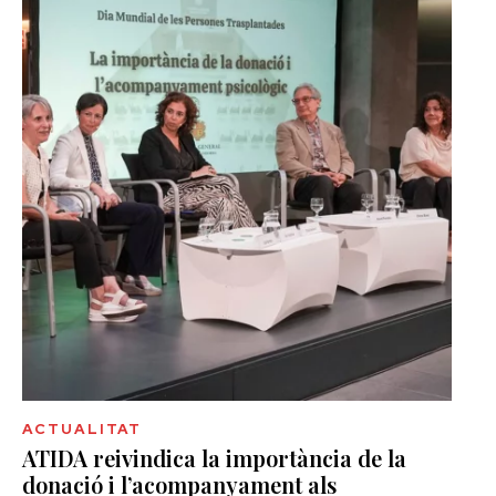
ACTUALITAT
ATIDA reivindica la importància de la
donació i l’acompanyament als