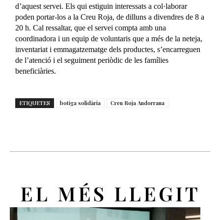
d’aquest servei. Els qui estiguin interessats a col·laborar
poden portar-los a la Creu Roja, de dilluns a divendres de 8 a
20 h. Cal ressaltar, que el servei compta amb una
coordinadora i un equip de voluntaris que a més de la neteja,
inventariat i emmagatzematge dels productes, s’encarreguen
de l’atenció i el seguiment periòdic de les famílies
beneficiàries.
ETIQUETES
botiga solidària
Creu Roja Andorrana
EL MÉS LLEGIT