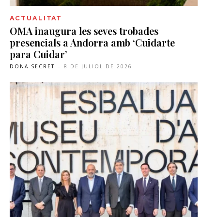
ACTUALITAT
OMA inaugura les seves trobades
presencials a Andorra amb ‘Cuidarte
para Cuidar’
DONA SECRET
-
8 DE JULIOL DE 2026