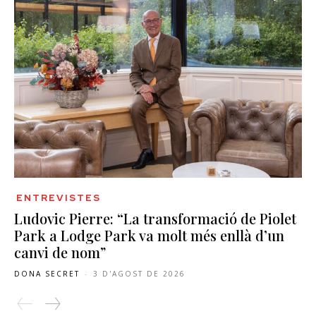
ENTREVISTES
Ludovic Pierre: “La transformació de Piolet
Park a Lodge Park va molt més enllà d’un
canvi de nom”
DONA SECRET
-
3 D'AGOST DE 2026