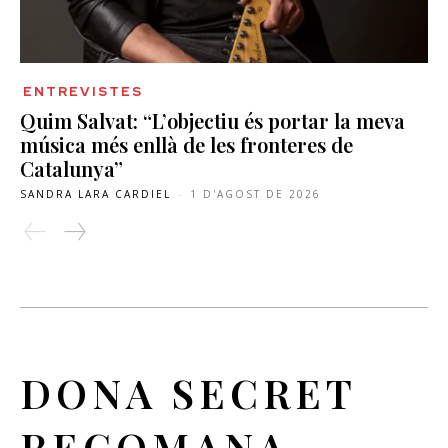
ENTREVISTES
Quim Salvat: “L’objectiu és portar la meva
música més enllà de les fronteres de
Catalunya”
SANDRA LARA CARDIEL
-
1 D'AGOST DE 2026
DONA SECRET
RECOMANA