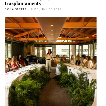
trasplantaments
DONA SECRET
-
8 DE JUNY DE 2026