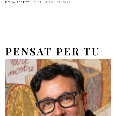
DONA SECRET
-
7 DE JULIOL DE 2026
PENSAT PER TU