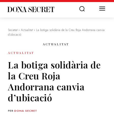
Societat
Actualitat
La botiga solidària de la Creu Roja Andorrana canvia
d’ubicació
ACTUALITAT
ACTUALITAT
La botiga solidària de
la Creu Roja
Andorrana canvia
d’ubicació
PER
DONA SECRET