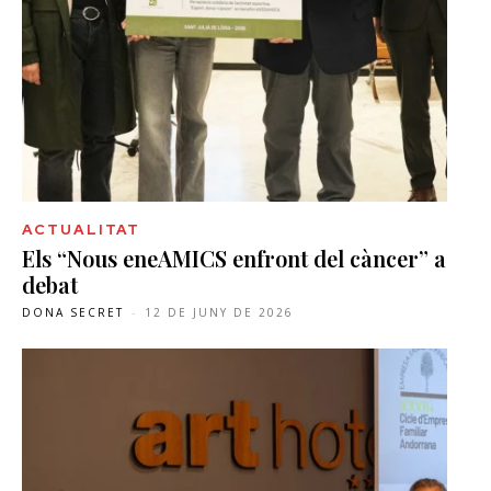
ACTUALITAT
Els “Nous eneAMICS enfront del càncer” a
debat
DONA SECRET
-
12 DE JUNY DE 2026