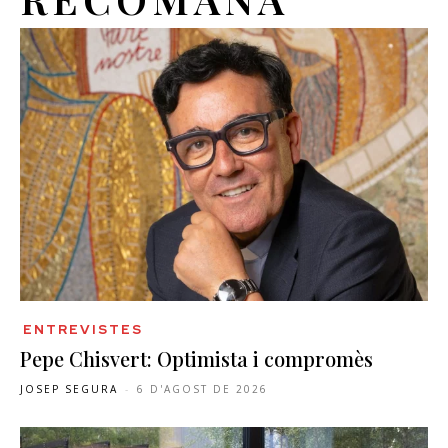
ENTREVISTES
Pepe Chisvert: Optimista i compromès
JOSEP SEGURA
-
6 D'AGOST DE 2026