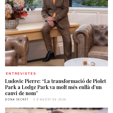
ENTREVISTES
Ludovic Pierre: “La transformació de Piolet
Park a Lodge Park va molt més enllà d’un
canvi de nom”
DONA SECRET
-
3 D'AGOST DE 2026