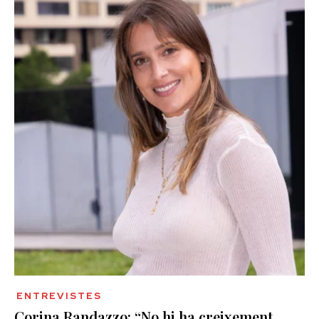
ENTREVISTES
Corina Randazzo: “No hi ha creixement