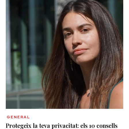
GENERAL
Protegeix la teva privacitat: els 10 consells