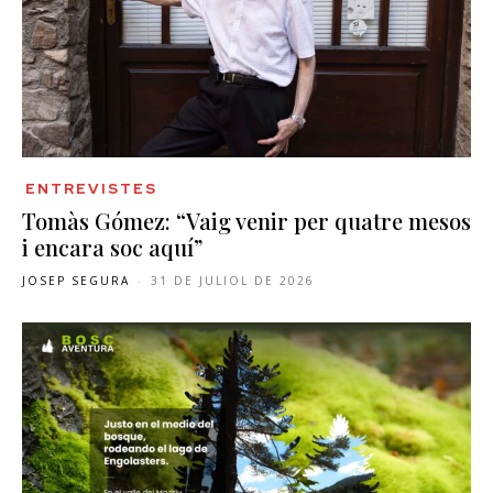
ENTREVISTES
Tomàs Gómez: “Vaig venir per quatre mesos
i encara soc aquí”
JOSEP SEGURA
-
31 DE JULIOL DE 2026