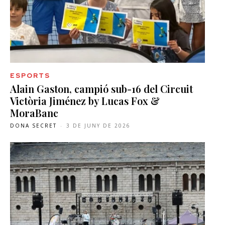
ESPORTS
Alain Gaston, campió sub-16 del Circuit
Victòria Jiménez by Lucas Fox &
MoraBanc
DONA SECRET
-
3 DE JUNY DE 2026