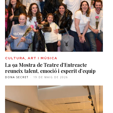
CULTURA, ART I MÚSICA
La 9a Mostra de Teatre d’Entreacte
reuneix talent, emoció i esperit d’equip
DONA SECRET
-
19 DE MAIG DE 2026