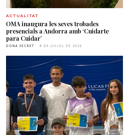
ACTUALITAT
OMA inaugura les seves trobades
presencials a Andorra amb ‘Cuidarte
para Cuidar’
DONA SECRET
-
8 DE JULIOL DE 2026