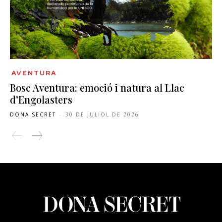
AVENTURA
Bosc Aventura: emoció i natura al Llac
d’Engolasters
DONA SECRET
-
30 DE JULIOL DE 2026