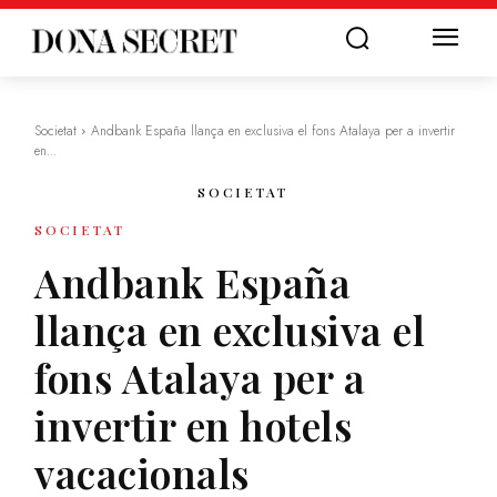
Societat
Andbank España llança en exclusiva el fons Atalaya per a invertir
en...
SOCIETAT
SOCIETAT
Andbank España
llança en exclusiva el
fons Atalaya per a
invertir en hotels
vacacionals