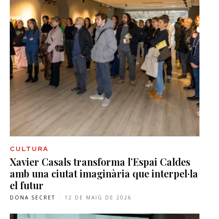
CULTURA
Xavier Casals transforma l’Espai Caldes
amb una ciutat imaginària que interpel·la
el futur
DONA SECRET
-
12 DE MAIG DE 2026