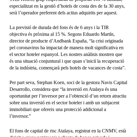
especialitzat en la gestió d’hotels de costa des de fa 30 anys,
serà l’operador preferent dels actius adquirits per aquest.
La previsió de durada del fons és de 6 anys i la TIR
objectiva és pròxima al 15 %. Segons Eduardo Martín,
director de producte d’Andbank España, “la crisi originada
pel coronavirus ha impactat de manera molt significativa en
el sector hoteler espanyol. Les nostres anàlisis mostren que
és una situació conjuntural i que quan s’iniciï la recuperació
de la indústria, començarà pels hotels de vacances de costa”.
Per part seva, Stephan Koen, soci de la gestora Navis Capital
Desarrollo, considera que “la inversió en Atalaya és una
oportunitat per l’inversor per a l’obtenció d’un retorn atractiu
sobre una inversió en el sector hoteler i amb un subjacent
immobiliari que ofereix una protecció addicional a
l’inversor.”
El fons de capital de risc Atalaya, registrat en la CNMV, està