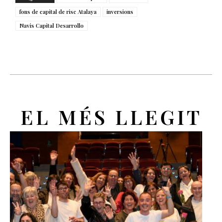
fons de capital de risc Atalaya
inversions
Navis Capital Desarrollo
EL MÉS LLEGIT