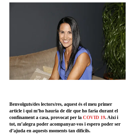
Benvolguts/des lectors/res, aquest és el meu primer
article i qui m’ho hauria de dir que ho faria durant el
confinament a casa, provocat per la
COVID 19
. Així i
tot, m’alegra poder acompanyar-vos i espero poder ser
d’ajuda en aquests moments tan difícils.