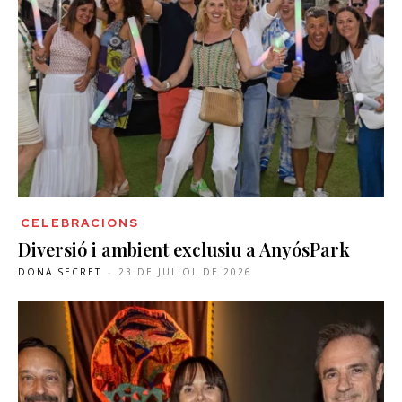
CELEBRACIONS
Diversió i ambient exclusiu a AnyósPark
DONA SECRET
-
23 DE JULIOL DE 2026