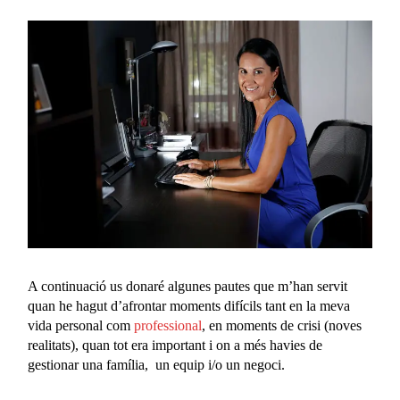
A continuació u
s
donaré algunes pautes que m’han servit
quan he
hagut d’
afrontar moments difícils
tant en la meva
vida
personal com
professional
,
en moments de crisi
(noves
realitats)
,
quan
tot era important i on a més havies de
gestionar una família
,
un equip
i/o un negoci
.