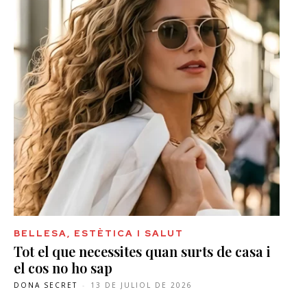
BELLESA, ESTÈTICA I SALUT
Tot el que necessites quan surts de casa i
el cos no ho sap
DONA SECRET
-
13 DE JULIOL DE 2026