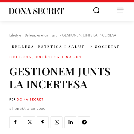
Lifestyle
Bellesa, estètica i salut
GESTIONEM JUNTS LA INCERTESA
BELLESA, ESTÈTICA I SALUT
SOCIETAT
BELLESA, ESTÈTICA I SALUT
GESTIONEM JUNTS
LA INCERTESA
PER
DONA SECRET
21 DE MAIG DE 2020