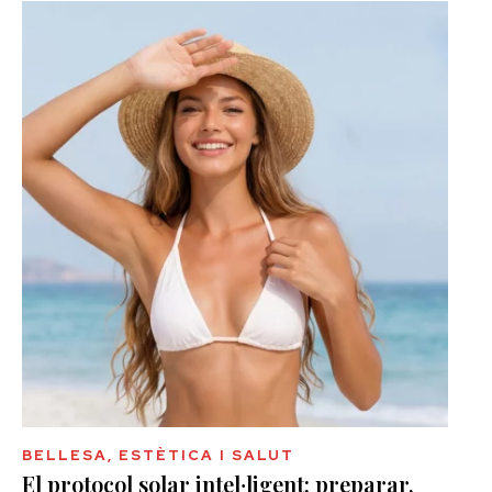
BELLESA, ESTÈTICA I SALUT
El protocol solar intel·ligent: preparar,