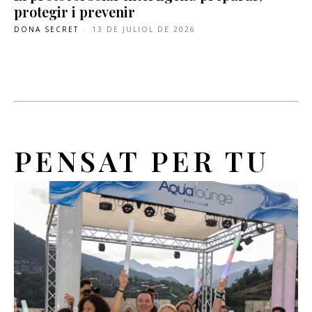
protegir i prevenir
DONA SECRET
-
13 DE JULIOL DE 2026
PENSAT PER TU