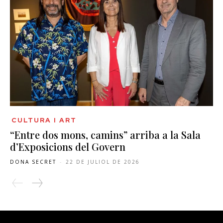
CULTURA I ART
“Entre dos mons, camins” arriba a la Sala
d’Exposicions del Govern
DONA SECRET
-
22 DE JULIOL DE 2026