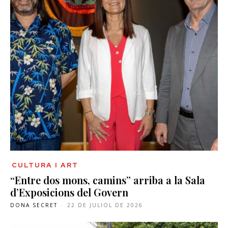
CULTURA I ART
“Entre dos mons, camins” arriba a la Sala
d’Exposicions del Govern
DONA SECRET
-
22 DE JULIOL DE 2026