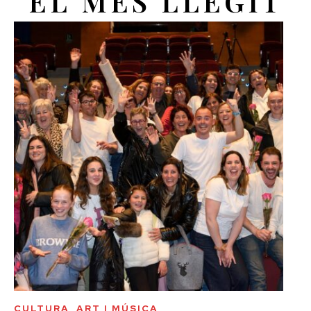
EL MÉS LLEGIT
CULTURA, ART I MÚSICA