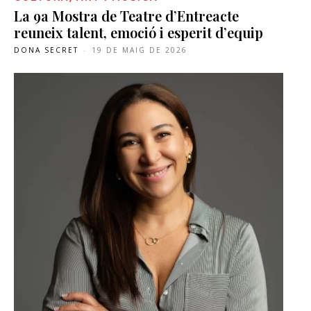
La 9a Mostra de Teatre d’Entreacte
reuneix talent, emoció i esperit d’equip
DONA SECRET
-
19 DE MAIG DE 2026