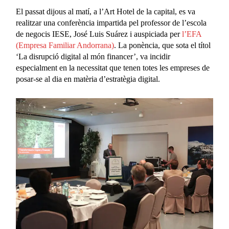
El passat dijous al matí, a l’Art Hotel de la capital, es va
realitzar una conferència impartida pel professor de l’escola
de negocis IESE, José Luis Suárez i auspiciada per
l’EFA
(Empresa Familiar Andorrana)
. La ponència, que sota el títol
‘La disrupció digital al món financer’, va incidir
especialment en la necessitat que tenen totes les empreses de
posar-se al dia en matèria d’estratègia digital.