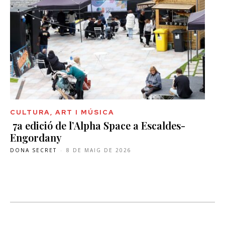
CULTURA, ART I MÚSICA
7a edició de l’Alpha Space a Escaldes-
Engordany
DONA SECRET
-
8 DE MAIG DE 2026