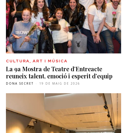
CULTURA, ART I MÚSICA
La 9a Mostra de Teatre d’Entreacte
reuneix talent, emoció i esperit d’equip
DONA SECRET
-
19 DE MAIG DE 2026