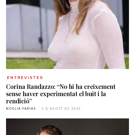
ENTREVISTES
Corina Randazzo: “No hi ha creixement
sense haver experimentat el buit i la
rendició”
NOELIA FARÍAS
-
3 D'AGOST DE 2026