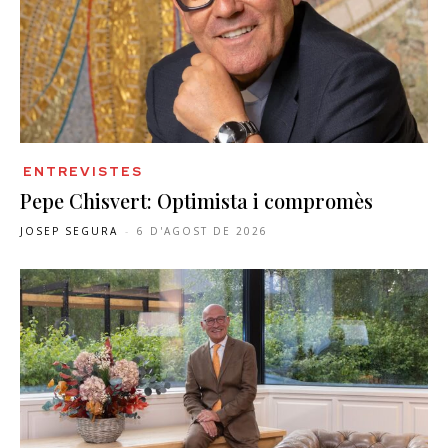
ENTREVISTES
Pepe Chisvert: Optimista i compromès
JOSEP SEGURA
-
6 D'AGOST DE 2026