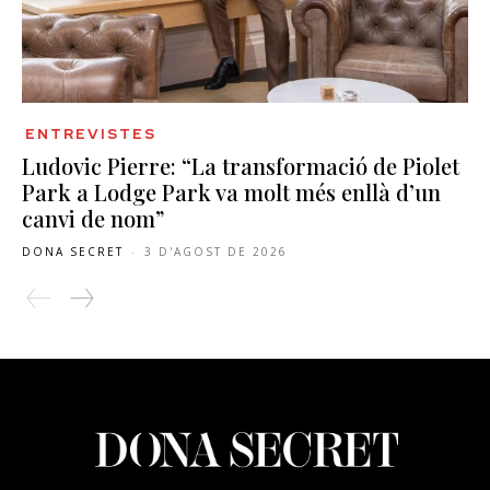
ENTREVISTES
Ludovic Pierre: “La transformació de Piolet
Park a Lodge Park va molt més enllà d’un
canvi de nom”
DONA SECRET
-
3 D'AGOST DE 2026