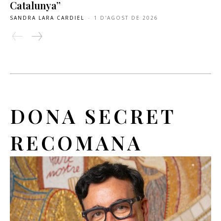
Catalunya”
SANDRA LARA CARDIEL
-
1 D'AGOST DE 2026
DONA SECRET
RECOMANA