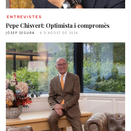
ENTREVISTES
Pepe Chisvert: Optimista i compromès
JOSEP SEGURA
-
6 D'AGOST DE 2026