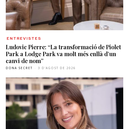
ENTREVISTES
Ludovic Pierre: “La transformació de Piolet
Park a Lodge Park va molt més enllà d’un
canvi de nom”
DONA SECRET
-
3 D'AGOST DE 2026