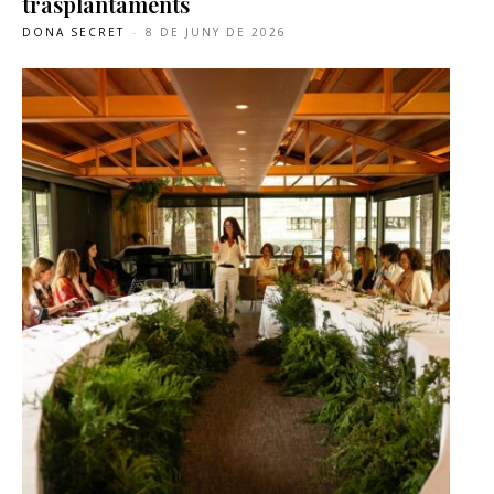
trasplantaments
DONA SECRET
-
8 DE JUNY DE 2026