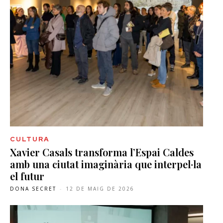
CULTURA
Xavier Casals transforma l’Espai Caldes
amb una ciutat imaginària que interpel·la
el futur
DONA SECRET
-
12 DE MAIG DE 2026