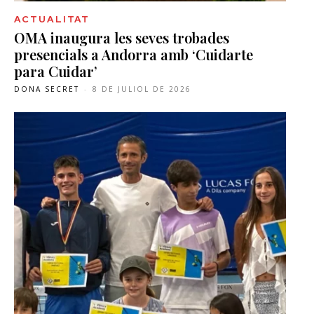
ACTUALITAT
OMA inaugura les seves trobades
presencials a Andorra amb ‘Cuidarte
para Cuidar’
DONA SECRET
-
8 DE JULIOL DE 2026