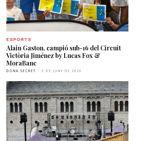
ESPORTS
Alain Gaston, campió sub-16 del Circuit
Victòria Jiménez by Lucas Fox &
MoraBanc
DONA SECRET
-
3 DE JUNY DE 2026