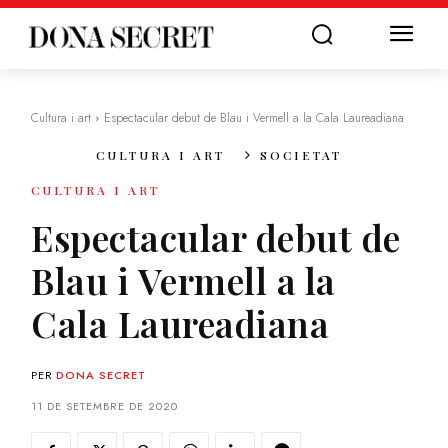
Cultura i art
Espectacular debut de Blau i Vermell a la Cala Laureadiana
CULTURA I ART
SOCIETAT
CULTURA I ART
Espectacular debut de
Blau i Vermell a la
Cala Laureadiana
PER
DONA SECRET
11 DE SETEMBRE DE 2020