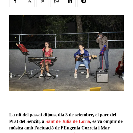
La nit del passat dijous, dia 3 de setembre, el parc del
Prat del Senzill, a
Sant de Julià de Lòria
, es va omplir de
música amb l’actuació de l’Eugenia Correia i Mar