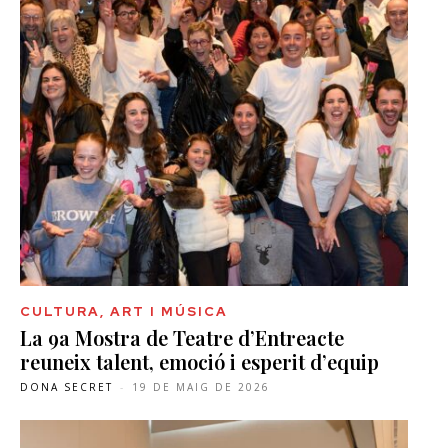
CULTURA, ART I MÚSICA
La 9a Mostra de Teatre d’Entreacte
reuneix talent, emoció i esperit d’equip
DONA SECRET
-
19 DE MAIG DE 2026