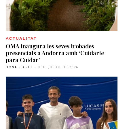
ACTUALITAT
OMA inaugura les seves trobades
presencials a Andorra amb ‘Cuidarte
para Cuidar’
DONA SECRET
-
8 DE JULIOL DE 2026