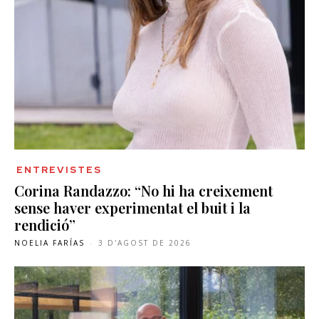
ENTREVISTES
Corina Randazzo: “No hi ha creixement
sense haver experimentat el buit i la
rendició”
NOELIA FARÍAS
-
3 D'AGOST DE 2026