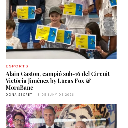
ESPORTS
Alain Gaston, campió sub-16 del Circuit
Victòria Jiménez by Lucas Fox &
MoraBanc
DONA SECRET
-
3 DE JUNY DE 2026