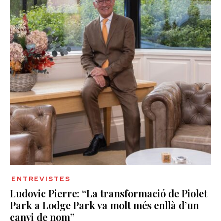
ENTREVISTES
Ludovic Pierre: “La transformació de Piolet
Park a Lodge Park va molt més enllà d’un
canvi de nom”