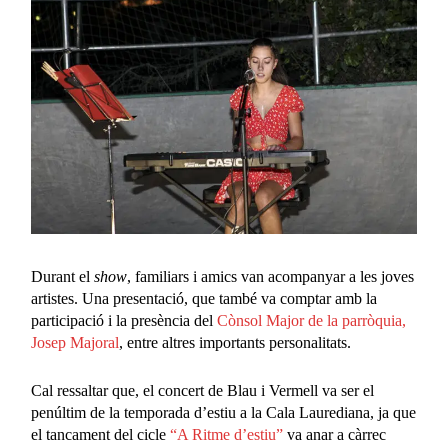
Durant el
show
, familiars i amics van acompanyar a les joves
artistes. Una presentació, que també va comptar amb la
participació i la presència del
Cònsol Major de la parròquia,
Josep Majoral
, entre altres importants personalitats.
Cal ressaltar que, el concert de Blau i Vermell va ser el
penúltim de la temporada d’estiu a la Cala Laurediana, ja que
el tancament del cicle
“A Ritme d’estiu”
va anar a càrrec