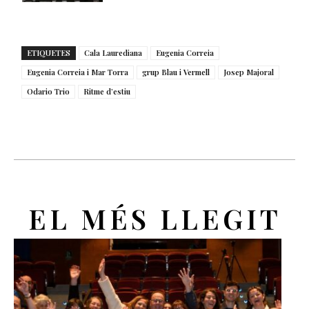
ETIQUETES
Cala Laurediana
Eugenia Correia
Eugenia Correia i Mar Torra
grup Blau i Vermell
Josep Majoral
Odario Trio
Ritme d’estiu
EL MÉS LLEGIT