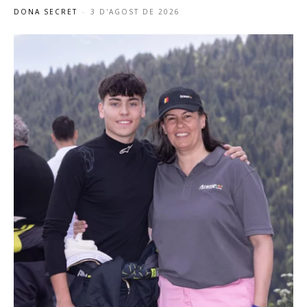
DONA SECRET
-
3 D'AGOST DE 2026