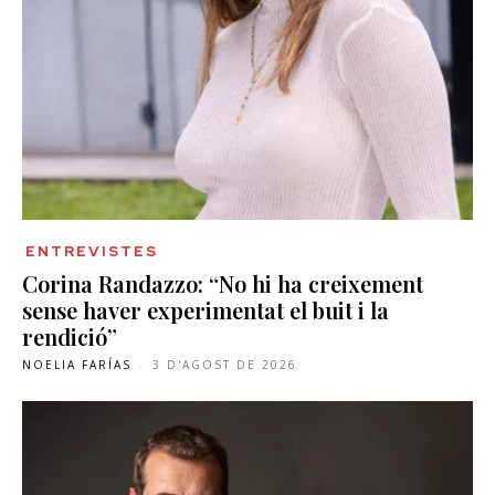
ENTREVISTES
Corina Randazzo: “No hi ha creixement
sense haver experimentat el buit i la
rendició”
NOELIA FARÍAS
-
3 D'AGOST DE 2026