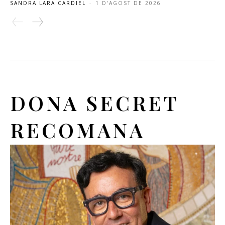
SANDRA LARA CARDIEL
-
1 D'AGOST DE 2026
DONA SECRET
RECOMANA