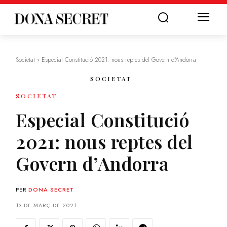
Societat
Especial Constitució 2021: nous reptes del Govern d'Andorra
SOCIETAT
SOCIETAT
Especial Constitució
2021: nous reptes del
Govern d’Andorra
PER
DONA SECRET
13 DE MARÇ DE 2021