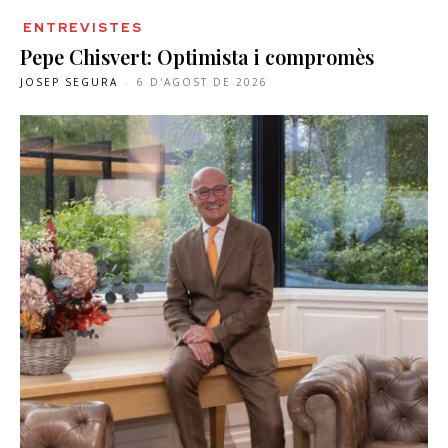
ENTREVISTES
Pepe Chisvert: Optimista i compromès
JOSEP SEGURA
-
6 D'AGOST DE 2026