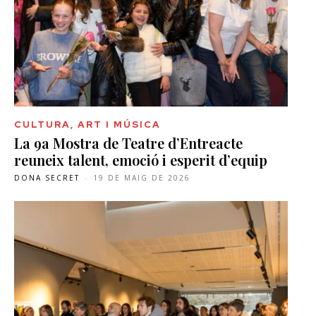
CULTURA, ART I MÚSICA
La 9a Mostra de Teatre d’Entreacte
reuneix talent, emoció i esperit d’equip
DONA SECRET
-
19 DE MAIG DE 2026