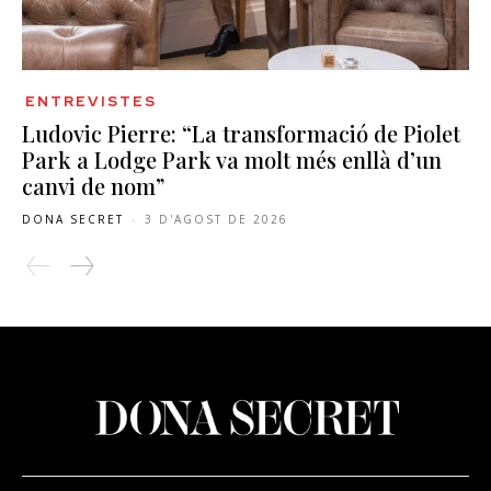
ENTREVISTES
Ludovic Pierre: “La transformació de Piolet
Park a Lodge Park va molt més enllà d’un
canvi de nom”
DONA SECRET
-
3 D'AGOST DE 2026