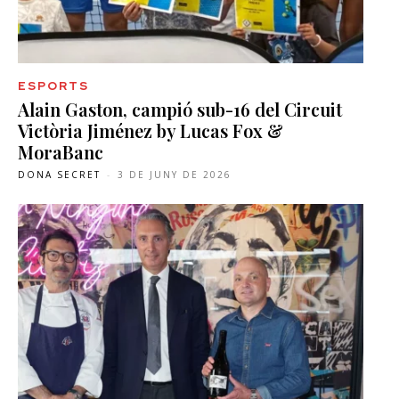
ESPORTS
Alain Gaston, campió sub-16 del Circuit
Victòria Jiménez by Lucas Fox &
MoraBanc
DONA SECRET
-
3 DE JUNY DE 2026