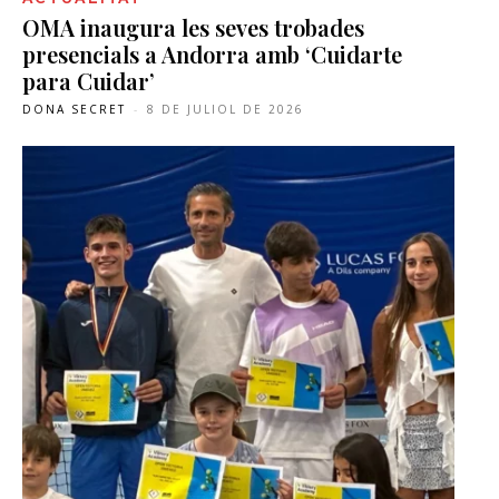
OMA inaugura les seves trobades
presencials a Andorra amb ‘Cuidarte
para Cuidar’
DONA SECRET
-
8 DE JULIOL DE 2026