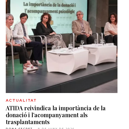
ACTUALITAT
ATIDA reivindica la importància de la
donació i l’acompanyament als
trasplantaments
DONA SECRET
-
8 DE JUNY DE 2026