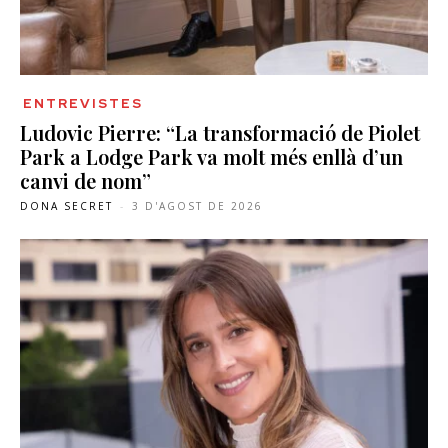
ENTREVISTES
Ludovic Pierre: “La transformació de Piolet
Park a Lodge Park va molt més enllà d’un
canvi de nom”
DONA SECRET
-
3 D'AGOST DE 2026