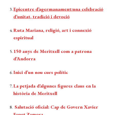
Epicentre d’agermanament:una celebració
d’unitat, tradició i devoció
Ruta Mariana, religió, art i connexió
espiritual
150 anys de Meritxell com a patrona
d’Andorra
Inici d’un nou curs polític
La petjada d’algunes figures claus en la
història de Meritxell
Salutació oficial: Cap de Govern Xavier
Espot Zamora