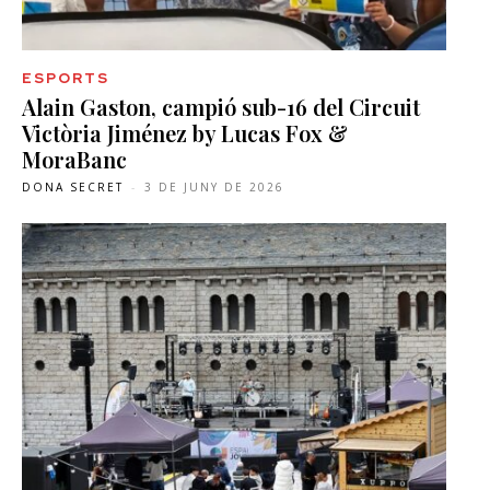
ESPORTS
Alain Gaston, campió sub-16 del Circuit
Victòria Jiménez by Lucas Fox &
MoraBanc
DONA SECRET
-
3 DE JUNY DE 2026