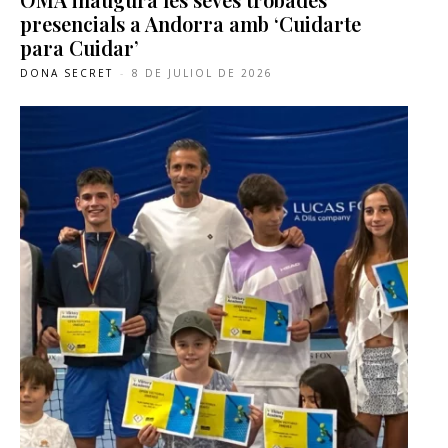
presencials a Andorra amb ‘Cuidarte
para Cuidar’
DONA SECRET
-
8 DE JULIOL DE 2026