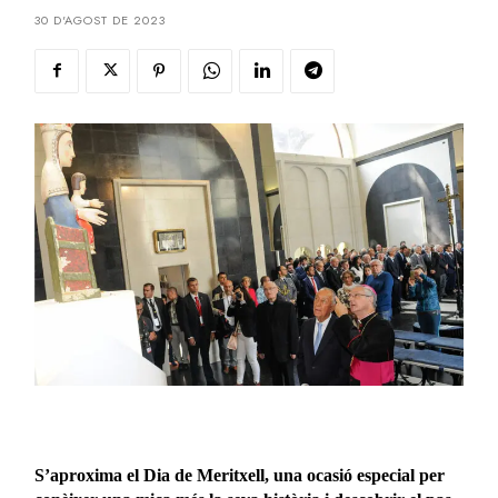
30 D'AGOST DE 2023
S’aproxima el Dia de Meritxell, una ocasió especial per