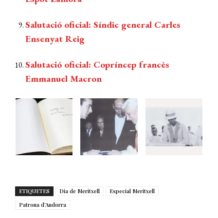
Salutació oficial: Síndic general Carles
Ensenyat Reig
Salutació oficial: Copríncep francès
Emmanuel Macron
ETIQUETES
Dia de Meritxell
Especial Meritxell
Patrona d’Andorra