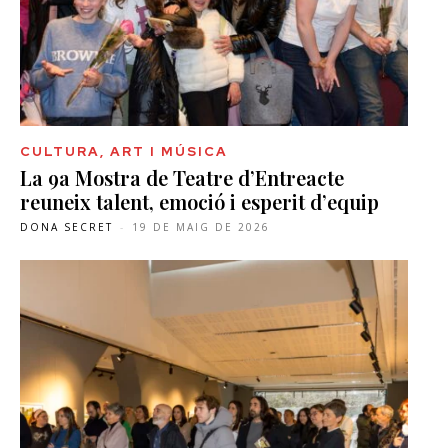
CULTURA, ART I MÚSICA
La 9a Mostra de Teatre d’Entreacte
reuneix talent, emoció i esperit d’equip
DONA SECRET
-
19 DE MAIG DE 2026