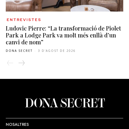
ENTREVISTES
Ludovic Pierre: “La transformació de Piolet
Park a Lodge Park va molt més enllà d’un
canvi de nom”
DONA SECRET
-
3 D'AGOST DE 2026
NOSALTRES