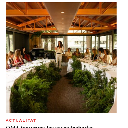
ACTUALITAT
OMA inaugura les seves trobades