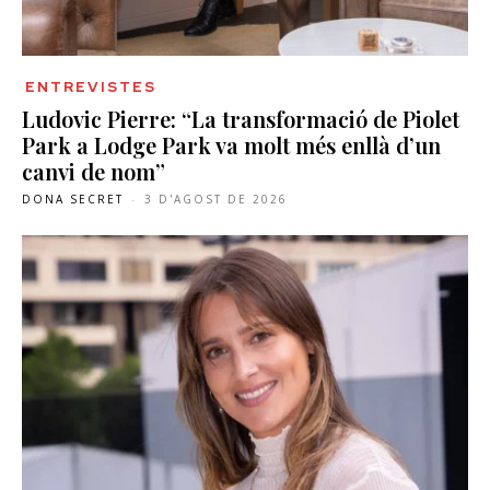
ENTREVISTES
Ludovic Pierre: “La transformació de Piolet
Park a Lodge Park va molt més enllà d’un
canvi de nom”
DONA SECRET
-
3 D'AGOST DE 2026