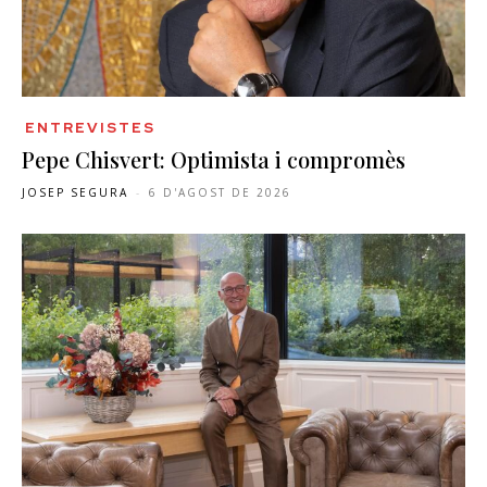
ENTREVISTES
Pepe Chisvert: Optimista i compromès
JOSEP SEGURA
-
6 D'AGOST DE 2026