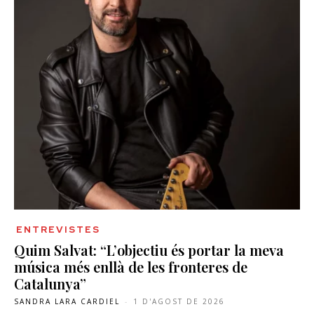
ENTREVISTES
Quim Salvat: “L’objectiu és portar la meva
música més enllà de les fronteres de
Catalunya”
SANDRA LARA CARDIEL
-
1 D'AGOST DE 2026