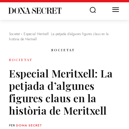
Societat
Especial Meritxell: La petjada d’algunes figures claus en la
història de Meritxell
SOCIETAT
SOCIETAT
Especial Meritxell: La
petjada d’algunes
figures claus en la
història de Meritxell
PER
DONA SECRET