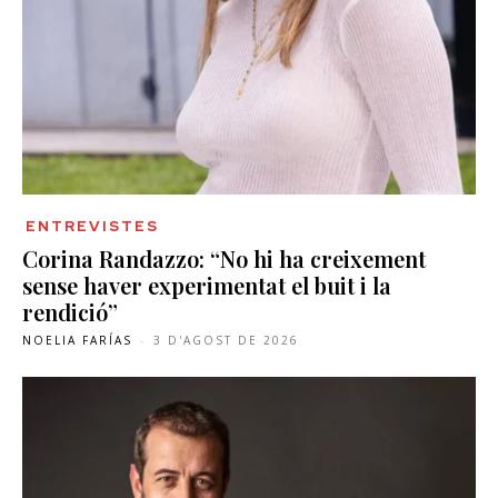
ENTREVISTES
Corina Randazzo: “No hi ha creixement
sense haver experimentat el buit i la
rendició”
NOELIA FARÍAS
-
3 D'AGOST DE 2026