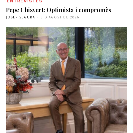
ENTREVISTES
Pepe Chisvert: Optimista i compromès
JOSEP SEGURA
-
6 D'AGOST DE 2026