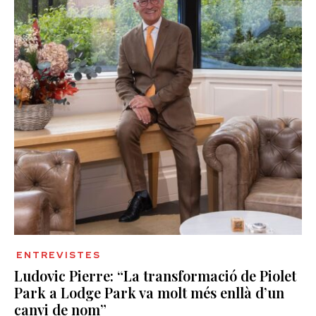
ENTREVISTES
Ludovic Pierre: “La transformació de Piolet
Park a Lodge Park va molt més enllà d’un
canvi de nom”