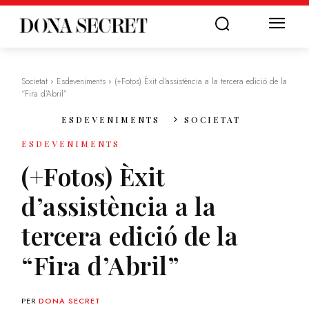
Societat
Esdeveniments
(+Fotos) Èxit d’assistència a la tercera edició de la
“Fira d’Abril”
ESDEVENIMENTS
SOCIETAT
ESDEVENIMENTS
(+Fotos) Èxit
d’assistència a la
tercera edició de la
“Fira d’Abril”
PER
DONA SECRET