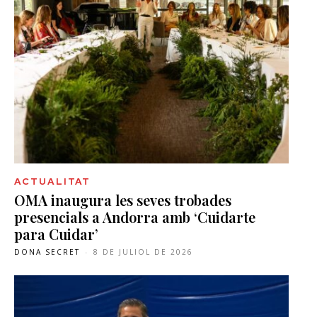
ACTUALITAT
OMA inaugura les seves trobades
presencials a Andorra amb ‘Cuidarte
para Cuidar’
DONA SECRET
-
8 DE JULIOL DE 2026