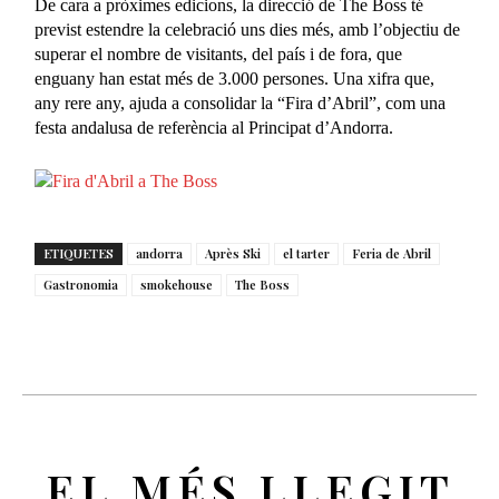
De cara a pròximes edicions, la direcció de The Boss té
previst estendre la celebració uns dies més, amb l’objectiu de
superar el nombre de visitants, del país i de fora, que
enguany han estat més de 3.000 persones. Una xifra que,
any rere any, ajuda a consolidar la “Fira d’Abril”, com una
festa andalusa de referència al Principat d’Andorra.
ETIQUETES
andorra
Après Ski
el tarter
Feria de Abril
Gastronomia
smokehouse
The Boss
EL MÉS LLEGIT