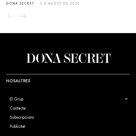
DONA SECRET
-
3 D'AGOST DE 2026
NOSALTRES
El Grup
Contacte
Subscripcions
Publicitat