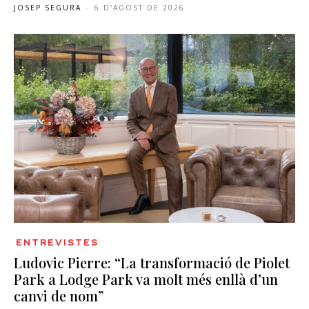
JOSEP SEGURA
-
6 D'AGOST DE 2026
ENTREVISTES
Ludovic Pierre: “La transformació de Piolet
Park a Lodge Park va molt més enllà d’un
canvi de nom”