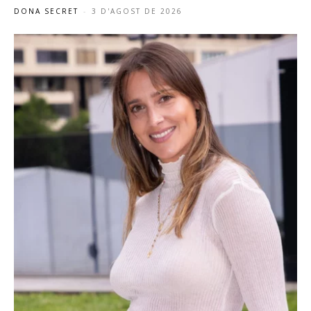
DONA SECRET
-
3 D'AGOST DE 2026