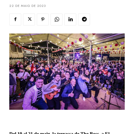
22 DE MAIG DE 2023
Del 19 al 21 de maig, la terrassa de The Boss, a El