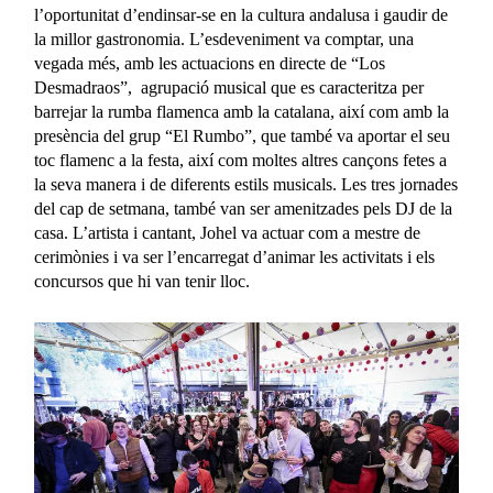
l’oportunitat d’endinsar-se en la cultura andalusa i gaudir de
la millor gastronomia. L’esdeveniment va comptar, una
vegada més, amb les actuacions en directe de “Los
Desmadraos”, agrupació musical que es caracteritza per
barrejar la rumba flamenca amb la catalana, així com amb la
presència del grup “El Rumbo”, que també va aportar el seu
toc flamenc a la festa, així com moltes altres cançons fetes a
la seva manera i de diferents estils musicals. Les tres jornades
del cap de setmana, també van ser amenitzades pels DJ de la
casa. L’artista i cantant, Johel va actuar com a mestre de
cerimònies i va ser l’encarregat d’animar les activitats i els
concursos que hi van tenir lloc.