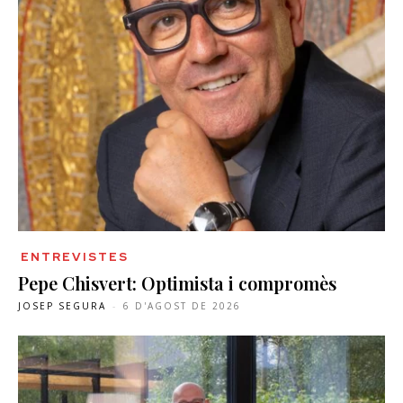
ENTREVISTES
Pepe Chisvert: Optimista i compromès
JOSEP SEGURA
-
6 D'AGOST DE 2026