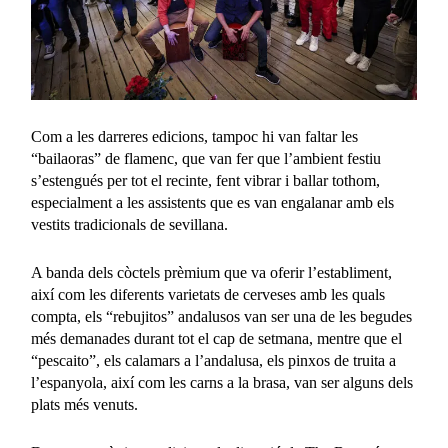
Com a les darreres edicions, tampoc hi van faltar les
“bailaoras” de flamenc, que van fer que l’ambient festiu
s’estengués per tot el recinte, fent vibrar i ballar tothom,
especialment a les assistents que es van engalanar amb els
vestits tradicionals de sevillana.
A banda dels còctels prèmium que va oferir l’establiment,
així com les diferents varietats de cerveses amb les quals
compta, els “rebujitos” andalusos van ser una de les begudes
més demanades durant tot el cap de setmana, mentre que el
“pescaito”, els calamars a l’andalusa, els pinxos de truita a
l’espanyola, així com les carns a la brasa, van ser alguns dels
plats més venuts.