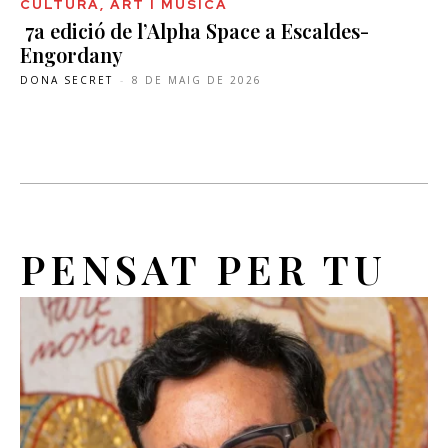
CULTURA, ART I MÚSICA
7a edició de l’Alpha Space a Escaldes-
Engordany
DONA SECRET
-
8 DE MAIG DE 2026
PENSAT PER TU