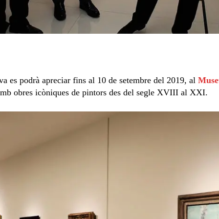
iva es podrà apreciar fins al 10 de setembre del 2019, al
Muse
 amb obres icòniques de pintors des del segle XVIII al XXI.