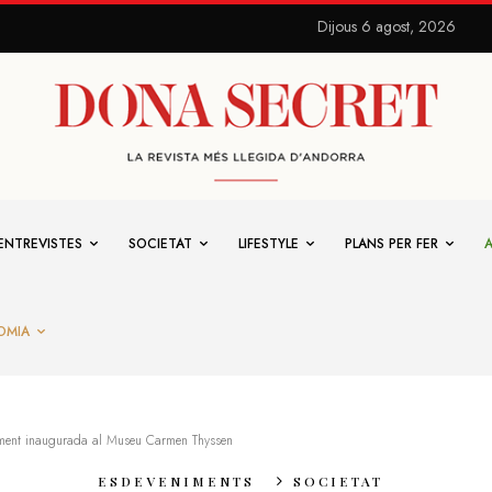
Dijous 6 agost, 2026
ENTREVISTES
SOCIETAT
LIFESTYLE
PLANS PER FER
OMIA
lment inaugurada al Museu Carmen Thyssen
ESDEVENIMENTS
SOCIETAT