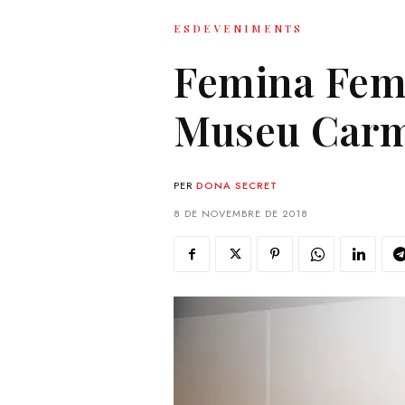
ESDEVENIMENTS
Femina Femi
Museu Carm
PER
DONA SECRET
8 DE NOVEMBRE DE 2018