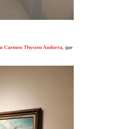
u Carmen Thyssen Andorra
, que