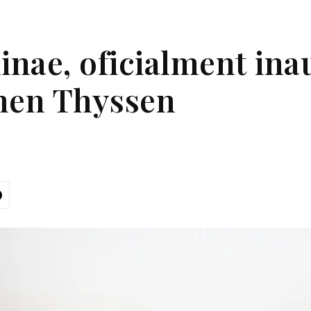
nae, oficialment ina
en Thyssen