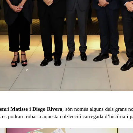
enri Matisse i Diego Rivera
, són només alguns dels grans no
s es podran trobar a aquesta col·lecció carregada d’història i p