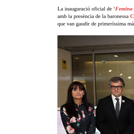
La inauguració oficial de ‘
Femina F
amb la presència de la baronessa
C
que van gaudir de primeríssima mà