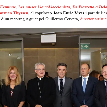
eminae, Les muses i la col·leccionista, De Piazzetta a Del
armen Thyssen
, el copríncep
Joan Enric Vives
i part de l’e
 d’un recorregut guiat pel Guillermo Cervera,
director artísti