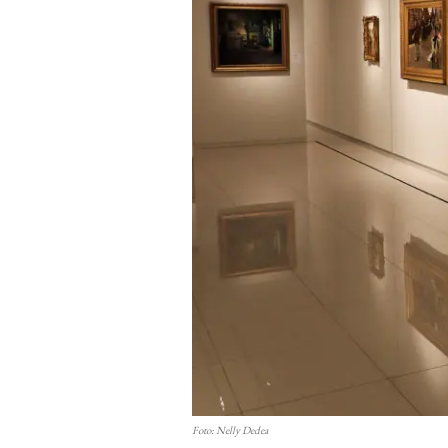
Foto: Nelly Dedea