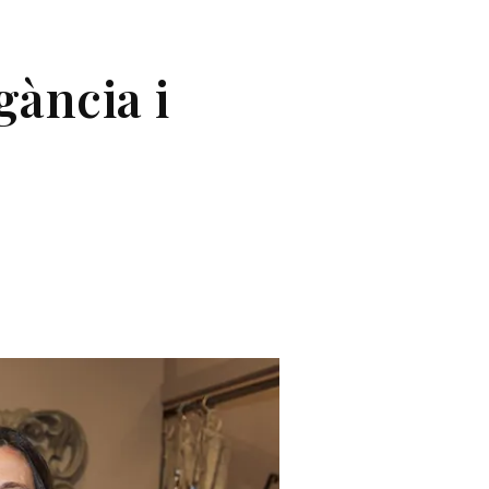
gància i