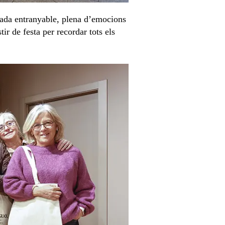
nada entranyable, plena d’emocions
ir de festa per recordar tots els