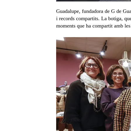
Guadalupe, fundadora de G de Guax,
i records compartits. La botiga, que
moments que ha compartit amb les se