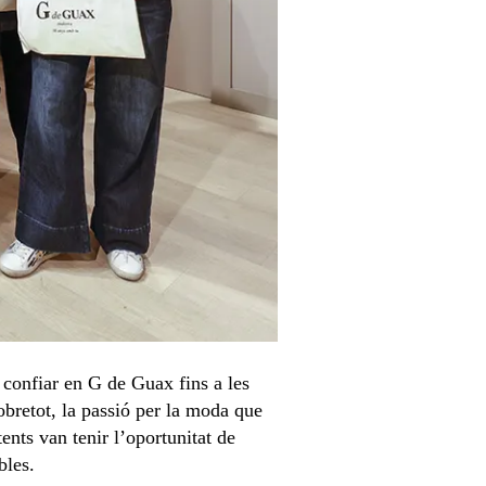
 confiar en G de Guax fins a les
obretot, la passió per la moda que
tents van tenir l’oportunitat de
bles.