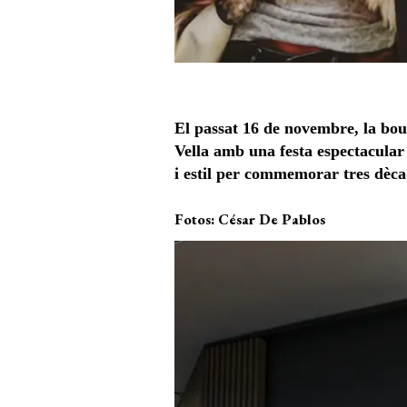
El passat 16 de novembre, la bou
Vella amb una festa espectacular 
i estil per commemorar tres dècad
Fotos: César De Pablos