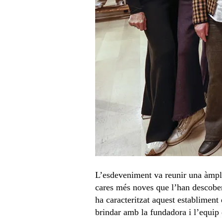
L’esdeveniment va reunir una àmplia
cares més noves que l’han descobert
ha caracteritzat aquest establiment 
brindar amb la fundadora i l’equip