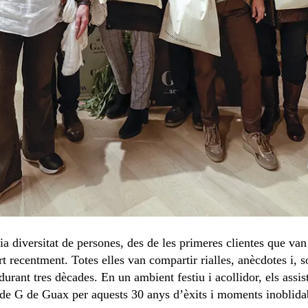
 diversitat de persones, des de les primeres clientes que van
 recentment. Totes elles van compartir rialles, anècdotes i, s
durant tres dècades. En un ambient festiu i acollidor, els assis
 de G de Guax per aquests 30 anys d’èxits i moments inoblida