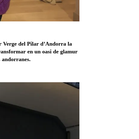
 Verge del Pilar d’Andorra la
 transformar en un oasi de glamur
s andorranes.