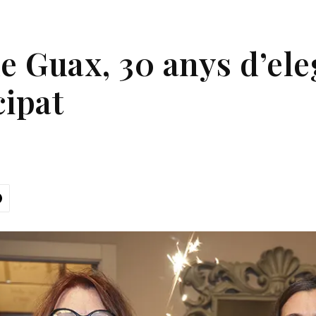
e Guax, 30 anys d’ele
cipat