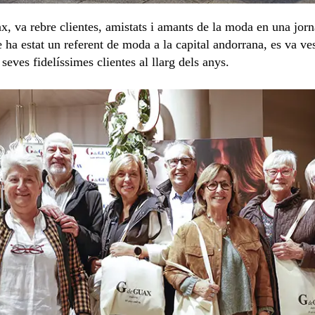
 va rebre clientes, amistats i amants de la moda en una jor
 ha estat un referent de moda a la capital andorrana, es va vest
ves fidelíssimes clientes al llarg dels anys.