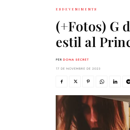
ESDEVENIMENTS
(+Fotos) G d
estil al Prin
PER
DONA SECRET
17 DE NOVEMBRE DE 2023