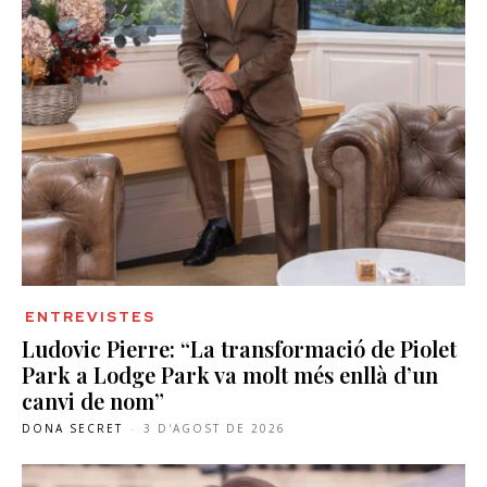
ENTREVISTES
Ludovic Pierre: “La transformació de Piolet
Park a Lodge Park va molt més enllà d’un
canvi de nom”
DONA SECRET
-
3 D'AGOST DE 2026