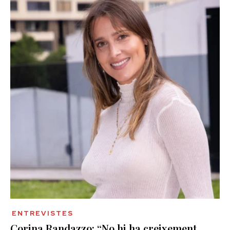
ENTREVISTES
Corina Randazzo: “No hi ha creixement