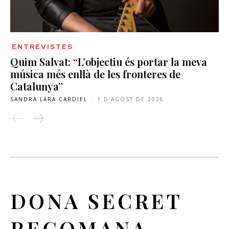
ENTREVISTES
Quim Salvat: “L’objectiu és portar la meva
música més enllà de les fronteres de
Catalunya”
SANDRA LARA CARDIEL
-
1 D'AGOST DE 2026
DONA SECRET
RECOMANA