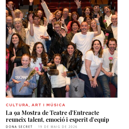
CULTURA, ART I MÚSICA
La 9a Mostra de Teatre d’Entreacte
reuneix talent, emoció i esperit d’equip
DONA SECRET
-
19 DE MAIG DE 2026