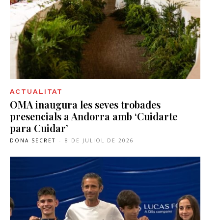
ACTUALITAT
OMA inaugura les seves trobades
presencials a Andorra amb ‘Cuidarte
para Cuidar’
DONA SECRET
-
8 DE JULIOL DE 2026