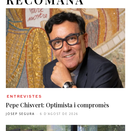
ENTREVISTES
Pepe Chisvert: Optimista i compromès
JOSEP SEGURA
-
6 D'AGOST DE 2026