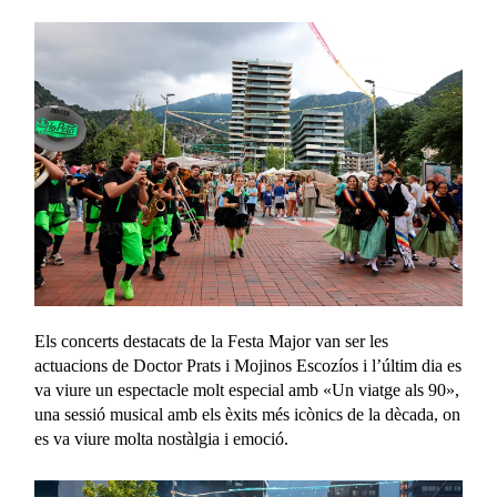
Els concerts destacats de la Festa Major van ser les
actuacions de Doctor Prats i Mojinos Escozíos i l’últim dia es
va viure un espectacle molt especial amb «Un viatge als 90»,
una sessió musical amb els èxits més icònics de la dècada, on
es va viure molta nostàlgia i emoció.