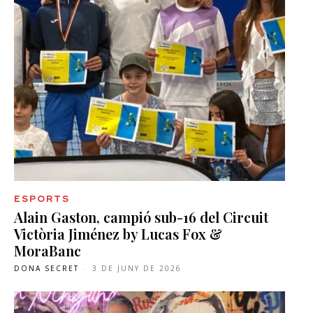
ESPORTS
Alain Gaston, campió sub-16 del Circuit
Victòria Jiménez by Lucas Fox &
MoraBanc
DONA SECRET
-
3 DE JUNY DE 2026