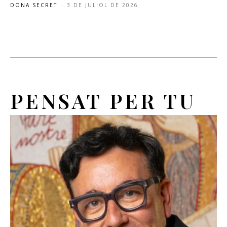
DONA SECRET
-
3 DE JULIOL DE 2026
PENSAT PER TU