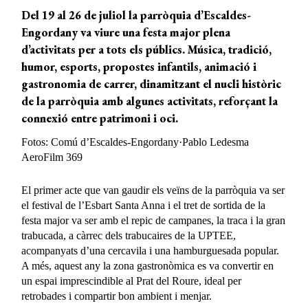
Del 19 al 26 de juliol la parròquia d’Escaldes-
Engordany va viure una festa major plena
d’activitats per a tots els públics. Música, tradició,
humor, esports, propostes infantils, animació i
gastronomia de carrer, dinamitzant el nucli històric
de la parròquia amb algunes activitats, reforçant la
connexió entre patrimoni i oci.
Fotos: Comú d’Escaldes-Engordany·Pablo Ledesma
AeroFilm 369
El primer acte que van gaudir els veïns de la parròquia va ser
el festival de l’Esbart Santa Anna i el tret de sortida de la
festa major va ser amb el repic de campanes, la traca i la gran
trabucada, a càrrec dels trabucaires de la UPTEE,
acompanyats d’una cercavila i una hamburguesada popular.
A més, aquest any la zona gastronòmica es va convertir en
un espai imprescindible al Prat del Roure, ideal per
retrobades i compartir bon ambient i menjar.