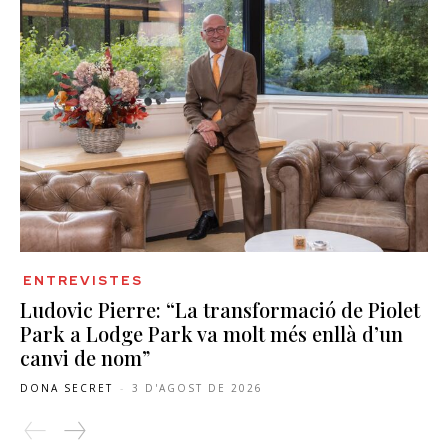
ENTREVISTES
Ludovic Pierre: “La transformació de Piolet
Park a Lodge Park va molt més enllà d’un
canvi de nom”
DONA SECRET
-
3 D'AGOST DE 2026