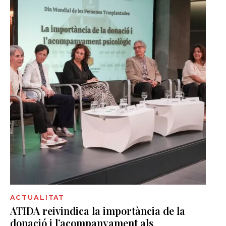
ACTUALITAT
ATIDA reivindica la importància de la
donació i l’acompanyament als