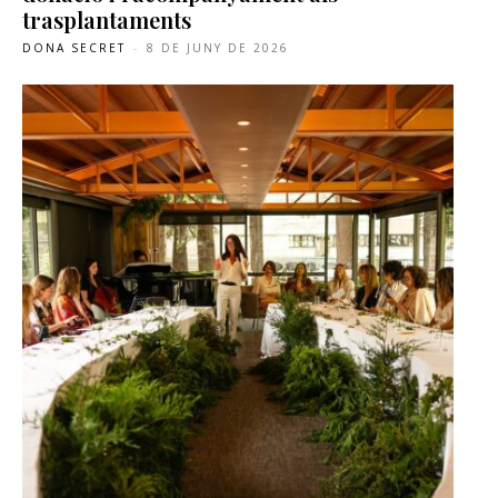
trasplantaments
DONA SECRET
-
8 DE JUNY DE 2026