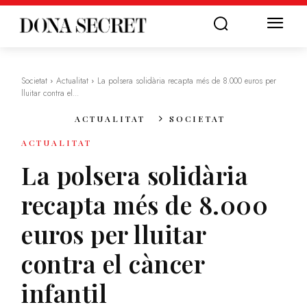
Societat
Actualitat
La polsera solidària recapta més de 8.000 euros per
lluitar contra el...
ACTUALITAT
SOCIETAT
ACTUALITAT
La polsera solidària
recapta més de 8.000
euros per lluitar
contra el càncer
infantil