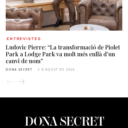
ENTREVISTES
Ludovic Pierre: “La transformació de Piolet
Park a Lodge Park va molt més enllà d’un
canvi de nom”
DONA SECRET
-
3 D'AGOST DE 2026