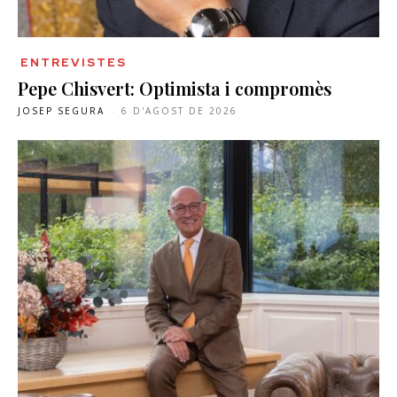
ENTREVISTES
Pepe Chisvert: Optimista i compromès
JOSEP SEGURA
-
6 D'AGOST DE 2026