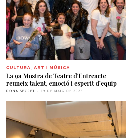
CULTURA, ART I MÚSICA
La 9a Mostra de Teatre d’Entreacte
reuneix talent, emoció i esperit d’equip
DONA SECRET
-
19 DE MAIG DE 2026