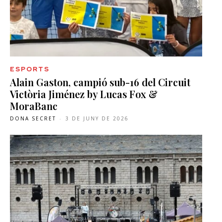
ESPORTS
Alain Gaston, campió sub-16 del Circuit
Victòria Jiménez by Lucas Fox &
MoraBanc
DONA SECRET
-
3 DE JUNY DE 2026