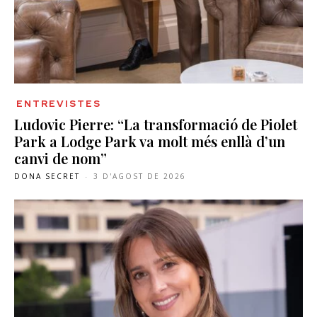
ENTREVISTES
Ludovic Pierre: “La transformació de Piolet
Park a Lodge Park va molt més enllà d’un
canvi de nom”
DONA SECRET
-
3 D'AGOST DE 2026