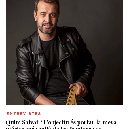
ENTREVISTES
Quim Salvat: “L’objectiu és portar la meva
música més enllà de les fronteres de