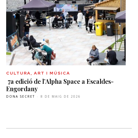
CULTURA, ART I MÚSICA
7a edició de l’Alpha Space a Escaldes-
Engordany
DONA SECRET
-
8 DE MAIG DE 2026