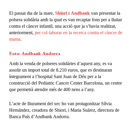
El passat dia de la mare,
Shiori
i
Andbank
van presentar la
polsera solidària amb la qual es van recaptar fons per a lluitar
contra el càncer infantil, una acció que ja s’havia realitzat,
anteriorment,
per col·laborar en la recerca contra el càncer de
mama
.
Foto: Andbank Andorra
Amb la venda de polseres solidàries d’aquest any, es va
assolir un import total de 8.210 euros, que es destinaran
íntegrament a l’hospital Sant Joan de Déu per a la
construcció del Pediatric Cancer Center Barcelona, un centre
que permetrà atendre més de 400 nens a l’any.
L’acte de lliurament del xec ho van protagonitzar Sílvia
Hernández, creadora de Shiori, i Maria Suárez, directora de
Banca País d’Andbank Andorra.