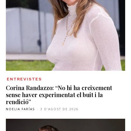
ENTREVISTES
Corina Randazzo: “No hi ha creixement
sense haver experimentat el buit i la
rendició”
NOELIA FARÍAS
-
3 D'AGOST DE 2026