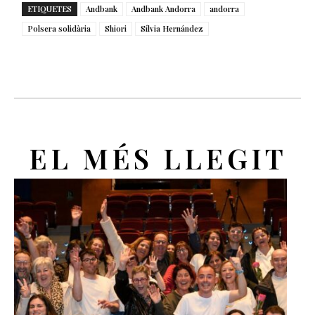
ETIQUETES
Andbank
Andbank Andorra
andorra
Polsera solidària
Shiori
Sílvia Hernández
EL MÉS LLEGIT