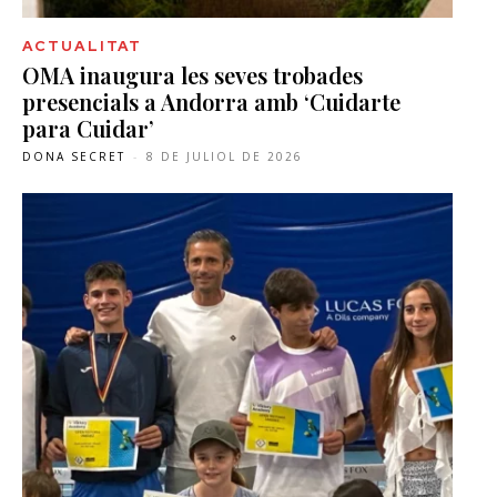
ACTUALITAT
OMA inaugura les seves trobades
presencials a Andorra amb ‘Cuidarte
para Cuidar’
DONA SECRET
-
8 DE JULIOL DE 2026