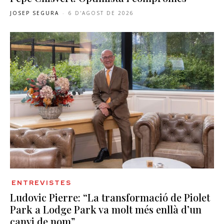
JOSEP SEGURA
-
6 D'AGOST DE 2026
ENTREVISTES
Ludovic Pierre: “La transformació de Piolet
Park a Lodge Park va molt més enllà d’un
canvi de nom”