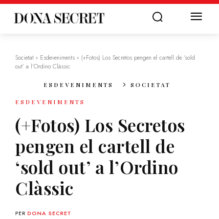
Societat
Esdeveniments
(+Fotos) Los Secretos pengen el cartell de ‘sold
out’ a l’Ordino Clàssic
ESDEVENIMENTS
SOCIETAT
ESDEVENIMENTS
(+Fotos) Los Secretos
pengen el cartell de
‘sold out’ a l’Ordino
Clàssic
PER
DONA SECRET