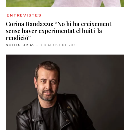
ENTREVISTES
Corina Randazzo: “No hi ha creixement
sense haver experimentat el buit i la
rendició”
NOELIA FARÍAS
-
3 D'AGOST DE 2026