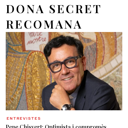
DONA SECRET
RECOMANA
ENTREVISTES
Pepe Chisvert: Optimista i compromès