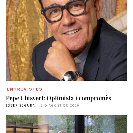
ENTREVISTES
Pepe Chisvert: Optimista i compromès
JOSEP SEGURA
-
6 D'AGOST DE 2026