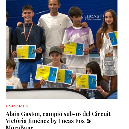
ESPORTS
Alain Gaston, campió sub-16 del Circuit
Victòria Jiménez by Lucas Fox &
MoraBanc