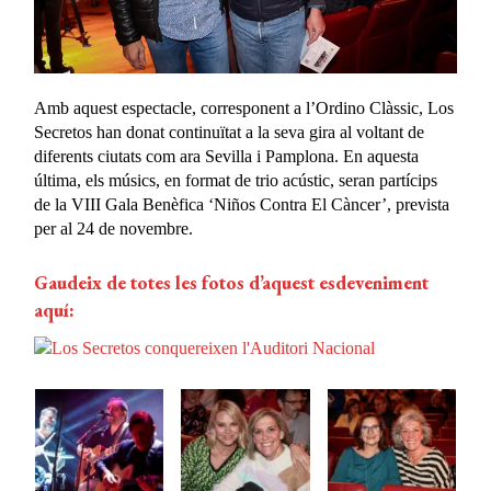
Amb aquest espectacle, corresponent a l’Ordino Clàssic, Los
Secretos han donat continuïtat a la seva gira al voltant de
diferents ciutats com ara Sevilla i Pamplona. En aquesta
última, els músics, en format de trio acústic, seran partícips
de la VIII Gala Benèfica ‘Niños Contra El Càncer’, prevista
per al 24 de novembre.
Gaudeix de totes les fotos d’aquest esdeveniment
aquí: