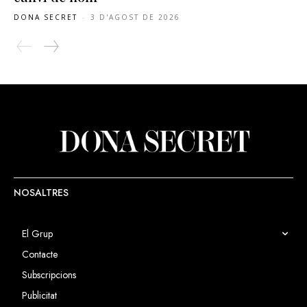
DONA SECRET
-
3 D'AGOST DE 2026
NOSALTRES
El Grup
Contacte
Subscripcions
Publicitat