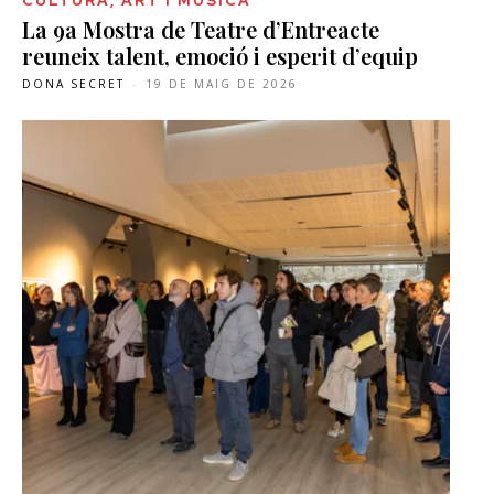
CULTURA, ART I MÚSICA
La 9a Mostra de Teatre d’Entreacte
reuneix talent, emoció i esperit d’equip
DONA SECRET
-
19 DE MAIG DE 2026