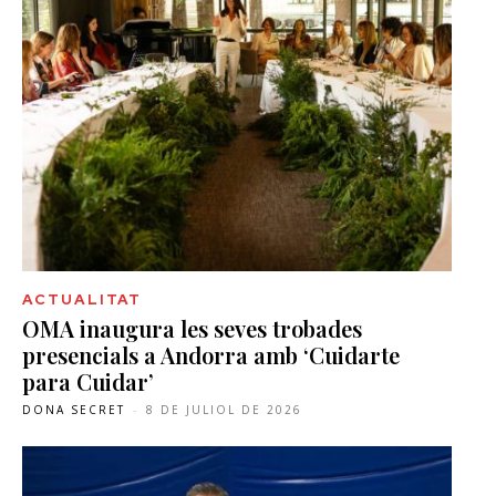
ACTUALITAT
OMA inaugura les seves trobades
presencials a Andorra amb ‘Cuidarte
para Cuidar’
DONA SECRET
-
8 DE JULIOL DE 2026