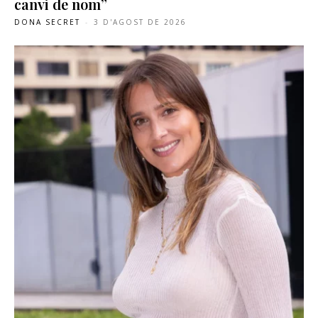
canvi de nom”
DONA SECRET
-
3 D'AGOST DE 2026