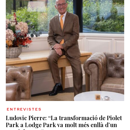
ENTREVISTES
Ludovic Pierre: “La transformació de Piolet
Park a Lodge Park va molt més enllà d’un