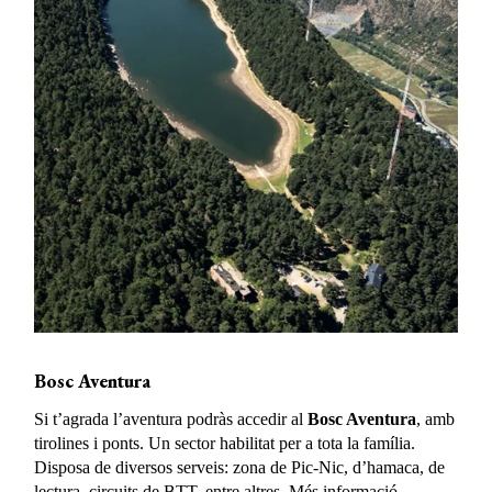
Bosc Aventura
Si t’agrada l’aventura podràs accedir al
Bosc Aventura
, amb
tirolines i ponts. Un sector habilitat per a tota la família.
Disposa de diversos serveis: zona de Pic-Nic, d’hamaca, de
lectura, circuits de BTT, entre altres. Més informació