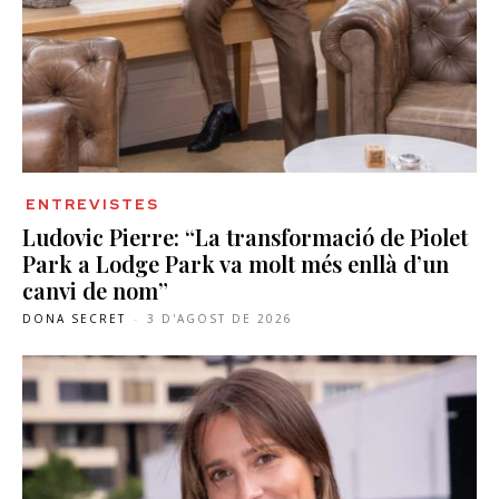
ENTREVISTES
Ludovic Pierre: “La transformació de Piolet
Park a Lodge Park va molt més enllà d’un
canvi de nom”
DONA SECRET
-
3 D'AGOST DE 2026