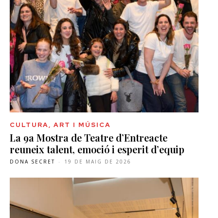
CULTURA, ART I MÚSICA
La 9a Mostra de Teatre d’Entreacte
reuneix talent, emoció i esperit d’equip
DONA SECRET
-
19 DE MAIG DE 2026