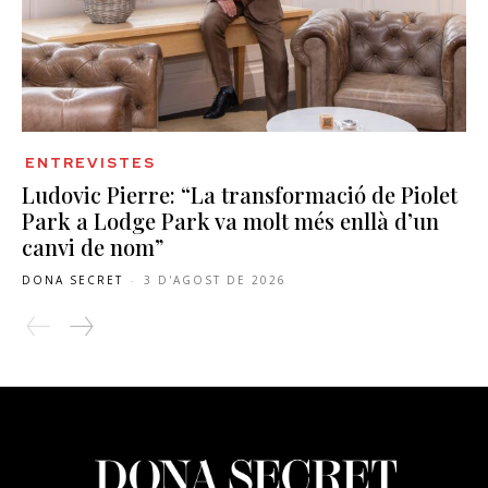
ENTREVISTES
Ludovic Pierre: “La transformació de Piolet
Park a Lodge Park va molt més enllà d’un
canvi de nom”
DONA SECRET
-
3 D'AGOST DE 2026