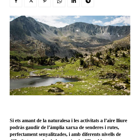
Si ets amant de la naturalesa i les activitats a l’aire lliure
podràs gaudir de l’àmplia xarxa de senderes i rutes,
perfectament senyalitzades, i amb diferents nivells de