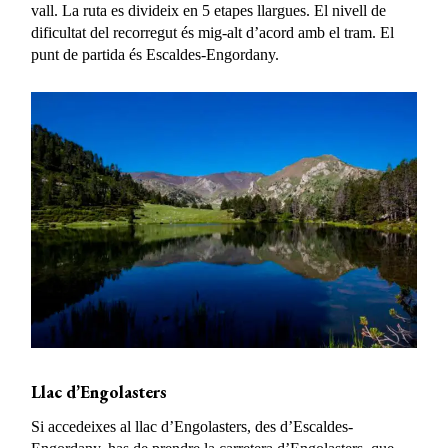
vall. La ruta es divideix en 5 etapes llargues. El nivell de
dificultat del recorregut és mig-alt d’acord amb el tram. El
punt de partida és Escaldes-Engordany.
Llac d’Engolasters
Si accedeixes al llac d’Engolasters, des d’Escaldes-