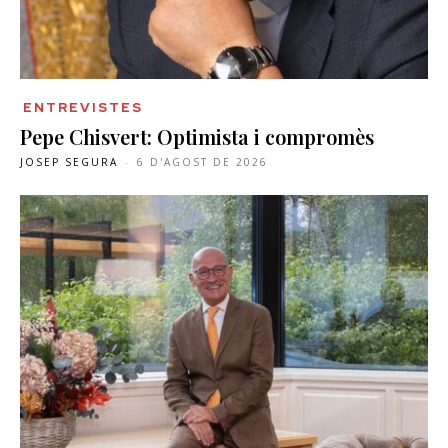
ENTREVISTES
Pepe Chisvert: Optimista i compromès
JOSEP SEGURA
-
6 D'AGOST DE 2026