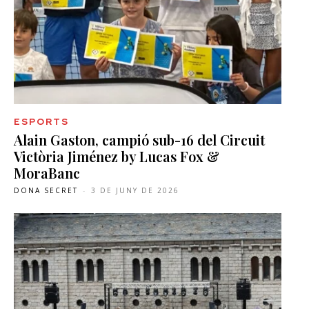
ESPORTS
Alain Gaston, campió sub-16 del Circuit
Victòria Jiménez by Lucas Fox &
MoraBanc
DONA SECRET
-
3 DE JUNY DE 2026