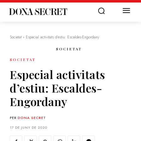
Societat
Especial activitats d'estiu: Escaldes-Engordany
SOCIETAT
SOCIETAT
Especial activitats
d’estiu: Escaldes-
Engordany
PER
DONA SECRET
17 DE JUNY DE 2020