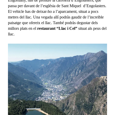
Engordany, has de prendre la carretera d’Engolasters, que
passa per davant de l’església de Sant Miquel d’Engolasters.
El vehicle has de deixar-ho a l’aparcament, situat a pocs
metres del llac. Una vegada allí podràs gaudir de l’increïble
paisatge que ofereix el llac. També podràs degustar dels
millors plats en el
restaurant “Llac i Cel”
situat als peus del
llac.