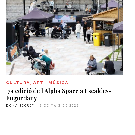
CULTURA, ART I MÚSICA
7a edició de l’Alpha Space a Escaldes-
Engordany
DONA SECRET
-
8 DE MAIG DE 2026