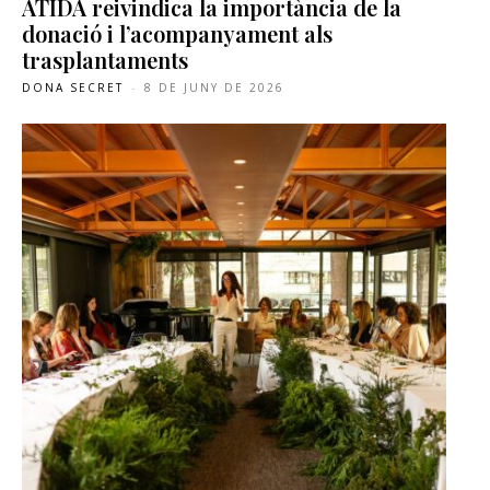
ATIDA reivindica la importància de la
donació i l’acompanyament als
trasplantaments
DONA SECRET
-
8 DE JUNY DE 2026