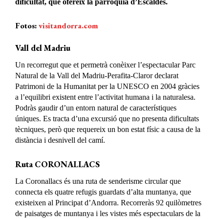
dificultat, que ofereix la parròquia d’Escaldes.
Fotos:
visitandorra.com
Vall del Madriu
Un recorregut que et permetrà conèixer l’espectacular Parc
Natural de la Vall del Madriu-Perafita-Claror declarat
Patrimoni de la Humanitat per la UNESCO en 2004 gràcies
a l’equilibri existent entre l’activitat humana i la naturalesa.
Podràs gaudir d’un entorn natural de característiques
úniques. Es tracta d’una excursió que no presenta dificultats
tècniques, però que requereix un bon estat físic a causa de la
distància i desnivell del camí.
Ruta CORONALLACS
La Coronallacs és una ruta de senderisme circular que
connecta els quatre refugis guardats d’alta muntanya, que
existeixen al Principat d’Andorra. Recorreràs 92 quilòmetres
de paisatges de muntanya i les vistes més espectaculars de la