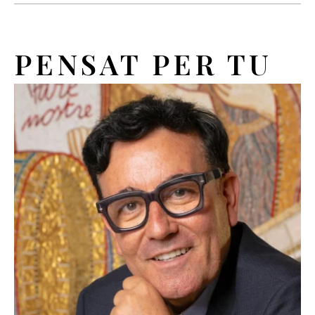
PENSAT PER TU