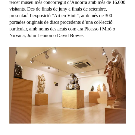
tercer museu més concorregut d’Andorra amb més de 16.000
visitants. Des de finals de juny a finals de setembre,
presentarà l’exposició “Art en Vinil”, amb més de 300
portades originals de discs procedents d’una col·lecció
particular, amb noms destacats com ara Picasso i Miró o
Nirvana, John Lennon o David Bowie.