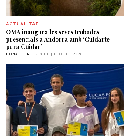
ACTUALITAT
OMA inaugura les seves trobades
presencials a Andorra amb ‘Cuidarte
para Cuidar’
DONA SECRET
-
8 DE JULIOL DE 2026