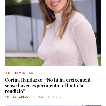
ENTREVISTES
Corina Randazzo: “No hi ha creixement
sense haver experimentat el buit i la
rendició”
NOELIA FARÍAS
-
3 D'AGOST DE 2026