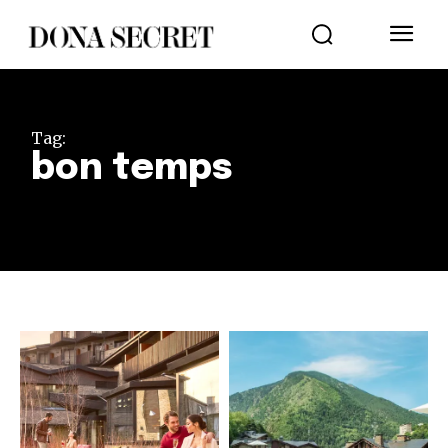
Tag:
bon temps