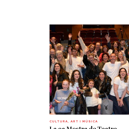
CULTURA, ART I MÚSICA
La 9a Mostra de Teatre