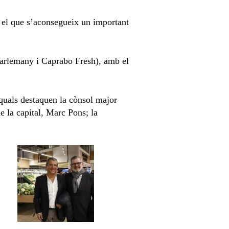
b el que s’aconsegueix un important
Carlemany i Caprabo Fresh), amb el
s quals destaquen la cònsol major
e la capital, Marc Pons; la