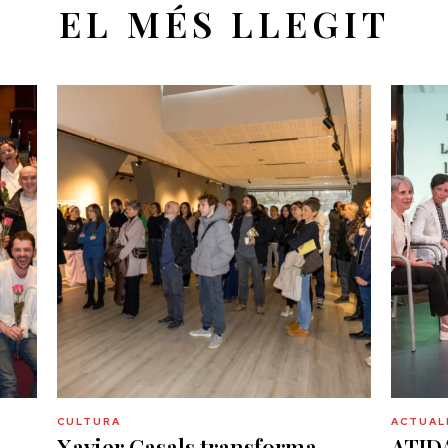
EL MÉS LLEGIT
CULTURA
ACTUAL
Xavier Casals transforma
ATIDA