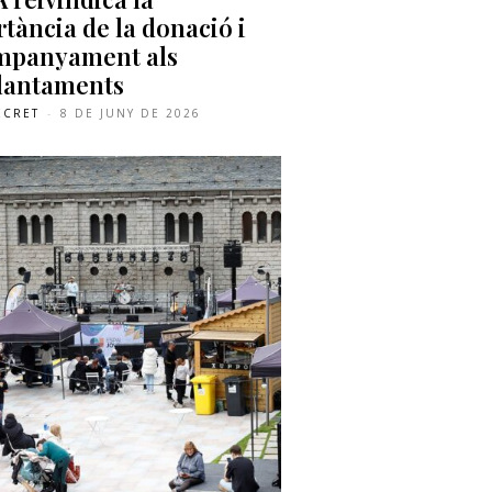
tància de la donació i
ompanyament als
lantaments
ECRET
-
8 DE JUNY DE 2026