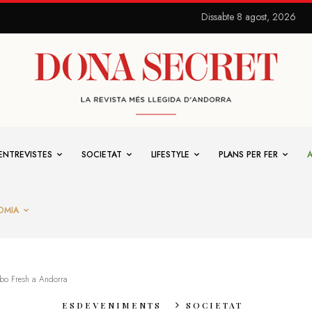
Dissabte 8 agost, 2026
ENTREVISTES
SOCIETAT
LIFESTYLE
PLANS PER FER
OMIA
bo Fresh a Andorra
ESDEVENIMENTS
SOCIETAT