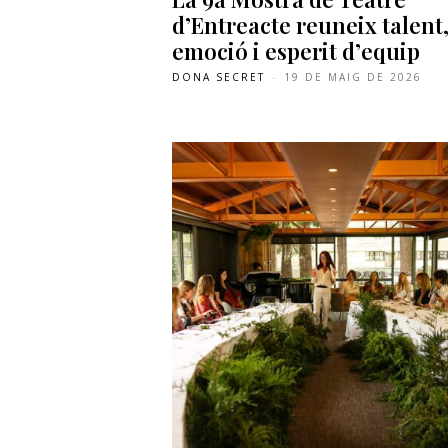
d’Entreacte reuneix talent
emoció i esperit d’equip
DONA SECRET
-
19 DE MAIG DE 2026