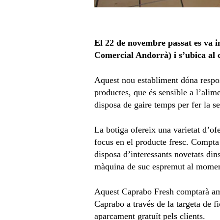
El 22 de novembre passat es va 
Comercial Andorrà) i s’ubica al c
Aquest nou establiment dóna resposta
productes, que és sensible a l’alim
disposa de gaire temps per fer la s
La botiga ofereix una varietat d’o
focus en el producte fresc. Compta
disposa d’interessants novetats di
màquina de suc espremut al moment,
Aquest Caprabo Fresh comptarà amb 
Caprabo a través de la targeta de fi
aparcament gratuït pels clients.