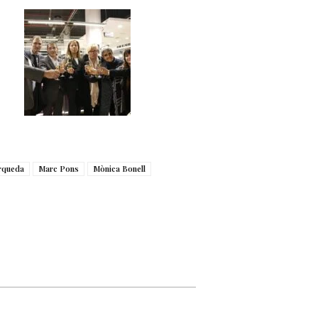
rqueda
Marc Pons
Mònica Bonell