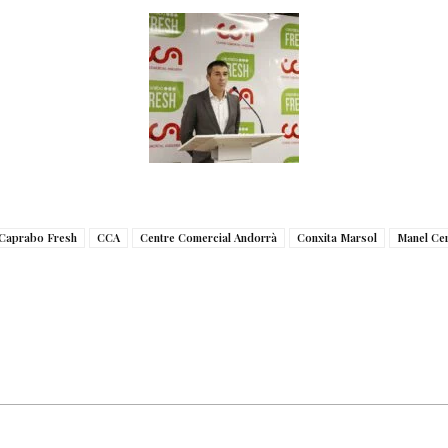
Caprabo Fresh
CCA
Centre Comercial Andorrà
Conxita Marsol
Manel Ce