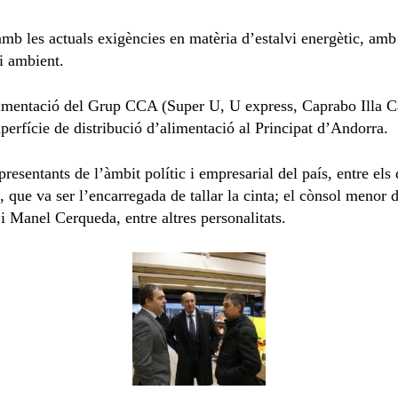
amb les actuals exigències en matèria d’estalvi energètic, am
i ambient.
alimentació del Grup CCA (Super U, U express, Caprabo Illa 
perfície de distribució d’alimentació al Principat d’Andorra.
representants de l’àmbit polític i empresarial del país, entre el
 que va ser l’encarregada de tallar la cinta; el cònsol menor d
i Manel Cerqueda, entre altres personalitats.