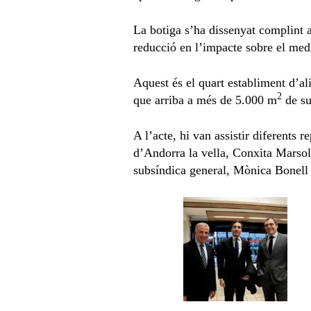
La botiga s’ha dissenyat complint 
reducció en l’impacte sobre el med
Aquest és el quart establiment d’
2
que arriba a més de 5.000 m
de su
A l’acte, hi van assistir diferents 
d’Andorra la vella, Conxita Marsol,
subsíndica general, Mònica Bonell 