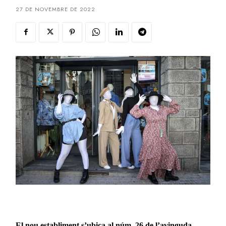
27 DE NOVEMBRE DE 2022
El nou establiment s’ubica al núm. 26 de l’avinguda