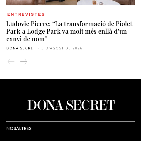
ENTREVISTES
Ludovic Pierre: “La transformació de Piolet
Park a Lodge Park va molt més enllà d’un
canvi de nom”
DONA SECRET
-
3 D'AGOST DE 2026
NOSALTRES