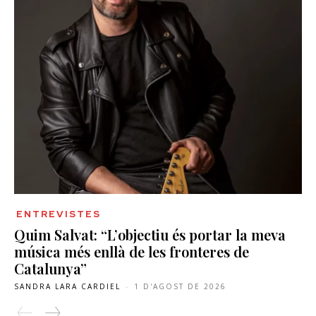
ENTREVISTES
Quim Salvat: “L’objectiu és portar la meva
música més enllà de les fronteres de
Catalunya”
SANDRA LARA CARDIEL
-
1 D'AGOST DE 2026