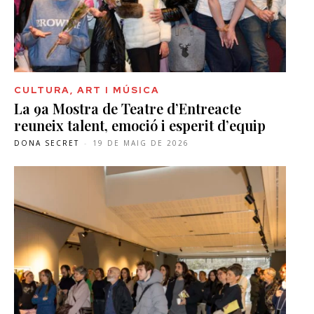
CULTURA, ART I MÚSICA
La 9a Mostra de Teatre d’Entreacte
reuneix talent, emoció i esperit d’equip
DONA SECRET
-
19 DE MAIG DE 2026