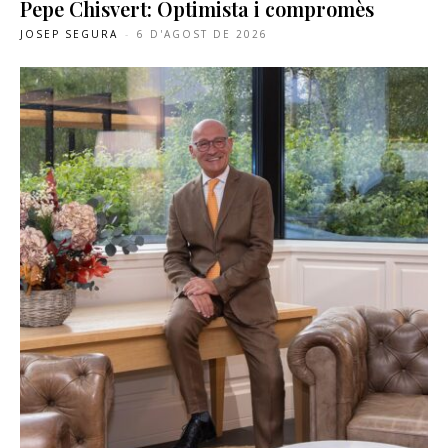
Pepe Chisvert: Optimista i compromès
JOSEP SEGURA
-
6 D'AGOST DE 2026