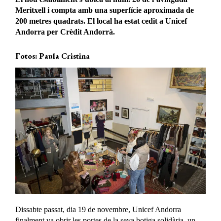
Meritxell i compta amb una superfície aproximada de
200 metres quadrats. El local ha estat cedit a Unicef
Andorra per Crèdit Andorrà.
Fotos: Paula Cristina
Dissabte passat, dia 19 de novembre, Unicef Andorra
finalment va obrir les portes de la seva botiga solidària, un