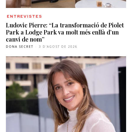
ENTREVISTES
Ludovic Pierre: “La transformació de Piolet
Park a Lodge Park va molt més enllà d’un
canvi de nom”
DONA SECRET
-
3 D'AGOST DE 2026