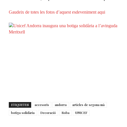
Gaudeix de totes les fotos d’aquest esdeveniment aqui
ETIQUETES
accesoris
andorra
articles de segona mà
botiga solidària
Decoració
Roba
UNICEF