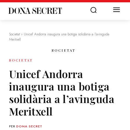
Societat
Unicef Andorra inaugura una botiga solidària a l’avinguda
Meritxell
SOCIETAT
SOCIETAT
Unicef Andorra
inaugura una botiga
solidària a l’avinguda
Meritxell
PER
DONA SECRET