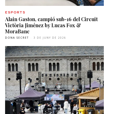
ESPORTS
Alain Gaston, campió sub-16 del Circuit
Victòria Jiménez by Lucas Fox &
MoraBanc
DONA SECRET
-
3 DE JUNY DE 2026