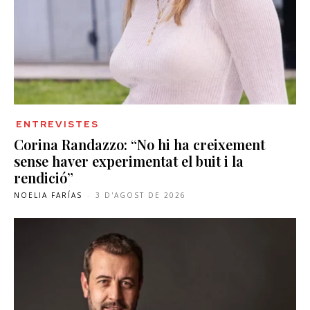
ENTREVISTES
Corina Randazzo: “No hi ha creixement
sense haver experimentat el buit i la
rendició”
NOELIA FARÍAS
-
3 D'AGOST DE 2026