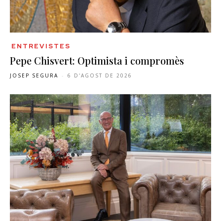
ENTREVISTES
Pepe Chisvert: Optimista i compromès
JOSEP SEGURA
-
6 D'AGOST DE 2026