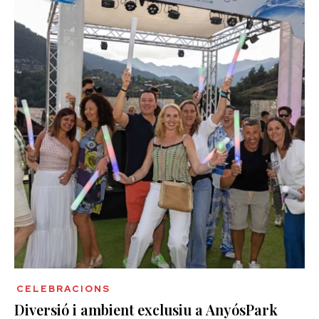
CELEBRACIONS
Diversió i ambient exclusiu a AnyósPark