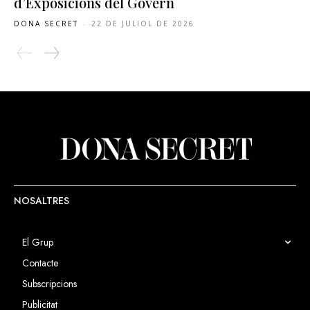
d’Exposicions del Govern
DONA SECRET
-
22 DE JULIOL DE 2026
NOSALTRES
El Grup
Contacte
Subscripcions
Publicitat