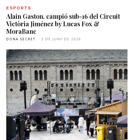
ESPORTS
Alain Gaston, campió sub-16 del Circuit
Victòria Jiménez by Lucas Fox &
MoraBanc
DONA SECRET
-
3 DE JUNY DE 2026