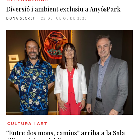
Diversió i ambient exclusiu a AnyósPark
DONA SECRET
-
23 DE JULIOL DE 2026
CULTURA I ART
“Entre dos mons, camins” arriba a la Sala