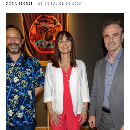
DONA SECRET
-
23 DE JULIOL DE 2026