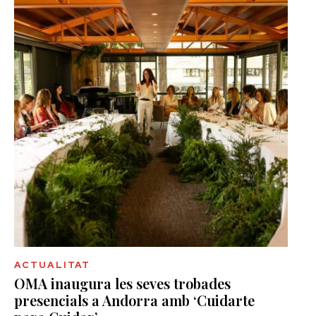
ACTUALITAT
OMA inaugura les seves trobades
presencials a Andorra amb ‘Cuidarte