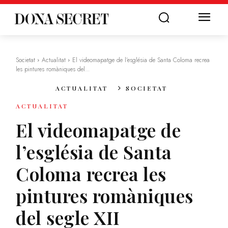
Societat
Actualitat
El videomapatge de l’església de Santa Coloma recrea
les pintures romàniques del...
ACTUALITAT
SOCIETAT
ACTUALITAT
El videomapatge de
l’església de Santa
Coloma recrea les
pintures romàniques
del segle XII