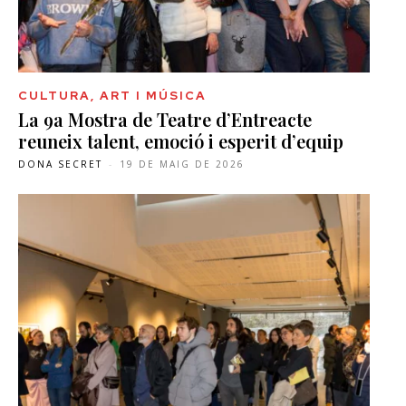
CULTURA, ART I MÚSICA
La 9a Mostra de Teatre d’Entreacte
reuneix talent, emoció i esperit d’equip
DONA SECRET
-
19 DE MAIG DE 2026