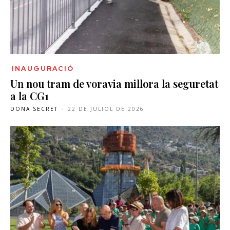
INAUGURACIÓ
Un nou tram de voravia millora la seguretat
a la CG1
DONA SECRET
-
22 DE JULIOL DE 2026