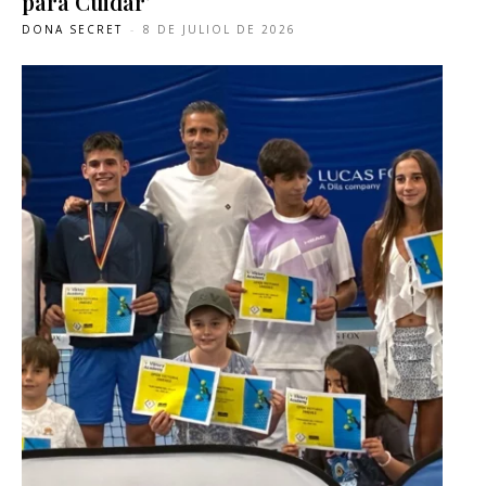
para Cuidar’
DONA SECRET
-
8 DE JULIOL DE 2026