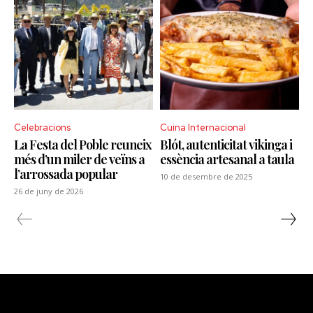
Celebracions
Cuina Internacional
La Festa del Poble reuneix
Blót, autenticitat vikinga i
més d’un miler de veïns a
essència artesanal a taula
l’arrossada popular
10 de desembre de 2025
26 de juny de 2026