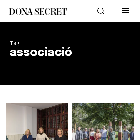
Tag:
associació