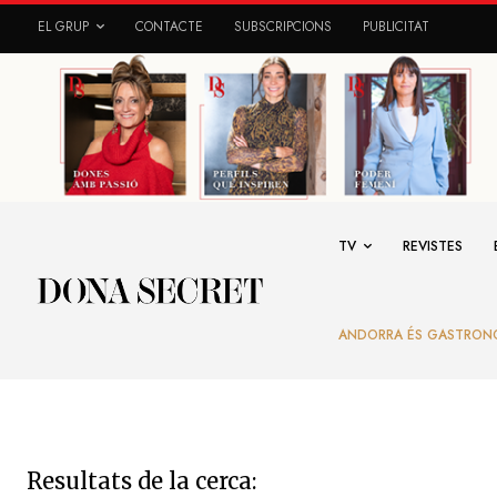
EL GRUP
CONTACTE
SUBSCRIPCIONS
PUBLICITAT
TV
REVISTES
ANDORRA ÉS GASTRON
Resultats de la cerca: