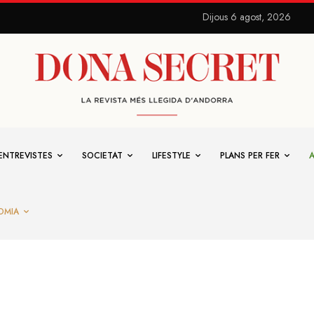
Dijous 6 agost, 2026
ENTREVISTES
SOCIETAT
LIFESTYLE
PLANS PER FER
OMIA