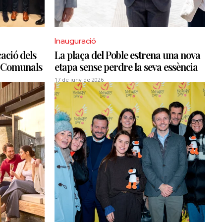
Inauguració
ació dels
La plaça del Poble estrena una nova
ó Comunals
etapa sense perdre la seva essència
17 de juny de 2026