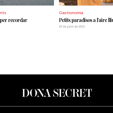
nts
Gastronomia
per recordar
Petits paradisos a l’aire ll
29 de juliol de 2025