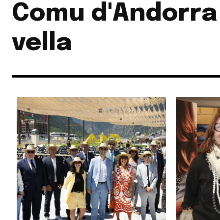
Comu d'Andorra 
vella