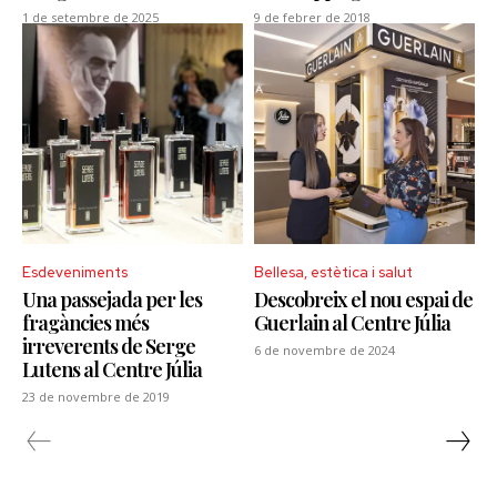
1 de setembre de 2025
9 de febrer de 2018
Esdeveniments
Bellesa, estètica i salut
Una passejada per les
Descobreix el nou espai de
fragàncies més
Guerlain al Centre Júlia
irreverents de Serge
6 de novembre de 2024
Lutens al Centre Júlia
23 de novembre de 2019