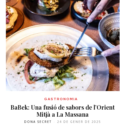
GASTRONOMIA
BaBek: Una fusió de sabors de l’Orient
Mitjà a La Massana
DONA SECRET
-
24 DE GENER DE 2025