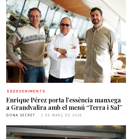
ESDEVENIMENTS
Enrique Pérez porta l’essència manxega
a Grandvalira amb el menú “Terra i Sal”
DONA SECRET
-
2 DE MARÇ DE 2026