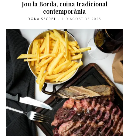
Jou la Borda, cuina tradicional
contemporània
DONA SECRET
-
1 D'AGOST DE 2025