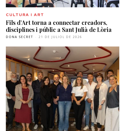
CULTURA I ART
Fils d’Art torna a connectar creadors,
disciplines i públic a Sant Julià de Lòria
DONA SECRET
-
21 DE JULIOL DE 2026