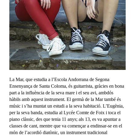
La Mar, que estudia a l’Escola Andorrana de Segona
Ensenyança de Santa Coloma, és guitarrista, gràcies en bona
part a la influència de la seva mare i el seu avi, ambdós
hàbils amb aquest instrument. El germà de la Mar també és
músic i s’ha muntat un estudi a la seva habitació. L’Eugènia,
per la seva banda, estudia al Lycée Comte de Foix i toca el
piano clàssic, des que tenia 11 anys; als 13, es va apuntar a
classes de cant, mentre que va començar a endinsar-se en el
món de l’acordió diatònic, un instrument tradicional