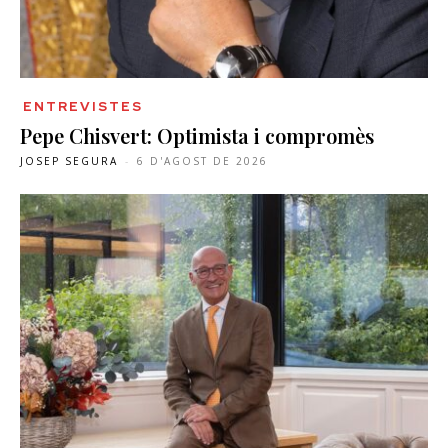
ENTREVISTES
Pepe Chisvert: Optimista i compromès
JOSEP SEGURA
-
6 D'AGOST DE 2026