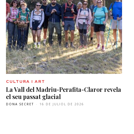
CULTURA I ART
La Vall del Madriu-Perafita-Claror revela
el seu passat glacial
DONA SECRET
-
16 DE JULIOL DE 2026