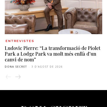
ENTREVISTES
Ludovic Pierre: “La transformació de Piolet
Park a Lodge Park va molt més enllà d’un
canvi de nom”
DONA SECRET
-
3 D'AGOST DE 2026