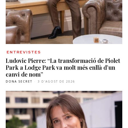
ENTREVISTES
Ludovic Pierre: “La transformació de Piolet
Park a Lodge Park va molt més enllà d’un
canvi de nom”
DONA SECRET
-
3 D'AGOST DE 2026