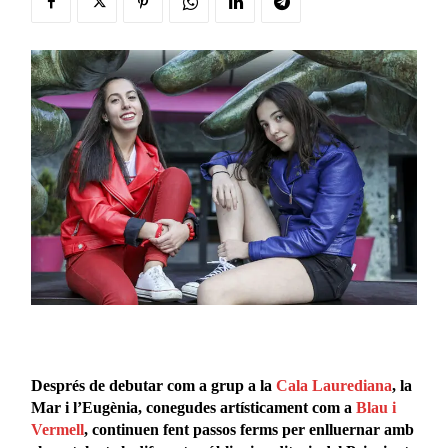
Després de debutar com a grup a la
Cala Laurediana
, la
Mar i l’Eugènia, conegudes artísticament com a
Blau i
Vermell
, continuen fent passos ferms per enlluernar amb