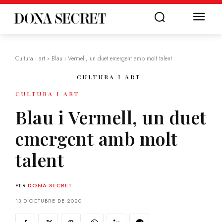
Cultura i art
Blau i Vermell, un duet emergent amb molt talent
CULTURA I ART
CULTURA I ART
Blau i Vermell, un duet
emergent amb molt
talent
PER
DONA SECRET
13 D'OCTUBRE DE 2020