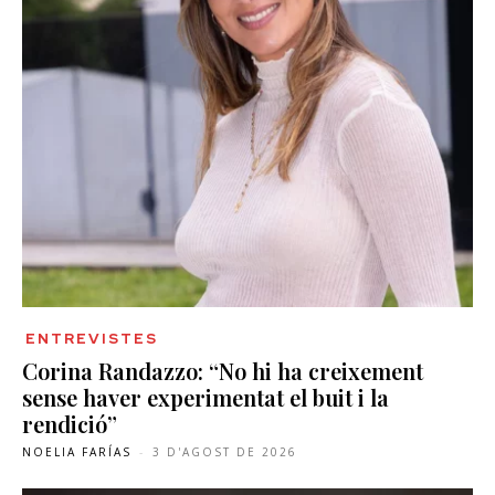
ENTREVISTES
Corina Randazzo: “No hi ha creixement
sense haver experimentat el buit i la
rendició”
NOELIA FARÍAS
-
3 D'AGOST DE 2026