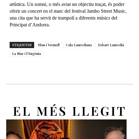
artística. Un somni, o més aviat un objectiu traçat, és poder
oferir un concert en el marc del festival Jambo Street Music,
una cita que ha servit de trampolí a diferents músics del
Principat d’Andorra.
ETIQUETES
Blau i Vermell
Cala Laurediana
Esbart Lauredià
La Mar i l’Eugènia
EL MÉS LLEGIT