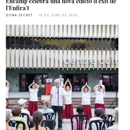
Encamp celebra una nova edició d’èxit de
l’Enfira’t
DONA SECRET
-
18 DE JUNY DE 2026