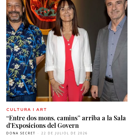
CULTURA I ART
“Entre dos mons, camins” arriba a la Sala
d’Exposicions del Govern
DONA SECRET
-
22 DE JULIOL DE 2026